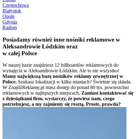
Częstochowa
Białystok
Opole
Gdynia
Radom
Posiadamy również inne nośniki reklamowe w
Aleksandrowie Łódzkim oraz
w całej Polsce
W naszej bazie znajdziesz 12 billboardów reklamowych do
wynajęcia w Aleksandrowie Łódzkim. Ale to nie wszystko!
Mamy największą bazę nośników reklamy zewnętrznej w
Polsce.
Szukasz lokalizacji w kilku miastach? Świetnie się składa.
W ZnajdźReklamę.pl masz dostęp do ponad 80 tys. powierzchni
reklamowych w najlepszych miejscach.
Zamiast kontaktować się
z dziesiątkami firm, wystarczy, że powiesz nam, czego
potrzebujesz, a my zajmiemy się resztą. Proste, prawda?