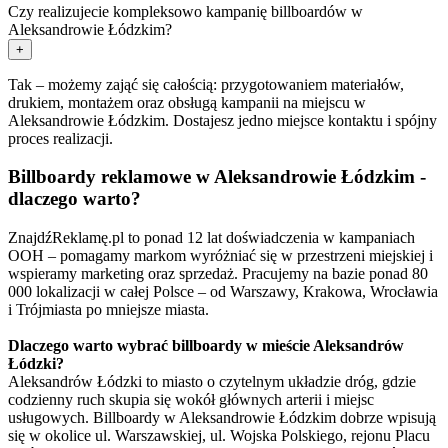
Czy realizujecie kompleksowo kampanię billboardów w
Aleksandrowie Łódzkim?
+
Tak – możemy zająć się całością: przygotowaniem materiałów,
drukiem, montażem oraz obsługą kampanii na miejscu w
Aleksandrowie Łódzkim. Dostajesz jedno miejsce kontaktu i spójny
proces realizacji.
Billboardy reklamowe w Aleksandrowie Łódzkim -
dlaczego warto?
ZnajdźReklamę.pl to ponad 12 lat doświadczenia w kampaniach
OOH – pomagamy markom wyróżniać się w przestrzeni miejskiej i
wspieramy marketing oraz sprzedaż. Pracujemy na bazie ponad 80
000 lokalizacji w całej Polsce – od Warszawy, Krakowa, Wrocławia
i Trójmiasta po mniejsze miasta.
Dlaczego warto wybrać billboardy w mieście Aleksandrów
Łódzki?
Aleksandrów Łódzki to miasto o czytelnym układzie dróg, gdzie
codzienny ruch skupia się wokół głównych arterii i miejsc
usługowych. Billboardy w Aleksandrowie Łódzkim dobrze wpisują
się w okolice ul. Warszawskiej, ul. Wojska Polskiego, rejonu Placu