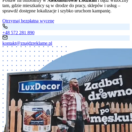
Postaw na billboardy w
Aleksandrowie Łódzkim
i bądź widoczny
tam, gdzie mieszkańcy są w drodze do pracy, sklepów i usług –
sprawdź dostępne lokalizacje i szybko uruchom kampanię.
Otrzymaj bezpłatną wycenę
+48 572 281 890
kontakt@znajdzreklame.pl