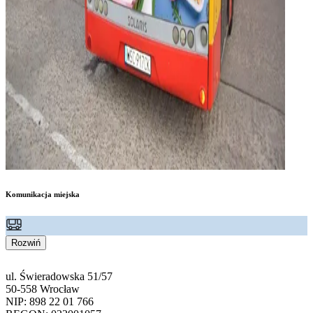
Komunikacja miejska
Rozwiń
ul. Świeradowska 51/57
50-558 Wrocław
NIP: 898 22 01 766