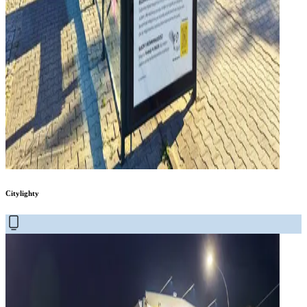
Citylighty