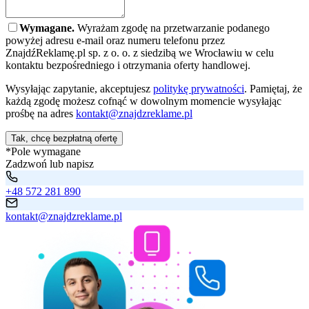
Wymagane.
Wyrażam zgodę na przetwarzanie podanego
powyżej adresu e-mail oraz numeru telefonu przez
ZnajdźReklamę.pl sp. z o. o. z siedzibą we Wrocławiu w celu
kontaktu bezpośredniego i otrzymania oferty handlowej.
Wysyłając zapytanie, akceptujesz
politykę prywatności
. Pamiętaj, że
każdą zgodę możesz cofnąć w dowolnym momencie wysyłając
prośbę na adres
kontakt@znajdzreklame.pl
Tak, chcę bezpłatną ofertę
*Pole wymagane
Zadzwoń lub napisz
+48 572 281 890
kontakt@znajdzreklame.pl