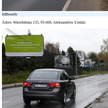
billboardy
Adres:
Wierzbińska 135, 95-069, Aleksandrów Łódzki