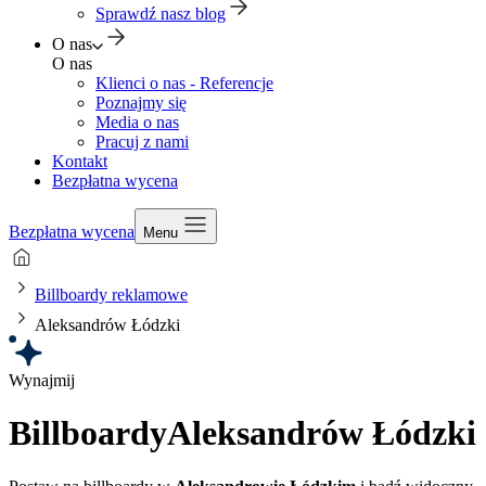
Sprawdź nasz blog
O nas
O nas
Klienci o nas - Referencje
Poznajmy się
Media o nas
Pracuj z nami
Kontakt
Bezpłatna wycena
Bezpłatna wycena
Menu
Billboardy reklamowe
Aleksandrów Łódzki
Wynajmij
Billboardy
Aleksandrów Łódzki