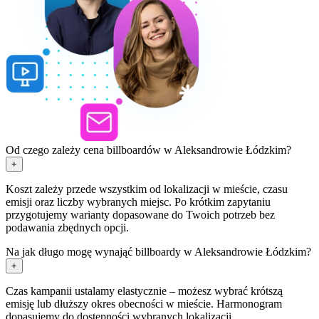
Od czego zależy cena billboardów w Aleksandrowie Łódzkim?
+
Koszt zależy przede wszystkim od lokalizacji w mieście, czasu
emisji oraz liczby wybranych miejsc. Po krótkim zapytaniu
przygotujemy warianty dopasowane do Twoich potrzeb bez
podawania zbędnych opcji.
Na jak długo mogę wynająć billboardy w Aleksandrowie Łódzkim?
+
Czas kampanii ustalamy elastycznie – możesz wybrać krótszą
emisję lub dłuższy okres obecności w mieście. Harmonogram
dopasujemy do dostępności wybranych lokalizacji.