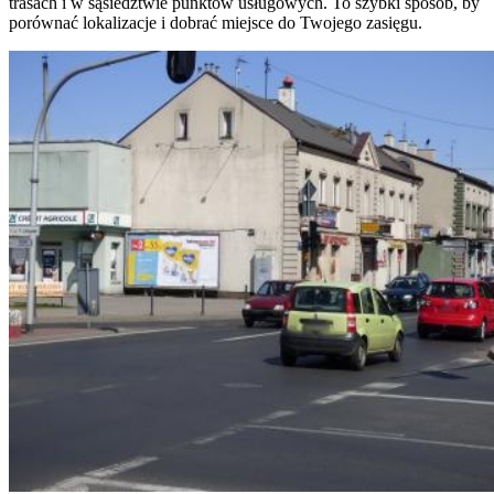
trasach i w sąsiedztwie punktów usługowych. To szybki sposób, by
porównać lokalizacje i dobrać miejsce do Twojego zasięgu.