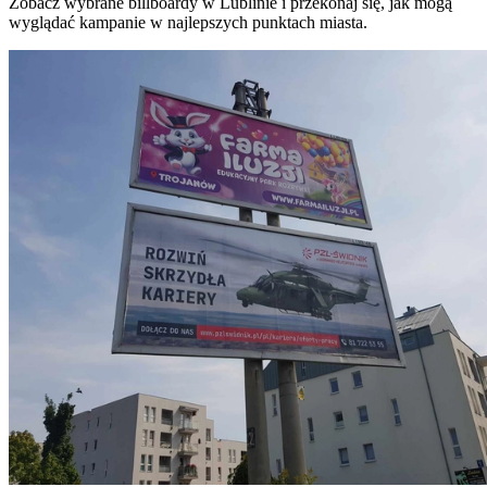
Zobacz wybrane billboardy w Lublinie i przekonaj się, jak mogą
wyglądać kampanie w najlepszych punktach miasta.