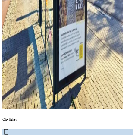
Citylighty