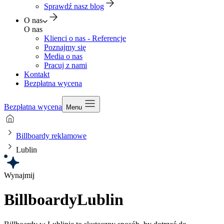
Sprawdź nasz blog
O nas
O nas
Klienci o nas - Referencje
Poznajmy się
Media o nas
Pracuj z nami
Kontakt
Bezpłatna wycena
Bezpłatna wycena
Menu
Billboardy reklamowe
Lublin
Wynajmij
Billboardy
Lublin