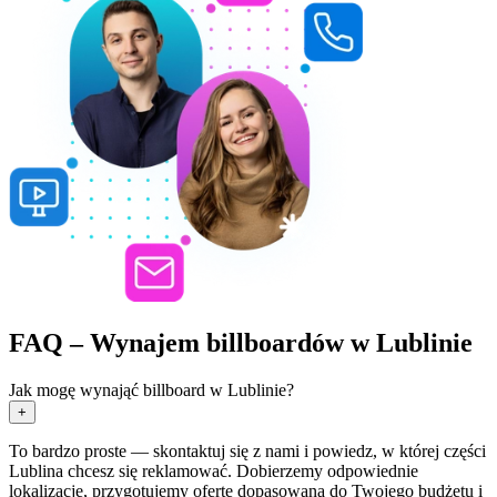
FAQ – Wynajem billboardów w Lublinie
Jak mogę wynająć billboard w Lublinie?
+
To bardzo proste — skontaktuj się z nami i powiedz, w której części
Lublina chcesz się reklamować. Dobierzemy odpowiednie
lokalizacje, przygotujemy ofertę dopasowaną do Twojego budżetu i