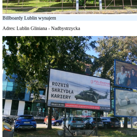
Billboardy Lublin wynajem
Adres:
Lublin Gliniana - Nadbystrzycka