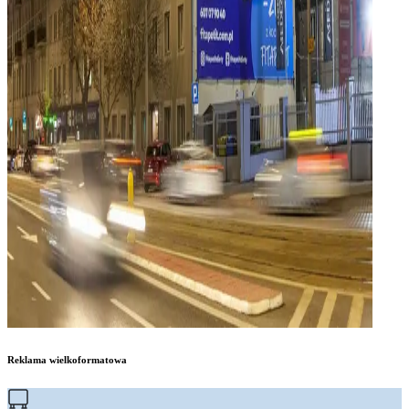
Reklama wielkoformatowa