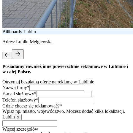
Billboardy Lublin
Adres:
Lublin Mełgiewska
Posiadamy również inne powierzchnie reklamowe w Lublinie i
w całej Polsce.
Otrzymaj bezpłatną ofertę na reklamę w Lublinie
Nazwa firmy*
E-mail służbowy*
Telefon służbowy*
Gdzie chcesz się reklamować?*
Wpisz np. miasto, województwo. Możesz dodać kilka lokalizacji.
Lublin
x
Więcej szczegółów