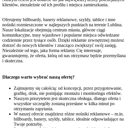
klientów, niezależnie od ich profilu i miejsca zamieszkania.
Oferujemy billboardy, banery reklamowe, szyldy, tablice i inne
nośniki rozmieszczone w najlepszych punktach na terenie Lublina.
Nasze lokalizacje obejmują centrum miasta, główne ciągi
komunikacyjne, trasy wjazdowe i popularne miejsca odwiedzane
codziennie przez tysiące osób. Dzięki reklamie zewnętrznej możesz
dotrzeć do nowych klientów i znacząco zwiększyć swój zasięg.
Niezależnie od tego, jaka forma reklamy Cię interesuje,
gwarantujemy, że oferta, którą od nas otrzymasz będzie przemyślana
i skuteczna.
Dlaczego warto wybrać naszą ofertę?
Zajmujemy się całością: od koncepcji, przez przygotowanie,
grafikę, druk, nie pomijając montażu i monitoringu efektów.
Naszym priorytetem jest skuteczna obsługa, dlatego oferta i
wszystkie szczegóły zostaną przesłane w kilka minut po
otrzymaniu zapytania.
W naszej ofercie znajdziesz różne nośniki reklamowe – m.in.
billboardy, banery, szyldy, tablice, idealnie odpowiadające na
Twoje potrzeby.