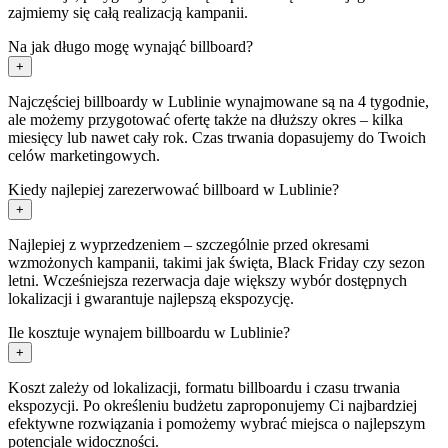
zajmiemy się całą realizacją kampanii.
Na jak długo mogę wynająć billboard?
+
Najczęściej billboardy w Lublinie wynajmowane są na 4 tygodnie,
ale możemy przygotować ofertę także na dłuższy okres – kilka
miesięcy lub nawet cały rok. Czas trwania dopasujemy do Twoich
celów marketingowych.
Kiedy najlepiej zarezerwować billboard w Lublinie?
+
Najlepiej z wyprzedzeniem – szczególnie przed okresami
wzmożonych kampanii, takimi jak święta, Black Friday czy sezon
letni. Wcześniejsza rezerwacja daje większy wybór dostępnych
lokalizacji i gwarantuje najlepszą ekspozycję.
Ile kosztuje wynajem billboardu w Lublinie?
+
Koszt zależy od lokalizacji, formatu billboardu i czasu trwania
ekspozycji. Po określeniu budżetu zaproponujemy Ci najbardziej
efektywne rozwiązania i pomożemy wybrać miejsca o najlepszym
potencjale widoczności.