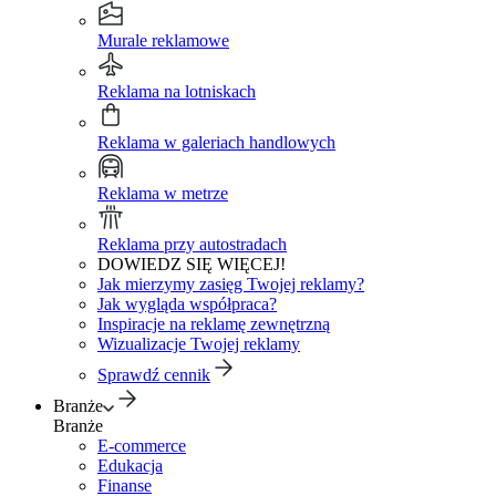
Murale reklamowe
Reklama na lotniskach
Reklama w galeriach handlowych
Reklama w metrze
Reklama przy autostradach
DOWIEDZ SIĘ WIĘCEJ!
Jak mierzymy zasięg Twojej reklamy?
Jak wygląda współpraca?
Inspiracje na reklamę zewnętrzną
Wizualizacje Twojej reklamy
Sprawdź cennik
Branże
Branże
E-commerce
Edukacja
Finanse