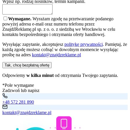
Wpisz np. rodzaj nośników, termin kampanii.
Wymagane.
Wyrażam zgodę na przetwarzanie podanego
powyżej adresu e-mail oraz numeru telefonu przez
ZnajdźReklamę.pl sp. z o. o. z siedzibą we Wrocławiu w celu
kontaktu bezpośredniego i otrzymania oferty handlowej.
Wysyłając zapytanie, akceptujesz
politykę prywatności
. Pamiętaj, że
każdą zgodę możesz cofnąć w dowolnym momencie wysyłając
prośbę na adres
kontakt@znajdzreklame.pl
Tak, chcę bezpłatną ofertę
Odpowiemy
w kilka minut
od otrzymania Twojego zapytania.
*Pole wymagane
Zadzwoń lub napisz
+48 572 281 890
kontakt@znajdzreklame.pl