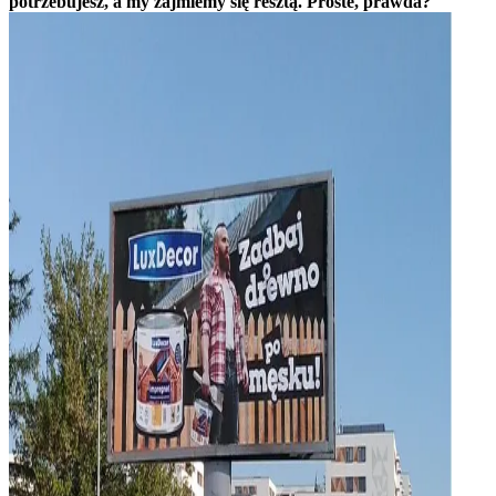
potrzebujesz, a my zajmiemy się resztą. Proste, prawda?