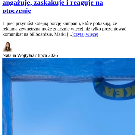
angażuje, zaskakuje i reaguje na
otoczenie
Lipiec przyniósł kolejną porcję kampanii, które pokazują, że
reklama zewnętrzna może znacznie więcej niż tylko prezentować
komunikat na billboardzie. Marki [...]
czytaj więcej
Natalia Wojtyła
27 lipca 2026