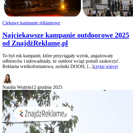
Ciekawe kampanie reklamowe
Najciekawsze kampanie outdoorowe 2025
od ZnajdźReklamę.pl
To był rok kampanii, które przyciągały wzrok, angażowały
odbiorców i udowadniały, że outdoor wciąż potrafi zaskoczyć.
Reklama wielkoformatowa, nośniki DOOH, [...]
czytaj więcej
Natalia Wojtyła
12 grudnia 2025