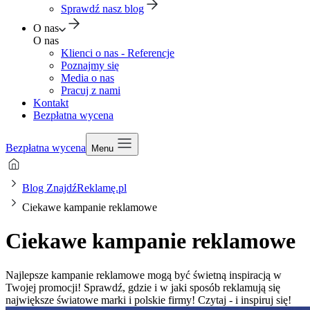
Sprawdź nasz blog
O nas
O nas
Klienci o nas - Referencje
Poznajmy się
Media o nas
Pracuj z nami
Kontakt
Bezpłatna wycena
Bezpłatna wycena
Menu
Blog ZnajdźReklamę.pl
Ciekawe kampanie reklamowe
Ciekawe kampanie reklamowe
Najlepsze kampanie reklamowe mogą być świetną inspiracją w
Twojej promocji! Sprawdź, gdzie i w jaki sposób reklamują się
największe światowe marki i polskie firmy! Czytaj - i inspiruj się!