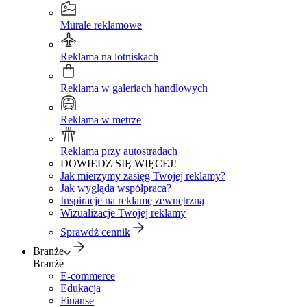
Murale reklamowe
Reklama na lotniskach
Reklama w galeriach handlowych
Reklama w metrze
Reklama przy autostradach
DOWIEDZ SIĘ WIĘCEJ!
Jak mierzymy zasięg Twojej reklamy?
Jak wygląda współpraca?
Inspiracje na reklamę zewnętrzną
Wizualizacje Twojej reklamy
Sprawdź cennik
Branże
Branże
E-commerce
Edukacja
Finanse