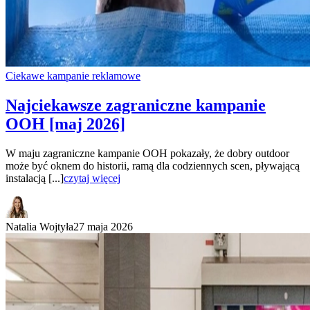
Ciekawe kampanie reklamowe
Najciekawsze zagraniczne kampanie
OOH [maj 2026]
W maju zagraniczne kampanie OOH pokazały, że dobry outdoor
może być oknem do historii, ramą dla codziennych scen, pływającą
instalacją [...]
czytaj więcej
Natalia Wojtyła
27 maja 2026