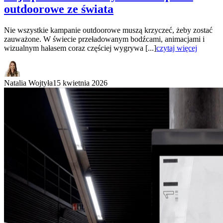
outdoorowe ze świata
Nie wszystkie kampanie outdoorowe muszą krzyczeć, żeby zostać
zauważone. W świecie przeładowanym bodźcami, animacjami i
wizualnym hałasem coraz częściej wygrywa [...]
czytaj więcej
Natalia Wojtyła
15 kwietnia 2026