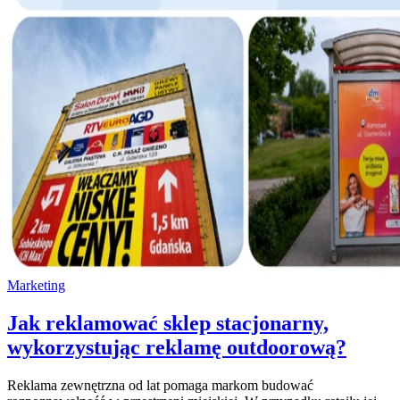
Marketing
Jak reklamować sklep stacjonarny,
wykorzystując reklamę outdoorową?
Reklama zewnętrzna od lat pomaga markom budować