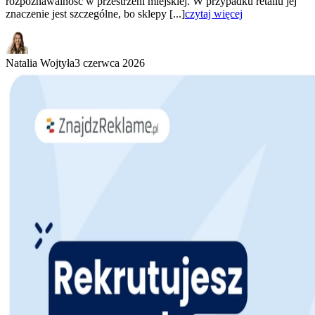
rozpoznawalność w przestrzeni miejskiej. W przypadku retailu jej
znaczenie jest szczególne, bo sklepy [...]
czytaj więcej
Natalia Wojtyła
3 czerwca 2026