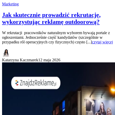
Marketing
Jak skutecznie prowadzić rekrutację,
wykorzystując reklamę outdoorową?
W rekrutacji pracowników naturalnym wyborem bywają portale z
ogłoszeniami. Jednocześnie część kandydatów (szczególnie w
przypadku ról operacyjnych czy fizycznych) często [...]
czytaj więcej
Katarzyna Kaczmarek
12 maja 2026