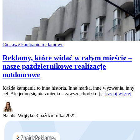
Ciekawe kampanie reklamowe
Reklamy, które widać w całym mieście –
nasze październikowe realizacje
outdoorowe
Każda kampania to inna historia. Inna marka, inne wyzwania, inny
cel. Ale jedno się nie zmienia – zawsze chodzi o [...]
czytaj więcej
Natalia Wojtyła
23 października 2025