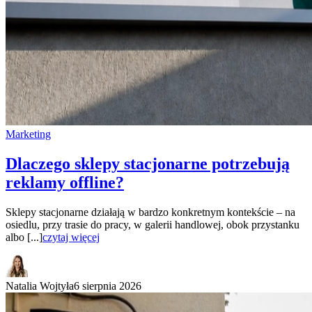
Marketing
Dlaczego sklepy stacjonarne potrzebują
reklamy offline?
Sklepy stacjonarne działają w bardzo konkretnym kontekście – na
osiedlu, przy trasie do pracy, w galerii handlowej, obok przystanku
albo [...]
czytaj więcej
Natalia Wojtyła
6 sierpnia 2026