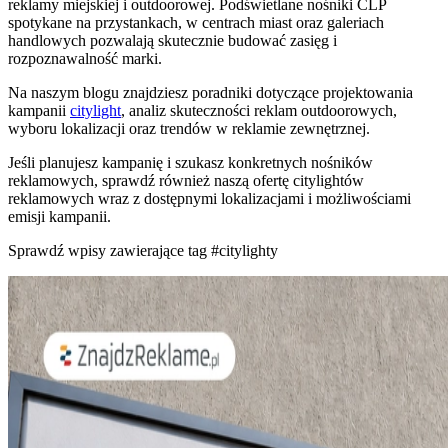
reklamy miejskiej i outdoorowej. Podświetlane nośniki CLP
spotykane na przystankach, w centrach miast oraz galeriach
handlowych pozwalają skutecznie budować zasięg i
rozpoznawalność marki.
Na naszym blogu znajdziesz poradniki dotyczące projektowania
kampanii
citylight
, analiz skuteczności reklam outdoorowych,
wyboru lokalizacji oraz trendów w reklamie zewnętrznej.
Jeśli planujesz kampanię i szukasz konkretnych nośników
reklamowych, sprawdź również naszą ofertę citylightów
reklamowych wraz z dostępnymi lokalizacjami i możliwościami
emisji kampanii.
Sprawdź wpisy zawierające tag
#citylighty