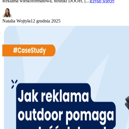
Reklama wielkoformatowa, nośniki DOOH, [...]
czytaj więcej
Natalia Wojtyła
12 grudnia 2025