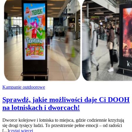
Kampanie outdoorowe
Sprawdź, jakie możliwości daje Ci DOOH
na lotniskach i dworcach!
Dworce kolejowe i lotniska to miejsca, gdzie codziennie krzyżują
się drogi tysięcy ludzi. To przestrzenie pełne emocji – od radości
[...]
czytaj więcej