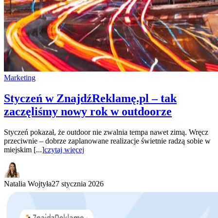
Marketing
Styczeń w ZnajdźReklamę.pl – tak
zaczęliśmy nowy rok w outdoorze
Styczeń pokazał, że outdoor nie zwalnia tempa nawet zimą. Wręcz
przeciwnie – dobrze zaplanowane realizacje świetnie radzą sobie w
miejskim [...]
czytaj więcej
Natalia Wojtyła
27 stycznia 2026