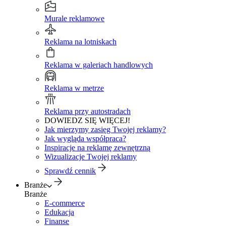
Murale reklamowe
Reklama na lotniskach
Reklama w galeriach handlowych
Reklama w metrze
Reklama przy autostradach
DOWIEDZ SIĘ WIĘCEJ!
Jak mierzymy zasięg Twojej reklamy?
Jak wygląda współpraca?
Inspiracje na reklamę zewnętrzną
Wizualizacje Twojej reklamy
Sprawdź cennik
Branże
Branże
E-commerce
Edukacja
Finanse