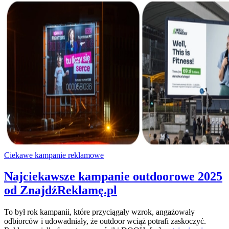
Ciekawe kampanie reklamowe
Najciekawsze kampanie outdoorowe 2025
od ZnajdźReklamę.pl
To był rok kampanii, które przyciągały wzrok, angażowały
odbiorców i udowadniały, że outdoor wciąż potrafi zaskoczyć.