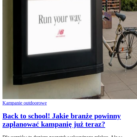
Kampanie outdoorowe
Back to school! Jakie branże powinny
zaplanować kampanię już teraz?