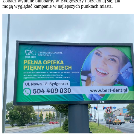
Zobacz wybrane billboardy w Bydgoszczy i przekonaj się, jak
mogą wyglądać kampanie w najlepszych punktach miasta.