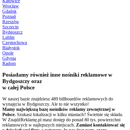
Katowice
Wrocław
Gdańsk
Poznań
Rzeszów
Szczecin
Bydgoszcz
Lublin
Częstochowa
Białystok
Opole
Gdynia
Radom
Posiadamy również inne nośniki reklamowe w
Bydgoszczy oraz
w całej Polsce
W naszej bazie znajdziesz 489 billboardów reklamowych do
wynajęcia w Bydgoszczy. Ale to nie wszystko!
Mamy największą bazę nośników reklamy zewnętrznej w
Polsce.
Szukasz lokalizacji w kilku miastach? Świetnie się składa.
W ZnajdźReklamę.pl masz dostęp do ponad 80 tys. powierzchni
reklamowych w najlepszych miejscach.
Zamiast kontaktować się