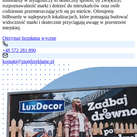
Billboardy w Bydgoszczy to skuteczny sposób, by zwiększyć
rozpoznawalność marki i dotrzeć do mieszkańców oraz osób
codziennie przemieszczających się po mieście. Oferujemy
billboardy w najlepszych lokalizacjach, które pomagają budować
widoczność marki i skutecznie przyciągają uwagę w przestrzeni
miejskiej.
Otrzymaj bezpłatną wycenę
+48 572 281 890
kontakt@znajdzreklame.pl