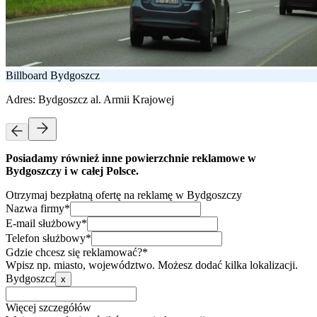
Billboard Bydgoszcz
Adres:
Bydgoszcz al. Armii Krajowej
Posiadamy również inne powierzchnie reklamowe w
Bydgoszczy i w całej Polsce.
Otrzymaj bezpłatną ofertę na reklamę w Bydgoszczy
Nazwa firmy*
E-mail służbowy*
Telefon służbowy*
Gdzie chcesz się reklamować?*
Wpisz np. miasto, województwo. Możesz dodać kilka lokalizacji.
Bydgoszcz
x
Więcej szczegółów