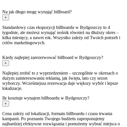
Na jak długo mogę wynająć billboard?
+
Standardowy czas ekspozycji billboardu w Bydgoszczy to 4
tygodnie, ale możesz wynająć nośnik również na dłuższy okres –
kilka miesięcy, a nawet rok. Wszystko zależy od Twoich potrzeb i
celów marketingowych.
Kiedy najlepiej zarezerwować billboard w Bydgoszczy?
+
Najlepiej zrobić to z wyprzedzeniem – szczególnie w okresach o
dużym zainteresowaniu reklamą, jak święta, lato czy sezon
wyborczy. Wcześniejsza rezerwacja daje większy wybór i lepsze
lokalizacje.
Ile kosztuje wynajem billboardu w Bydgoszczy?
+
Cena zależy od lokalizacji, formatu billboardu i czasu trwania
kampanii. Po poznaniu Twojego budżetu zaproponujemy
najbardziej efektywne rozwiązania i pomożemy wybrać miejsca o