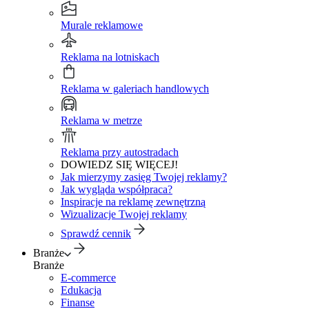
Murale reklamowe
Reklama na lotniskach
Reklama w galeriach handlowych
Reklama w metrze
Reklama przy autostradach
DOWIEDZ SIĘ WIĘCEJ!
Jak mierzymy zasięg Twojej reklamy?
Jak wygląda współpraca?
Inspiracje na reklamę zewnętrzną
Wizualizacje Twojej reklamy
Sprawdź cennik
Branże
Branże
E-commerce
Edukacja
Finanse