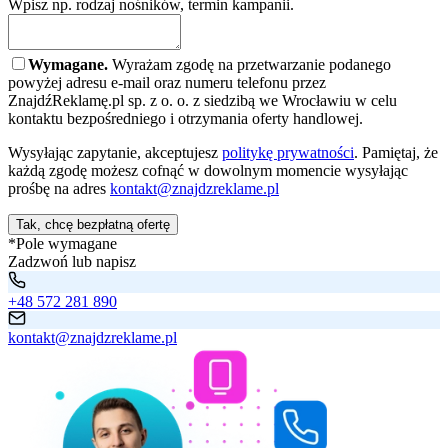
Wpisz np. rodzaj nośników, termin kampanii.
Wymagane.
Wyrażam zgodę na przetwarzanie podanego
powyżej adresu e-mail oraz numeru telefonu przez
ZnajdźReklamę.pl sp. z o. o. z siedzibą we Wrocławiu w celu
kontaktu bezpośredniego i otrzymania oferty handlowej.
Wysyłając zapytanie, akceptujesz
politykę prywatności
. Pamiętaj, że
każdą zgodę możesz cofnąć w dowolnym momencie wysyłając
prośbę na adres
kontakt@znajdzreklame.pl
Tak, chcę bezpłatną ofertę
*Pole wymagane
Zadzwoń lub napisz
+48 572 281 890
kontakt@znajdzreklame.pl