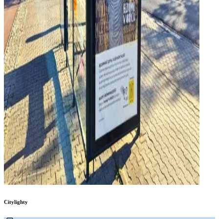
Citylighty