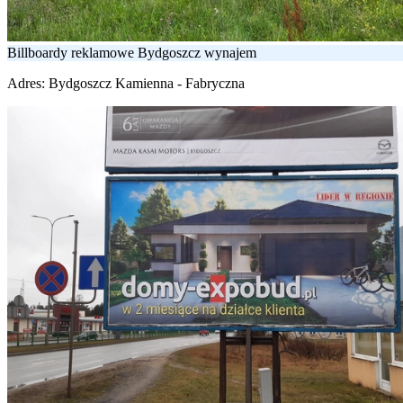
Billboardy reklamowe Bydgoszcz wynajem
Adres:
Bydgoszcz Kamienna - Fabryczna