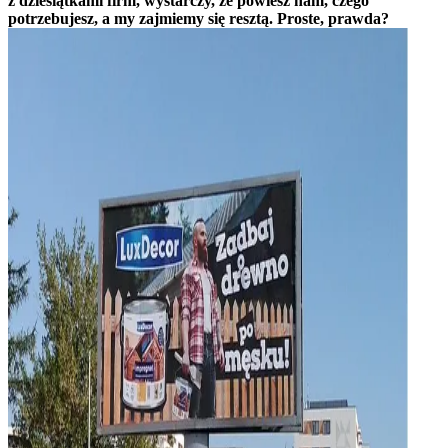
z dziesiątkami firm, wystarczy, że powiesz nam, czego
potrzebujesz, a my zajmiemy się resztą. Proste, prawda?