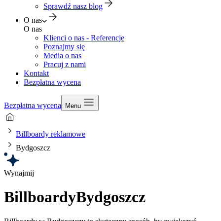
Sprawdź nasz blog
O nas
O nas
Klienci o nas - Referencje
Poznajmy się
Media o nas
Pracuj z nami
Kontakt
Bezpłatna wycena
Bezpłatna wycena
Menu
Billboardy reklamowe
Bydgoszcz
Wynajmij
Billboardy
Bydgoszcz