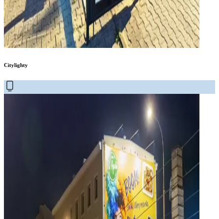
Citylighty