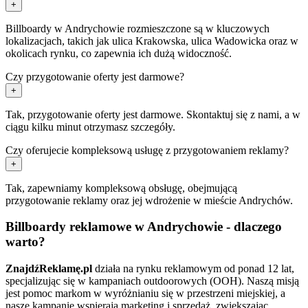
+
Billboardy w Andrychowie rozmieszczone są w kluczowych
lokalizacjach, takich jak ulica Krakowska, ulica Wadowicka oraz w
okolicach rynku, co zapewnia ich dużą widoczność.
Czy przygotowanie oferty jest darmowe?
+
Tak, przygotowanie oferty jest darmowe. Skontaktuj się z nami, a w
ciągu kilku minut otrzymasz szczegóły.
Czy oferujecie kompleksową usługę z przygotowaniem reklamy?
+
Tak, zapewniamy kompleksową obsługę, obejmującą
przygotowanie reklamy oraz jej wdrożenie w mieście Andrychów.
Billboardy reklamowe w Andrychowie - dlaczego
warto?
ZnajdźReklamę.pl
działa na rynku reklamowym od ponad 12 lat,
specjalizując się w kampaniach outdoorowych (OOH). Naszą misją
jest pomoc markom w wyróżnianiu się w przestrzeni miejskiej, a
nasze kampanie wspierają marketing i sprzedaż, zwiększając