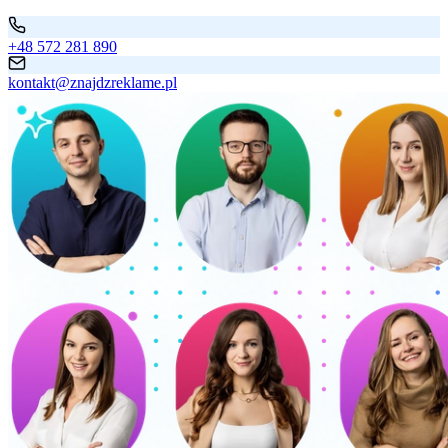
+48 572 281 890
kontakt@znajdzreklame.pl