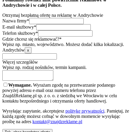
Andrychowie i w całej Polsce.
Otrzymaj bezpłatną ofertę na reklamę w Andrychowie
Nazwa firmy*
E-mail służbowy*
Telefon służbowy*
Gdzie chcesz się reklamować?*
Wpisz np. miasto, województwo. Możesz dodać kilka lokalizacji.
Andrychów
x
Więcej szczegółów
Wpisz np. rodzaj nośników, termin kampanii.
Wymagane.
Wyrażam zgodę na przetwarzanie podanego
powyżej adresu e-mail oraz numeru telefonu przez
ZnajdźReklamę.pl sp. z o. o. z siedzibą we Wrocławiu w celu
kontaktu bezpośredniego i otrzymania oferty handlowej.
Wysyłając zapytanie, akceptujesz
politykę prywatności
. Pamiętaj, że
każdą zgodę możesz cofnąć w dowolnym momencie wysyłając
prośbę na adres
kontakt@znajdzreklame.pl