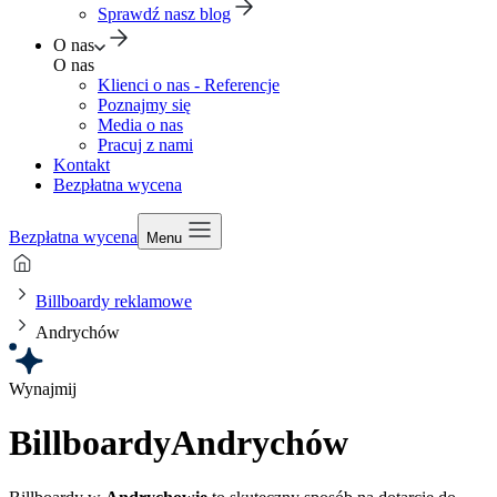
Sprawdź nasz blog
O nas
O nas
Klienci o nas - Referencje
Poznajmy się
Media o nas
Pracuj z nami
Kontakt
Bezpłatna wycena
Bezpłatna wycena
Menu
Billboardy reklamowe
Andrychów
Wynajmij
Billboardy
Andrychów