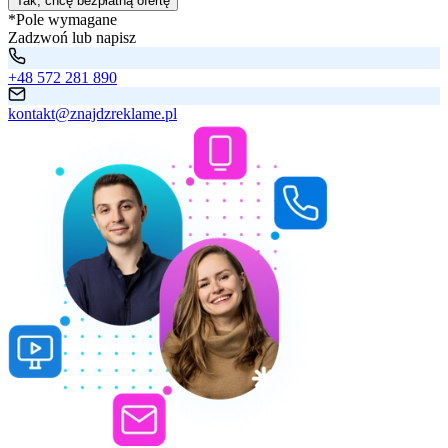
Tak, chcę bezpłatną ofertę
*Pole wymagane
Zadzwoń lub napisz
+48 572 281 890
kontakt@znajdzreklame.pl