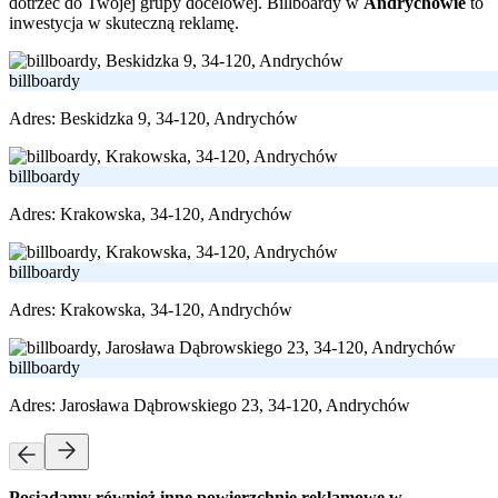
dotrzeć do Twojej grupy docelowej. Billboardy w
Andrychowie
to
inwestycja w skuteczną reklamę.
billboardy
Adres:
Beskidzka 9, 34-120, Andrychów
billboardy
Adres:
Krakowska, 34-120, Andrychów
billboardy
Adres:
Krakowska, 34-120, Andrychów
billboardy
Adres:
Jarosława Dąbrowskiego 23, 34-120, Andrychów
Posiadamy również inne powierzchnie reklamowe w