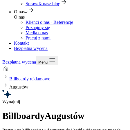
Sprawdź nasz blog
O nas
O nas
Klienci o nas - Referencje
Poznajmy się
Media o nas
Pracuj z nami
Kontakt
Bezpłatna wycena
Bezpłatna wycena
Menu
Billboardy reklamowe
Augustów
Wynajmij
Billboardy
Augustów