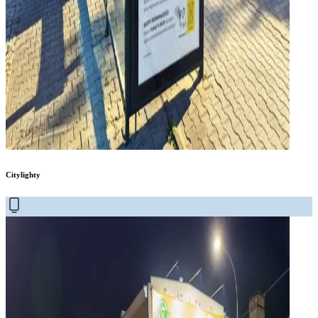
Citylighty