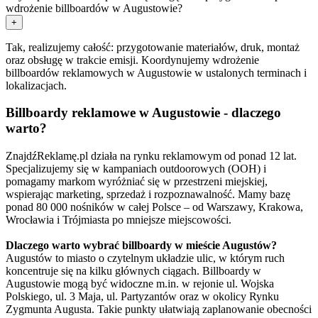
wdrożenie billboardów w Augustowie?
+
Tak, realizujemy całość: przygotowanie materiałów, druk, montaż
oraz obsługę w trakcie emisji. Koordynujemy wdrożenie
billboardów reklamowych w Augustowie w ustalonych terminach i
lokalizacjach.
Billboardy reklamowe w Augustowie - dlaczego
warto?
ZnajdźReklamę.pl działa na rynku reklamowym od ponad 12 lat.
Specjalizujemy się w kampaniach outdoorowych (OOH) i
pomagamy markom wyróżniać się w przestrzeni miejskiej,
wspierając marketing, sprzedaż i rozpoznawalność. Mamy bazę
ponad 80 000 nośników w całej Polsce – od Warszawy, Krakowa,
Wrocławia i Trójmiasta po mniejsze miejscowości.
Dlaczego warto wybrać billboardy w mieście Augustów?
Augustów to miasto o czytelnym układzie ulic, w którym ruch
koncentruje się na kilku głównych ciągach. Billboardy w
Augustowie mogą być widoczne m.in. w rejonie ul. Wojska
Polskiego, ul. 3 Maja, ul. Partyzantów oraz w okolicy Rynku
Zygmunta Augusta. Takie punkty ułatwiają zaplanowanie obecności