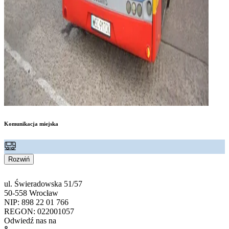
Komunikacja miejska
Rozwiń
ul. Świeradowska 51/57
50-558 Wrocław
NIP: 898 22 01 766
REGON: 022001057
Odwiedź nas na