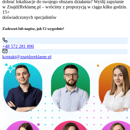
dobrać lokalizacje do swojego obszaru działania? Wyślij zapytanie
w ZnajdźReklamę.pl – wrócimy z propozycją w ciągu kilku godzin.
15+
doświadczonych specjalistów
Zadzwoń lub napisz, jak Ci wygodnie!
+48 572 281 890
kontakt@znajdzreklame.pl