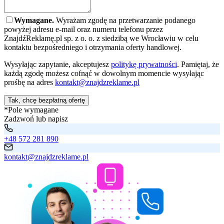
Wymagane.
Wyrażam zgodę na przetwarzanie podanego
powyżej adresu e-mail oraz numeru telefonu przez
ZnajdźReklamę.pl sp. z o. o. z siedzibą we Wrocławiu w celu
kontaktu bezpośredniego i otrzymania oferty handlowej.
Wysyłając zapytanie, akceptujesz
politykę prywatności
. Pamiętaj, że
każdą zgodę możesz cofnąć w dowolnym momencie wysyłając
prośbę na adres
kontakt@znajdzreklame.pl
Tak, chcę bezpłatną ofertę
*Pole wymagane
Zadzwoń lub napisz
+48 572 281 890
kontakt@znajdzreklame.pl