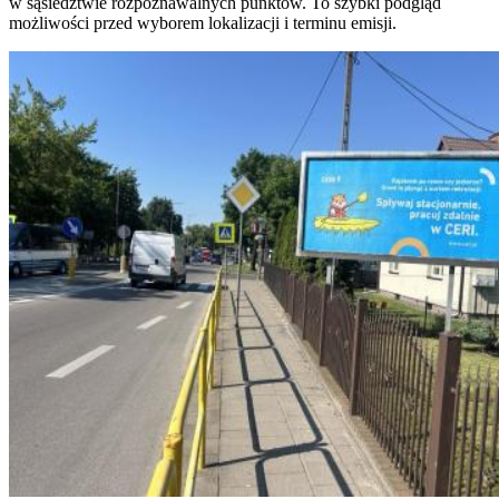
w sąsiedztwie rozpoznawalnych punktów. To szybki podgląd
możliwości przed wyborem lokalizacji i terminu emisji.