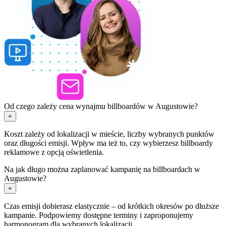
Od czego zależy cena wynajmu billboardów w Augustowie?
+
Koszt zależy od lokalizacji w mieście, liczby wybranych punktów
oraz długości emisji. Wpływ ma też to, czy wybierzesz billboardy
reklamowe z opcją oświetlenia.
Na jak długo można zaplanować kampanię na billboardach w
Augustowie?
+
Czas emisji dobierasz elastycznie – od krótkich okresów po dłuższe
kampanie. Podpowiemy dostępne terminy i zaproponujemy
harmonogram dla wybranych lokalizacji.