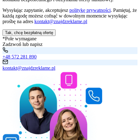
Wysyłając zapytanie, akceptujesz
politykę prywatności
. Pamiętaj, że
każdą zgodę możesz cofnąć w dowolnym momencie wysyłając
prośbę na adres
kontakt@znajdzreklame.pl
Tak, chcę bezpłatną ofertę
*Pole wymagane
Zadzwoń lub napisz
+48 572 281 890
kontakt@znajdzreklame.pl