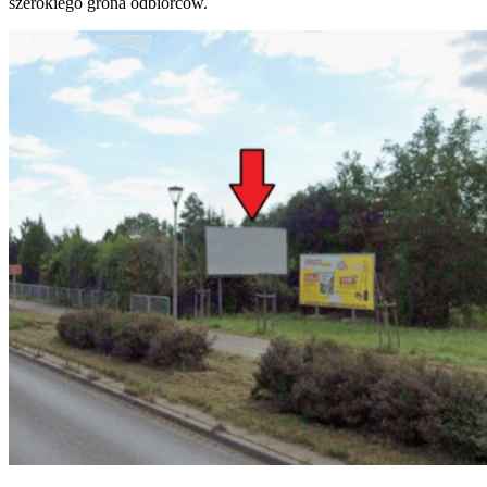
szerokiego grona odbiorców.