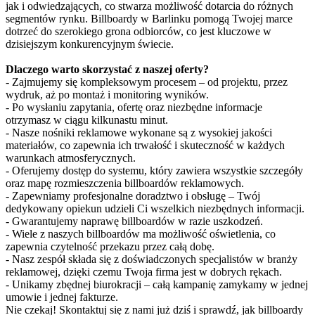
jak i odwiedzających, co stwarza możliwość dotarcia do różnych
segmentów rynku. Billboardy w Barlinku pomogą Twojej marce
dotrzeć do szerokiego grona odbiorców, co jest kluczowe w
dzisiejszym konkurencyjnym świecie.
Dlaczego warto skorzystać z naszej oferty?
- Zajmujemy się kompleksowym procesem – od projektu, przez
wydruk, aż po montaż i monitoring wyników.
- Po wysłaniu zapytania, ofertę oraz niezbędne informacje
otrzymasz w ciągu kilkunastu minut.
- Nasze nośniki reklamowe wykonane są z wysokiej jakości
materiałów, co zapewnia ich trwałość i skuteczność w każdych
warunkach atmosferycznych.
- Oferujemy dostęp do systemu, który zawiera wszystkie szczegóły
oraz mapę rozmieszczenia billboardów reklamowych.
- Zapewniamy profesjonalne doradztwo i obsługę – Twój
dedykowany opiekun udzieli Ci wszelkich niezbędnych informacji.
- Gwarantujemy naprawę billboardów w razie uszkodzeń.
- Wiele z naszych billboardów ma możliwość oświetlenia, co
zapewnia czytelność przekazu przez całą dobę.
- Nasz zespół składa się z doświadczonych specjalistów w branży
reklamowej, dzięki czemu Twoja firma jest w dobrych rękach.
- Unikamy zbędnej biurokracji – całą kampanię zamykamy w jednej
umowie i jednej fakturze.
Nie czekaj! Skontaktuj się z nami już dziś i sprawdź, jak billboardy