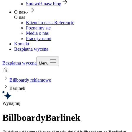
Sprawdź nasz blog
O nas
O nas
Klienci o nas - Referencje
Poznajmy się
Media o nas
Pracuj z nami
Kontakt
Bezpłatna wycena
Bezpłatna wycena
Menu
Billboardy reklamowe
Barlinek
Wynajmij
Billboardy
Barlinek