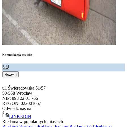
Komunikacja miejska
Rozwiń
ul. Świeradowska 51/57
50-558 Wrocław
NIP: 898 22 01 766
REGON: 022001057
Odwiedź nas na
LINKEDIN
Reklama w popularnych miastach
Reklama Warszawa
Reklama Kraków
Reklama Łódź
Reklama