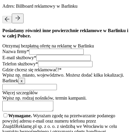
Adres:
Billboard reklamowy w Barlinku
Posiadamy również inne powierzchnie reklamowe w Barlinku i
w całej Polsce.
Otrzymaj bezpłatną ofertę na reklamę w Barlinku
Nazwa firmy*
E-mail służbowy*
Telefon służbowy*
Gdzie chcesz się reklamować?*
Wpisz np. miasto, województwo. Możesz dodać kilka lokalizacji.
Barlinek
x
Więcej szczegółów
Wpisz np. rodzaj nośników, termin kampanii.
Wymagane.
Wyrażam zgodę na przetwarzanie podanego
powyżej adresu e-mail oraz numeru telefonu przez
ZnajdźReklamę.pl sp. z o. o. z siedzibą we Wrocławiu w celu
kontaktu bezpośredniego i otrzymania oferty handlowej.