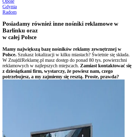
Opole
Gdynia
Radom
Posiadamy również inne nośniki reklamowe w
Barlinku oraz
w całej Polsce
Mamy największą bazę nośników reklamy zewnętrznej w
Polsce.
Szukasz lokalizacji w kilku miastach? Świetnie się składa.
W ZnajdźReklamę.pl masz dostęp do ponad 80 tys. powierzchni
reklamowych w najlepszych miejscach.
Zamiast kontaktować się
z dziesiątkami firm, wystarczy, że powiesz nam, czego
potrzebujesz, a my zajmiemy się resztą. Proste, prawda?