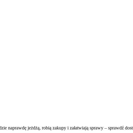
zie naprawdę jeżdżą, robią zakupy i załatwiają sprawy – sprawdź dostę