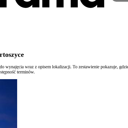
rtoszyce
do wynajęcia wraz z opisem lokalizacji. To zestawienie pokazuje, gdz
ostępność terminów.