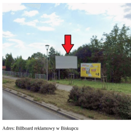
Adres:
Billboard reklamowy w Biskupcu