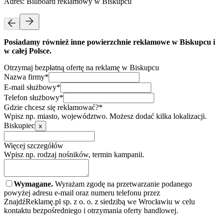
Adres:
Billboard reklamowy w Biskupcu
Posiadamy również inne powierzchnie reklamowe w Biskupcu i
w całej Polsce.
Otrzymaj bezpłatną ofertę na reklamę w Biskupcu
Nazwa firmy*
E-mail służbowy*
Telefon służbowy*
Gdzie chcesz się reklamować?*
Wpisz np. miasto, województwo. Możesz dodać kilka lokalizacji.
Biskupiec
x
Więcej szczegółów
Wpisz np. rodzaj nośników, termin kampanii.
Wymagane.
Wyrażam zgodę na przetwarzanie podanego
powyżej adresu e-mail oraz numeru telefonu przez
ZnajdźReklamę.pl sp. z o. o. z siedzibą we Wrocławiu w celu
kontaktu bezpośredniego i otrzymania oferty handlowej.