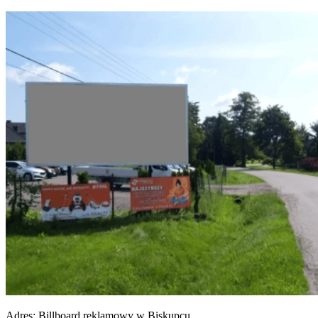
Adres:
Billboard reklamowy w Biskupcu