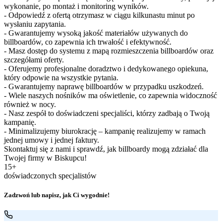
wykonanie, po montaż i monitoring wyników.
- Odpowiedź z ofertą otrzymasz w ciągu kilkunastu minut po
wysłaniu zapytania.
- Gwarantujemy wysoką jakość materiałów używanych do
billboardów, co zapewnia ich trwałość i efektywność.
- Masz dostęp do systemu z mapą rozmieszczenia billboardów oraz
szczegółami oferty.
- Oferujemy profesjonalne doradztwo i dedykowanego opiekuna,
który odpowie na wszystkie pytania.
- Gwarantujemy naprawę billboardów w przypadku uszkodzeń.
- Wiele naszych nośników ma oświetlenie, co zapewnia widoczność
również w nocy.
- Nasz zespół to doświadczeni specjaliści, którzy zadbają o Twoją
kampanię.
- Minimalizujemy biurokrację – kampanię realizujemy w ramach
jednej umowy i jednej faktury.
Skontaktuj się z nami i sprawdź, jak billboardy mogą zdziałać dla
Twojej firmy w Biskupcu!
15+
doświadczonych specjalistów
Zadzwoń lub napisz, jak Ci wygodnie!