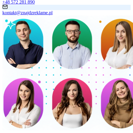
+48 572 281 890
kontakt@znajdzreklame.pl