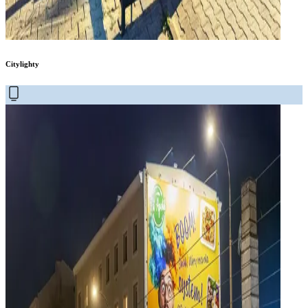
Citylighty