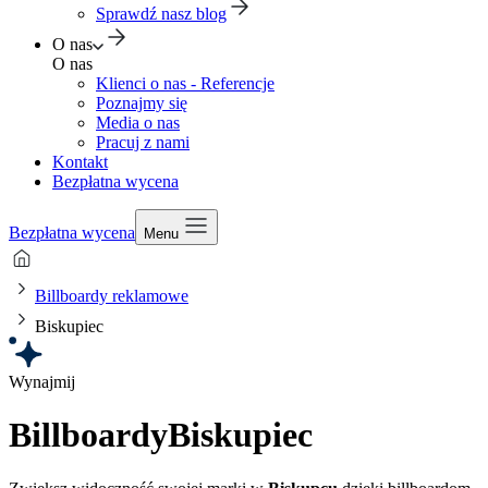
Sprawdź nasz blog
O nas
O nas
Klienci o nas - Referencje
Poznajmy się
Media o nas
Pracuj z nami
Kontakt
Bezpłatna wycena
Bezpłatna wycena
Menu
Billboardy reklamowe
Biskupiec
Wynajmij
Billboardy
Biskupiec