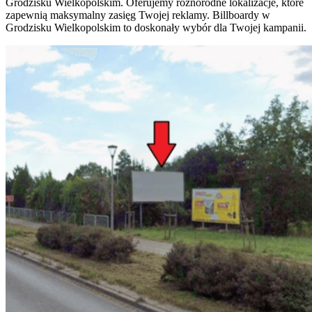
Grodzisku Wielkopolskim. Oferujemy różnorodne lokalizacje, które
zapewnią maksymalny zasięg Twojej reklamy. Billboardy w
Grodzisku Wielkopolskim to doskonały wybór dla Twojej kampanii.