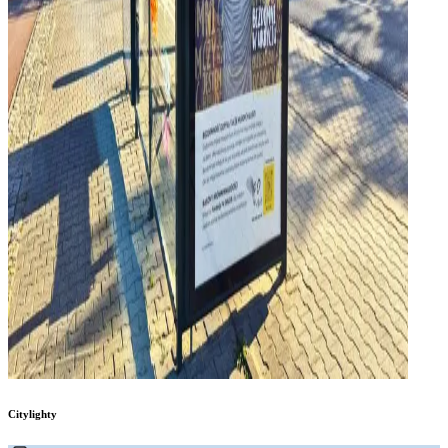
Citylighty