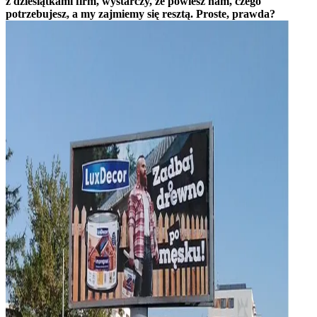
z dziesiątkami firm, wystarczy, że powiesz nam, czego
potrzebujesz, a my zajmiemy się resztą. Proste, prawda?