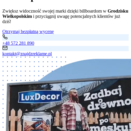
Zwiększ widoczność swojej marki dzięki billboardom w
Grodzisku
Wielkopolskim
i przyciągnij uwagę potencjalnych klientów już
dziś!
Otrzymaj bezpłatną wycenę
+48 572 281 890
kontakt@znajdzreklame.pl