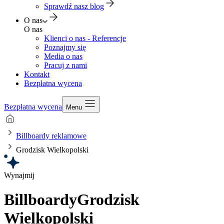
Sprawdź nasz blog
O nas
O nas
Klienci o nas - Referencje
Poznajmy się
Media o nas
Pracuj z nami
Kontakt
Bezpłatna wycena
Bezpłatna wycena
Menu
Billboardy reklamowe
Grodzisk Wielkopolski
Wynajmij
Billboardy
Grodzisk
Wielkopolski