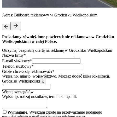
Adres:
Billboard reklamowy w Grodzisku Wielkopolskim
Posiadamy również inne powierzchnie reklamowe w Grodzisku
Wielkopolskim i w całej Polsce.
Otrzymaj bezpłatną ofertę na reklamę w Grodzisku Wielkopolskim
Nazwa firmy*
E-mail służbowy*
Telefon służbowy*
Gdzie chcesz się reklamować?*
Wpisz np. miasto, województwo. Możesz dodać kilka lokalizacji.
Grodzisk Wielkopolski
x
Więcej szczegółów
Wpisz np. rodzaj nośników, termin kampanii.
Wymagane.
Wyrażam zgodę na przetwarzanie podanego
powyżej adresu e-mail oraz numeru telefonu przez