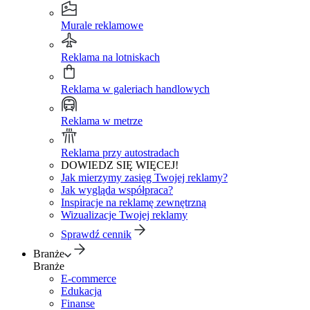
Murale reklamowe
Reklama na lotniskach
Reklama w galeriach handlowych
Reklama w metrze
Reklama przy autostradach
DOWIEDZ SIĘ WIĘCEJ!
Jak mierzymy zasięg Twojej reklamy?
Jak wygląda współpraca?
Inspiracje na reklamę zewnętrzną
Wizualizacje Twojej reklamy
Sprawdź cennik
Branże
Branże
E-commerce
Edukacja
Finanse