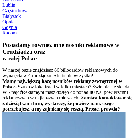
Lublin
Częstochowa
Białystok
Opole
Gdynia
Radom
Posiadamy również inne nośniki reklamowe w
Grudziądzu oraz
w całej Polsce
W naszej bazie znajdziesz 66 billboardów reklamowych do
wynajęcia w Grudziądzu. Ale to nie wszystko!
Mamy największą bazę nośników reklamy zewnętrznej w
Polsce.
Szukasz lokalizacji w kilku miastach? Świetnie się składa.
W ZnajdźReklamę.pl masz dostęp do ponad 80 tys. powierzchni
reklamowych w najlepszych miejscach.
Zamiast kontaktować się
z dziesiątkami firm, wystarczy, że powiesz nam, czego
potrzebujesz, a my zajmiemy się resztą. Proste, prawda?