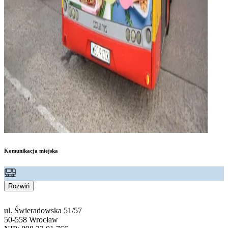
Komunikacja miejska
Rozwiń
ul. Świeradowska 51/57
50-558 Wrocław