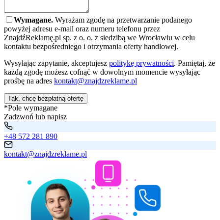
Wymagane.
Wyrażam zgodę na przetwarzanie podanego
powyżej adresu e-mail oraz numeru telefonu przez
ZnajdźReklamę.pl sp. z o. o. z siedzibą we Wrocławiu w celu
kontaktu bezpośredniego i otrzymania oferty handlowej.
Wysyłając zapytanie, akceptujesz
politykę prywatności
. Pamiętaj, że
każdą zgodę możesz cofnąć w dowolnym momencie wysyłając
prośbę na adres
kontakt@znajdzreklame.pl
Tak, chcę bezpłatną ofertę
*Pole wymagane
Zadzwoń lub napisz
+48 572 281 890
kontakt@znajdzreklame.pl