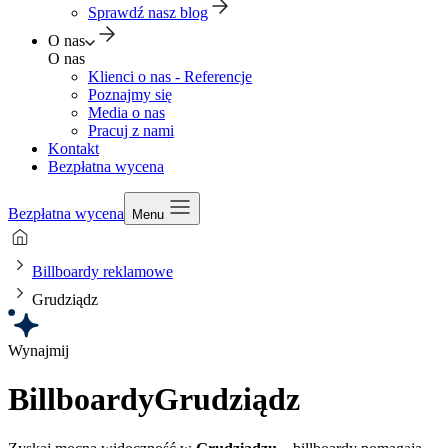
Sprawdź nasz blog
O nas
O nas
Klienci o nas - Referencje
Poznajmy się
Media o nas
Pracuj z nami
Kontakt
Bezpłatna wycena
Bezpłatna wycena
Menu
Billboardy reklamowe
Grudziądz
Wynajmij
Billboardy
Grudziądz