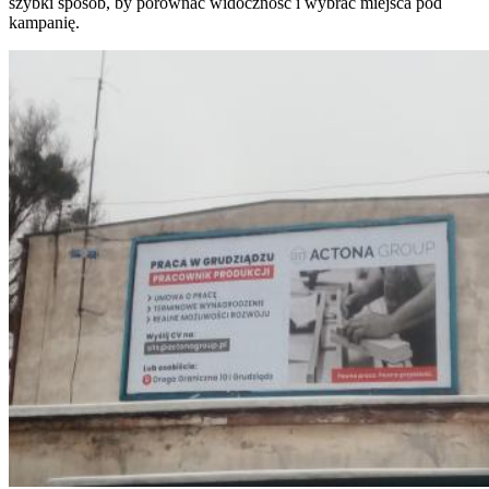
szybki sposób, by porównać widoczność i wybrać miejsca pod
kampanię.