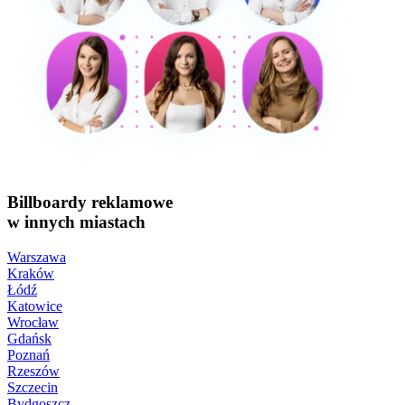
Billboardy reklamowe
w innych miastach
Warszawa
Kraków
Łódź
Katowice
Wrocław
Gdańsk
Poznań
Rzeszów
Szczecin
Bydgoszcz