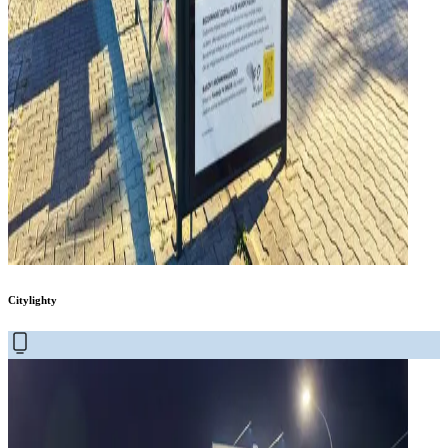
Citylighty