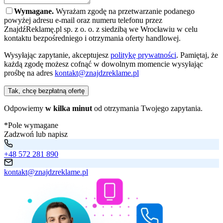
Wymagane.
Wyrażam zgodę na przetwarzanie podanego
powyżej adresu e-mail oraz numeru telefonu przez
ZnajdźReklamę.pl sp. z o. o. z siedzibą we Wrocławiu w celu
kontaktu bezpośredniego i otrzymania oferty handlowej.
Wysyłając zapytanie, akceptujesz
politykę prywatności
. Pamiętaj, że
każdą zgodę możesz cofnąć w dowolnym momencie wysyłając
prośbę na adres
kontakt@znajdzreklame.pl
Tak, chcę bezpłatną ofertę
Odpowiemy
w kilka minut
od otrzymania Twojego zapytania.
*Pole wymagane
Zadzwoń lub napisz
+48 572 281 890
kontakt@znajdzreklame.pl