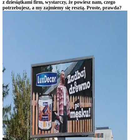
z dziesiątkami firm, wystarczy, że powiesz nam, czego
potrzebujesz, a my zajmiemy się resztą. Proste, prawda?