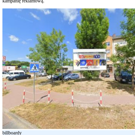
kampanię reklamową.
billboardy