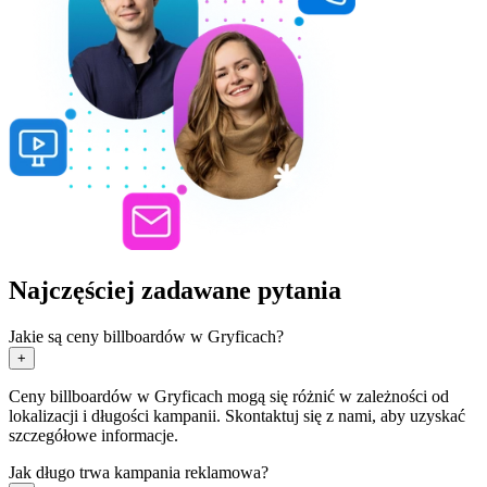
Najczęściej zadawane pytania
Jakie są ceny billboardów w Gryficach?
+
Ceny billboardów w Gryficach mogą się różnić w zależności od
lokalizacji i długości kampanii. Skontaktuj się z nami, aby uzyskać
szczegółowe informacje.
Jak długo trwa kampania reklamowa?