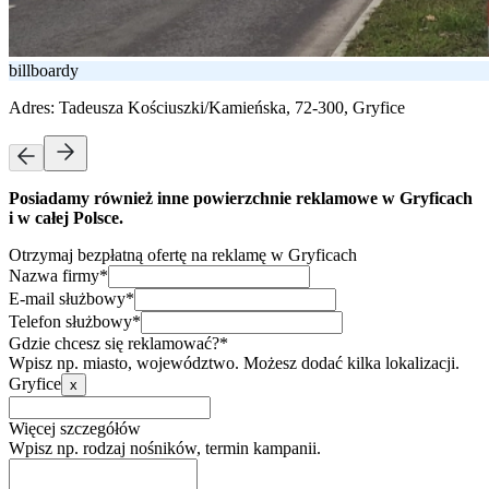
billboardy
Adres:
Tadeusza Kościuszki/Kamieńska, 72-300, Gryfice
Posiadamy również inne powierzchnie reklamowe w Gryficach
i w całej Polsce.
Otrzymaj bezpłatną ofertę na reklamę w Gryficach
Nazwa firmy*
E-mail służbowy*
Telefon służbowy*
Gdzie chcesz się reklamować?*
Wpisz np. miasto, województwo. Możesz dodać kilka lokalizacji.
Gryfice
x
Więcej szczegółów
Wpisz np. rodzaj nośników, termin kampanii.