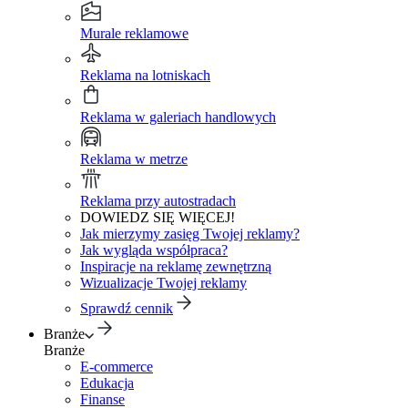
Murale reklamowe
Reklama na lotniskach
Reklama w galeriach handlowych
Reklama w metrze
Reklama przy autostradach
DOWIEDZ SIĘ WIĘCEJ!
Jak mierzymy zasięg Twojej reklamy?
Jak wygląda współpraca?
Inspiracje na reklamę zewnętrzną
Wizualizacje Twojej reklamy
Sprawdź cennik
Branże
Branże
E-commerce
Edukacja
Finanse