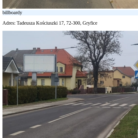
billboardy
Adres:
Tadeusza Kościuszki 17, 72-300, Gryfice