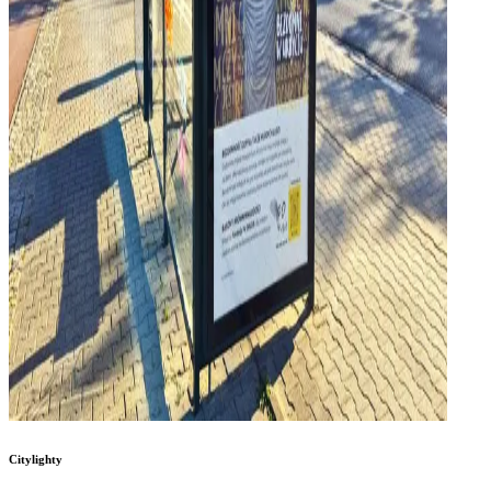
Citylighty