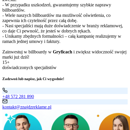
- W przypadku uszkodzeń, gwarantujemy szybkie naprawy
billboardów.
- Wiele naszych billboardów ma możliwość oświetlenia, co
zapewnia ich czytelność przez całą dobę.
- Nasi specjaliści mają duże doświadczenie w branży reklamowej,
co daje Ci pewność, że jesteś w dobrych rękach.
- Unikamy zbędnych formalności – całą kampanię realizujemy w
ramach jednej umowy i faktury.
Zainwestuj w billboardy w
Gryficach
i zwiększ widoczność swojej
marki już dziś!
15+
doświadczonych specjalistów
Zadzwoń lub napisz, jak Ci wygodnie!
+48 572 281 890
kontakt@znajdzreklame.pl