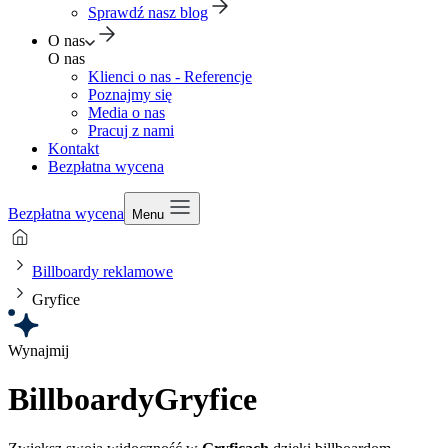
Sprawdź nasz blog
O nas
O nas
Klienci o nas - Referencje
Poznajmy się
Media o nas
Pracuj z nami
Kontakt
Bezpłatna wycena
Bezpłatna wycena
Menu
Billboardy reklamowe
Gryfice
Wynajmij
Billboardy
Gryfice