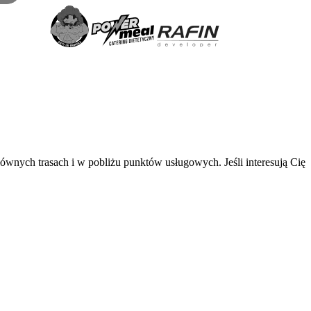
łównych trasach i w pobliżu punktów usługowych. Jeśli interesują Cię