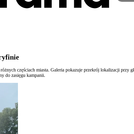
yfinie
żnych częściach miasta. Galeria pokazuje przekrój lokalizacji przy g
ny do zasięgu kampanii.