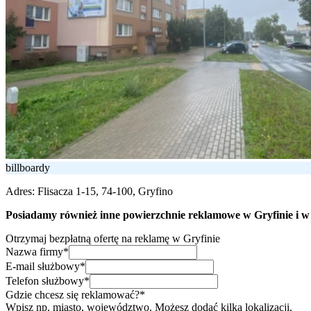
billboardy
Adres:
Flisacza 1-15, 74-100, Gryfino
Posiadamy również inne powierzchnie reklamowe w Gryfinie i w c
Otrzymaj bezpłatną ofertę na reklamę w Gryfinie
Nazwa firmy*
E-mail służbowy*
Telefon służbowy*
Gdzie chcesz się reklamować?*
Wpisz np. miasto, województwo. Możesz dodać kilka lokalizacji.