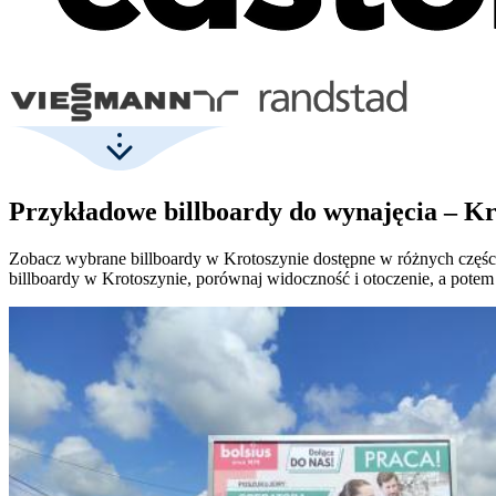
Przykładowe billboardy do wynajęcia – K
Zobacz wybrane billboardy w Krotoszynie dostępne w różnych częściac
billboardy w Krotoszynie, porównaj widoczność i otoczenie, a potem p