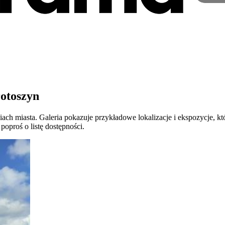
rotoszyn
h miasta. Galeria pokazuje przykładowe lokalizacje i ekspozycje, któr
oproś o listę dostępności.