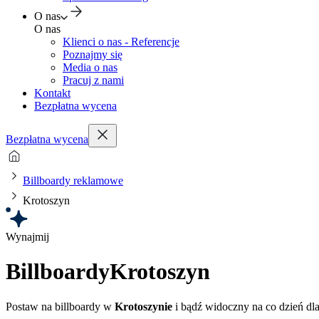
O nas
O nas
Klienci o nas - Referencje
Poznajmy się
Media o nas
Pracuj z nami
Kontakt
Bezpłatna wycena
Bezpłatna wycena
Billboardy reklamowe
Krotoszyn
Wynajmij
Billboardy
Krotoszyn
Postaw na billboardy w
Krotoszynie
i bądź widoczny na co dzień dla