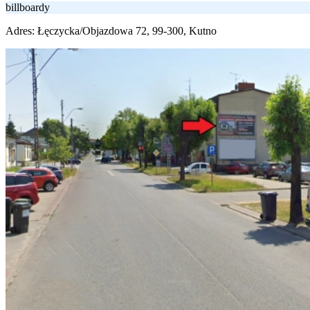
billboardy
Adres:
Łęczycka/Objazdowa 72, 99-300, Kutno