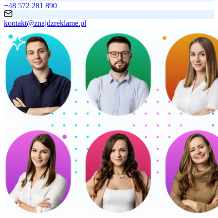
+48 572 281 890
kontakt@znajdzreklame.pl