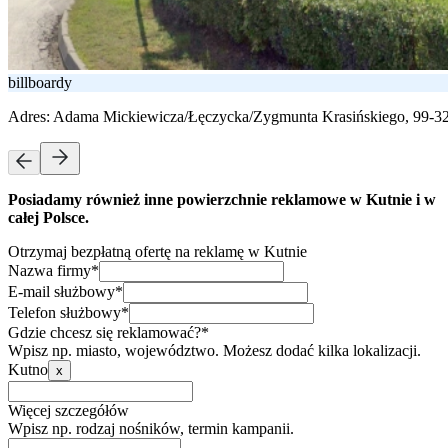
billboardy
Adres:
Adama Mickiewicza/Łęczycka/Zygmunta Krasińskiego, 99-3
Posiadamy również inne powierzchnie reklamowe w Kutnie i w
całej Polsce.
Otrzymaj bezpłatną ofertę na reklamę w Kutnie
Nazwa firmy*
E-mail służbowy*
Telefon służbowy*
Gdzie chcesz się reklamować?*
Wpisz np. miasto, województwo. Możesz dodać kilka lokalizacji.
Kutno
x
Więcej szczegółów
Wpisz np. rodzaj nośników, termin kampanii.