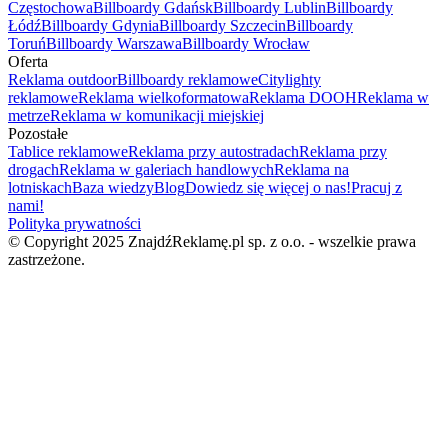
Częstochowa
Billboardy Gdańsk
Billboardy Lublin
Billboardy
Łódź
Billboardy Gdynia
Billboardy Szczecin
Billboardy
Toruń
Billboardy Warszawa
Billboardy Wrocław
Oferta
Reklama outdoor
Billboardy reklamowe
Citylighty
reklamowe
Reklama wielkoformatowa
Reklama DOOH
Reklama w
metrze
Reklama w komunikacji miejskiej
Pozostałe
Tablice reklamowe
Reklama przy autostradach
Reklama przy
drogach
Reklama w galeriach handlowych
Reklama na
lotniskach
Baza wiedzy
Blog
Dowiedz się więcej o nas!
Pracuj z
nami!
Polityka prywatności
© Copyright 2025 ZnajdźReklamę.pl sp. z o.o. - wszelkie prawa
zastrzeżone.