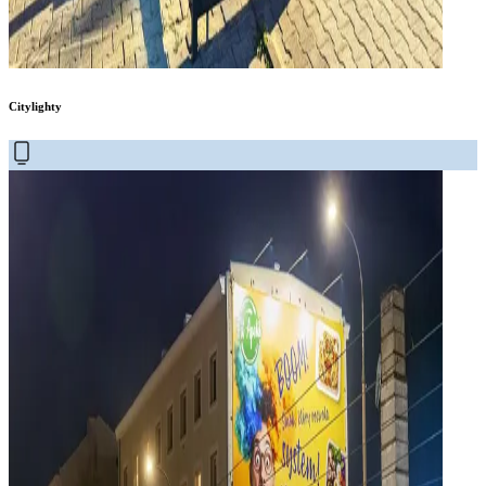
Citylighty