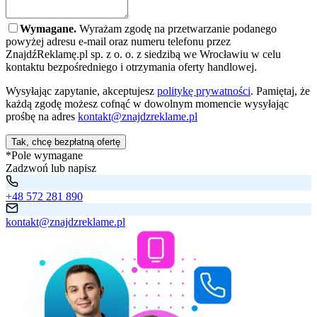
Wymagane.
Wyrażam zgodę na przetwarzanie podanego
powyżej adresu e-mail oraz numeru telefonu przez
ZnajdźReklamę.pl sp. z o. o. z siedzibą we Wrocławiu w celu
kontaktu bezpośredniego i otrzymania oferty handlowej.
Wysyłając zapytanie, akceptujesz
politykę prywatności
. Pamiętaj, że
każdą zgodę możesz cofnąć w dowolnym momencie wysyłając
prośbę na adres
kontakt@znajdzreklame.pl
Tak, chcę bezpłatną ofertę
*Pole wymagane
Zadzwoń lub napisz
+48 572 281 890
kontakt@znajdzreklame.pl