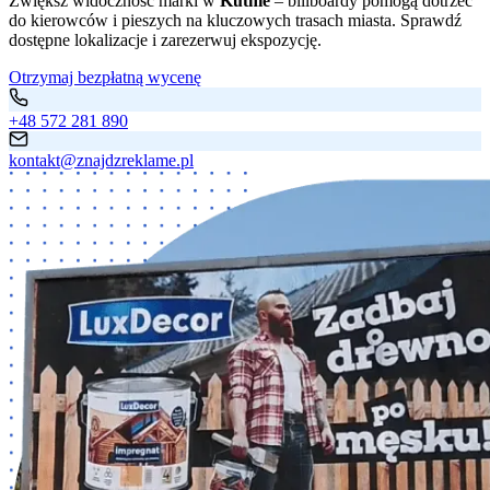
Zwiększ widoczność marki w
Kutnie
– billboardy pomogą dotrzeć
do kierowców i pieszych na kluczowych trasach miasta. Sprawdź
dostępne lokalizacje i zarezerwuj ekspozycję.
Otrzymaj bezpłatną wycenę
+48 572 281 890
kontakt@znajdzreklame.pl