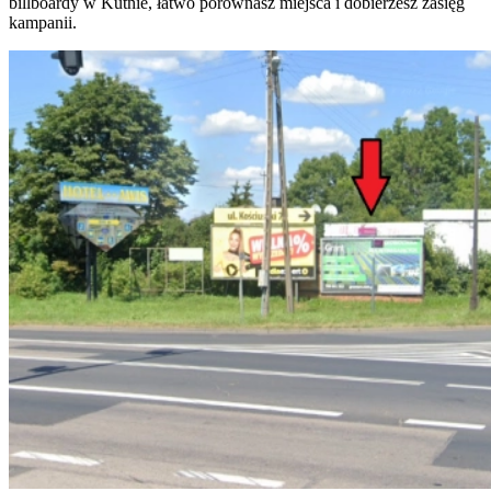
billboardy w Kutnie, łatwo porównasz miejsca i dobierzesz zasięg
kampanii.