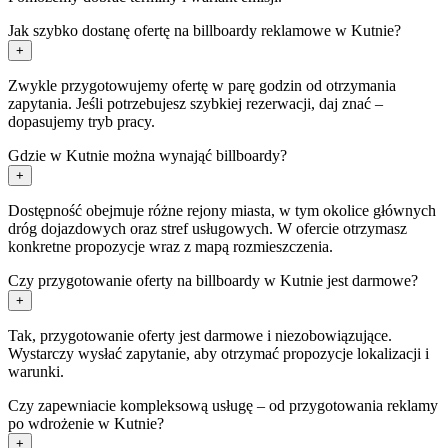
Jak szybko dostanę ofertę na billboardy reklamowe w Kutnie?
+
Zwykle przygotowujemy ofertę w parę godzin od otrzymania
zapytania. Jeśli potrzebujesz szybkiej rezerwacji, daj znać –
dopasujemy tryb pracy.
Gdzie w Kutnie można wynająć billboardy?
+
Dostępność obejmuje różne rejony miasta, w tym okolice głównych
dróg dojazdowych oraz stref usługowych. W ofercie otrzymasz
konkretne propozycje wraz z mapą rozmieszczenia.
Czy przygotowanie oferty na billboardy w Kutnie jest darmowe?
+
Tak, przygotowanie oferty jest darmowe i niezobowiązujące.
Wystarczy wysłać zapytanie, aby otrzymać propozycje lokalizacji i
warunki.
Czy zapewniacie kompleksową usługę – od przygotowania reklamy
po wdrożenie w Kutnie?
+