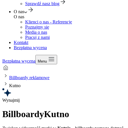
Sprawdź nasz blog
O nas
O nas
Klienci o nas - Referencje
Poznajmy się
Media o nas
Pracuj z nami
Kontakt
Bezpłatna wycena
Bezpłatna wycena
Menu
Billboardy reklamowe
Kutno
Wynajmij
Billboardy
Kutno