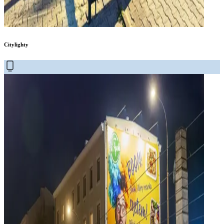
Citylighty