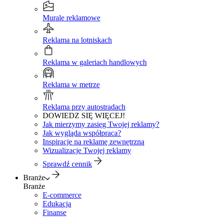
Murale reklamowe
Reklama na lotniskach
Reklama w galeriach handlowych
Reklama w metrze
Reklama przy autostradach
DOWIEDZ SIĘ WIĘCEJ!
Jak mierzymy zasięg Twojej reklamy?
Jak wygląda współpraca?
Inspiracje na reklamę zewnętrzną
Wizualizacje Twojej reklamy
Sprawdź cennik
Branże
Branże
E-commerce
Edukacja
Finanse