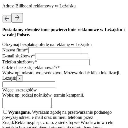
Adres:
Billboard reklamowy w Leżajsku
Posiadamy również inne powierzchnie reklamowe w Leżajsku i
w całej Polsce.
Otrzymaj bezpłatną ofertę na reklamę w Leżajsku
Nazwa firmy*
E-mail służbowy*
Telefon służbowy*
Gdzie chcesz się reklamować?*
Wpisz np. miasto, województwo. Możesz dodać kilka lokalizacji.
Leżajsk
x
Więcej szczegółów
Wpisz np. rodzaj nośników, termin kampanii.
Wymagane.
Wyrażam zgodę na przetwarzanie podanego
powyżej adresu e-mail oraz numeru telefonu przez
ZnajdźReklamę.pl sp. z o. o. z siedzibą we Wrocławiu w celu
kontaktu bezpośredniego i otrzymania oferty handlowej.