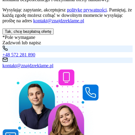
Wysyłając zapytanie, akceptujesz
politykę prywatności
. Pamiętaj, że
każdą zgodę możesz cofnąć w dowolnym momencie wysyłając
prośbę na adres
kontakt@znajdzreklame.pl
Tak, chcę bezpłatną ofertę
*Pole wymagane
Zadzwoń lub napisz
+48 572 281 890
kontakt@znajdzreklame.pl