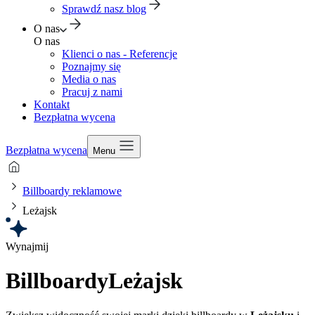
Sprawdź nasz blog
O nas
O nas
Klienci o nas - Referencje
Poznajmy się
Media o nas
Pracuj z nami
Kontakt
Bezpłatna wycena
Bezpłatna wycena
Menu
Billboardy reklamowe
Leżajsk
Wynajmij
Billboardy
Leżajsk