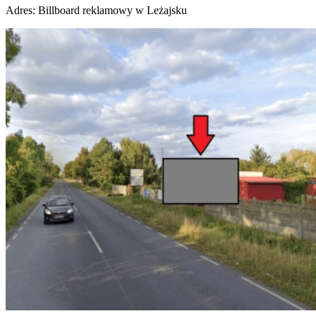
Adres:
Billboard reklamowy w Leżajsku