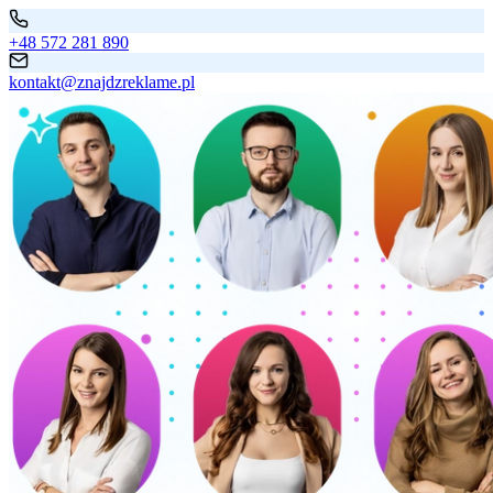
+48 572 281 890
kontakt@znajdzreklame.pl