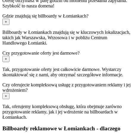
Ofertę otrzymasz w parę godzin od momentu przesłania zapytania.
Szybkość to nasza domena!
Gdzie znajdują się billboardy w Łomiankach?
+
Billboardy w Łomiankach znajdują się w kluczowych lokalizacjach,
takich jak Warszawska, Wrzosowa i w pobliżu Centrum
Handlowego Łomianki.
Czy przygotowanie oferty jest darmowe?
+
Tak, przygotowanie oferty jest całkowicie darmowe. Wystarczy
skontaktować się z nami, aby otrzymać szczegółowe informacje.
Czy oferujecie kompleksową usługę z przygotowaniem reklamy i jej
wdrożeniem?
+
Tak, oferujemy kompleksową obsługę, która obejmuje zarówno
przygotowanie reklamy, jak i jej wdrożenie na billboardach w
Łomiankach.
Billboardy reklamowe w Łomiankach - dlaczego