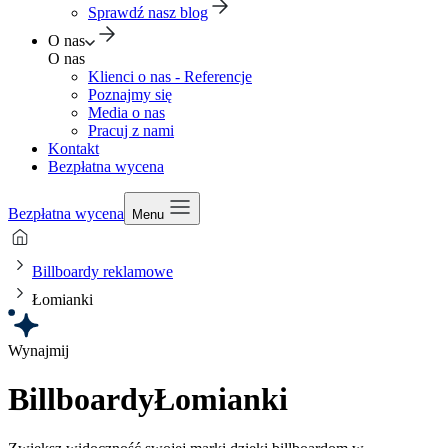
Sprawdź nasz blog
O nas
O nas
Klienci o nas - Referencje
Poznajmy się
Media o nas
Pracuj z nami
Kontakt
Bezpłatna wycena
Bezpłatna wycena
Menu
Billboardy reklamowe
Łomianki
Wynajmij
Billboardy
Łomianki