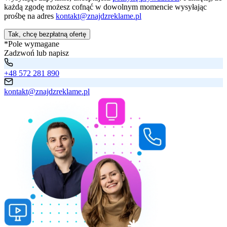
każdą zgodę możesz cofnąć w dowolnym momencie wysyłając
prośbę na adres
kontakt@znajdzreklame.pl
Tak, chcę bezpłatną ofertę
*Pole wymagane
Zadzwoń lub napisz
+48 572 281 890
kontakt@znajdzreklame.pl