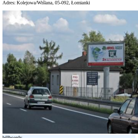
Adres:
Kolejowa/Wiślana, 05-092, Łomianki
billboardy