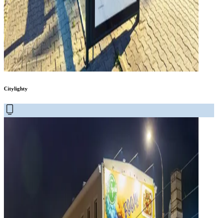
Citylighty