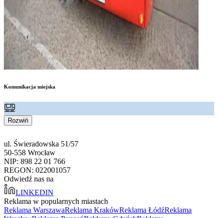
Komunikacja miejska
Rozwiń
ul. Świeradowska 51/57
50-558 Wrocław
NIP: 898 22 01 766
REGON: 022001057
Odwiedź nas na
LINKEDIN
Reklama w popularnych miastach
Reklama Warszawa
Reklama Kraków
Reklama Łódź
Reklama