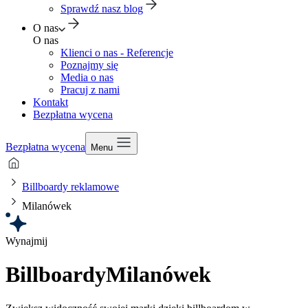
Sprawdź nasz blog
O nas
O nas
Klienci o nas - Referencje
Poznajmy się
Media o nas
Pracuj z nami
Kontakt
Bezpłatna wycena
Bezpłatna wycena
Menu
Billboardy reklamowe
Milanówek
Wynajmij
Billboardy
Milanówek