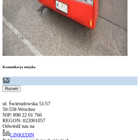
Komunikacja miejska
Rozwiń
ul. Świeradowska 51/57
50-558 Wrocław
NIP: 898 22 01 766
REGON: 022001057
Odwiedź nas na
LINKEDIN