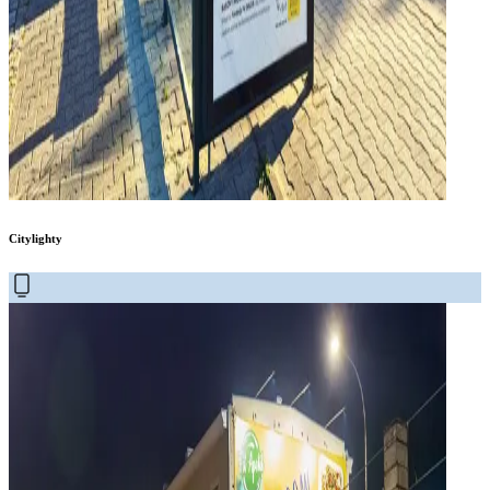
Citylighty