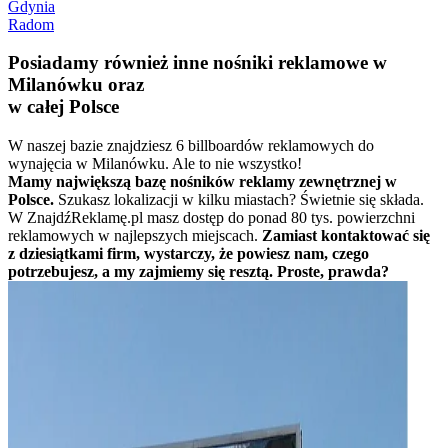
Gdynia
Radom
Posiadamy również inne nośniki reklamowe w
Milanówku oraz
w całej Polsce
W naszej bazie znajdziesz 6 billboardów reklamowych do
wynajęcia w Milanówku. Ale to nie wszystko!
Mamy największą bazę nośników reklamy zewnętrznej w
Polsce.
Szukasz lokalizacji w kilku miastach? Świetnie się składa.
W ZnajdźReklamę.pl masz dostęp do ponad 80 tys. powierzchni
reklamowych w najlepszych miejscach.
Zamiast kontaktować się
z dziesiątkami firm, wystarczy, że powiesz nam, czego
potrzebujesz, a my zajmiemy się resztą. Proste, prawda?