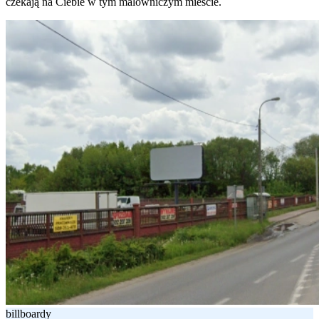
czekają na Ciebie w tym malowniczym mieście.
billboardy