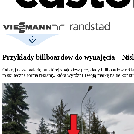
Przykłady billboardów do wynajęcia – Nis
Odkryj naszą galerię, w której znajdziesz przykłady billboardów r
to skuteczna forma reklamy, która wyróżni Twoją markę na tle konkur