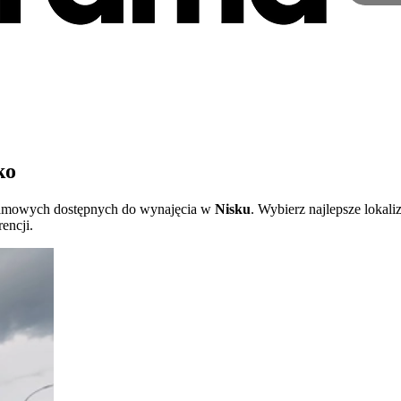
ko
eklamowych dostępnych do wynajęcia w
Nisku
. Wybierz najlepsze lokal
encji.