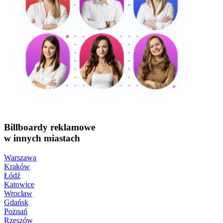
Billboardy reklamowe
w innych miastach
Warszawa
Kraków
Łódź
Katowice
Wrocław
Gdańsk
Poznań
Rzeszów