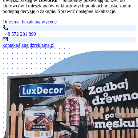
Zwiększ zasięg w
Otwocku
– billboardy pozwalają dotrzeć do
kierowców i mieszkańców w kluczowych punktach miasta, zanim
podejmą decyzję o zakupie. Sprawdź dostępne lokalizacje.
Otrzymaj bezpłatną wycenę
+48 572 281 890
kontakt@znajdzreklame.pl