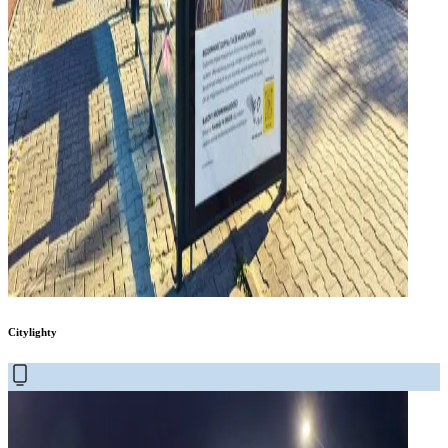
Citylighty