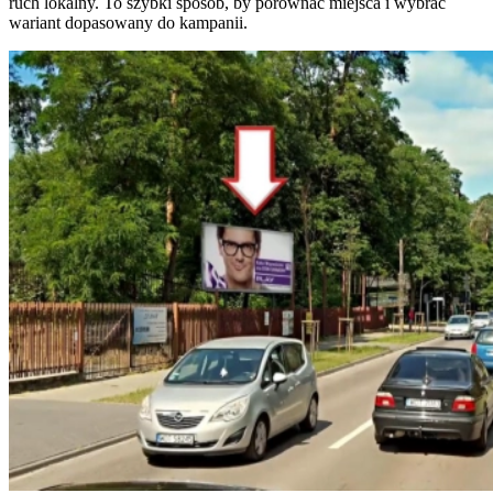
ruch lokalny. To szybki sposób, by porównać miejsca i wybrać
wariant dopasowany do kampanii.