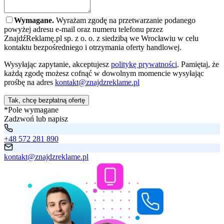
Wymagane.
Wyrażam zgodę na przetwarzanie podanego
powyżej adresu e-mail oraz numeru telefonu przez
ZnajdźReklamę.pl sp. z o. o. z siedzibą we Wrocławiu w celu
kontaktu bezpośredniego i otrzymania oferty handlowej.
Wysyłając zapytanie, akceptujesz
politykę prywatności
. Pamiętaj, że
każdą zgodę możesz cofnąć w dowolnym momencie wysyłając
prośbę na adres
kontakt@znajdzreklame.pl
Tak, chcę bezpłatną ofertę
*Pole wymagane
Zadzwoń lub napisz
+48 572 281 890
kontakt@znajdzreklame.pl