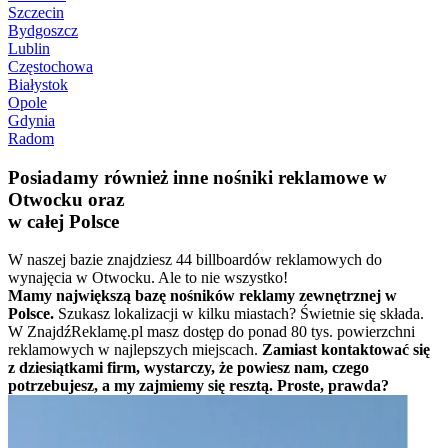
Szczecin
Bydgoszcz
Lublin
Częstochowa
Białystok
Opole
Gdynia
Radom
Posiadamy również inne nośniki reklamowe w
Otwocku oraz
w całej Polsce
W naszej bazie znajdziesz 44 billboardów reklamowych do
wynajęcia w Otwocku. Ale to nie wszystko!
Mamy największą bazę nośników reklamy zewnętrznej w
Polsce.
Szukasz lokalizacji w kilku miastach? Świetnie się składa.
W ZnajdźReklamę.pl masz dostęp do ponad 80 tys. powierzchni
reklamowych w najlepszych miejscach.
Zamiast kontaktować się
z dziesiątkami firm, wystarczy, że powiesz nam, czego
potrzebujesz, a my zajmiemy się resztą. Proste, prawda?