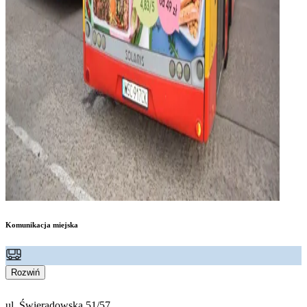
Komunikacja miejska
Rozwiń
ul. Świeradowska 51/57