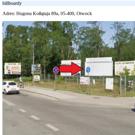
billboardy
Adres:
Hugona Kołłątaja 89a, 05-400, Otwock