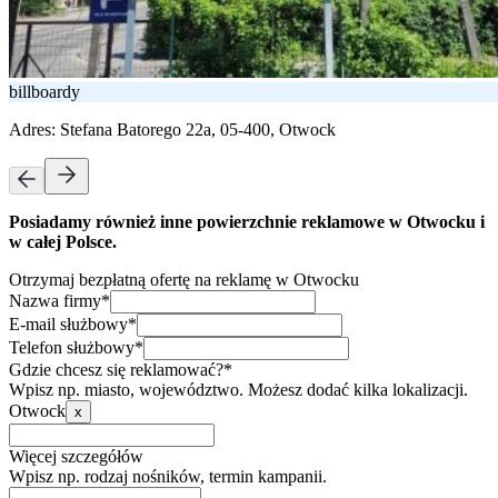
billboardy
Adres:
Stefana Batorego 22a, 05-400, Otwock
Posiadamy również inne powierzchnie reklamowe w Otwocku i
w całej Polsce.
Otrzymaj bezpłatną ofertę na reklamę w Otwocku
Nazwa firmy*
E-mail służbowy*
Telefon służbowy*
Gdzie chcesz się reklamować?*
Wpisz np. miasto, województwo. Możesz dodać kilka lokalizacji.
Otwock
x
Więcej szczegółów
Wpisz np. rodzaj nośników, termin kampanii.