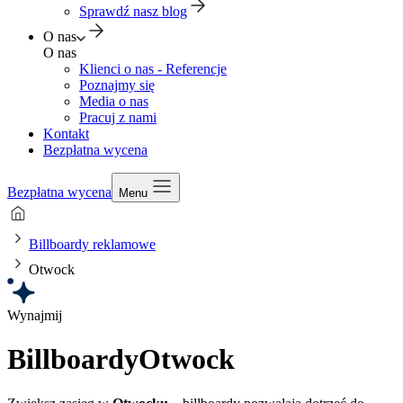
Sprawdź nasz blog
O nas
O nas
Klienci o nas - Referencje
Poznajmy się
Media o nas
Pracuj z nami
Kontakt
Bezpłatna wycena
Bezpłatna wycena
Menu
Billboardy reklamowe
Otwock
Wynajmij
Billboardy
Otwock