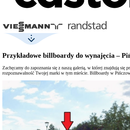
Przykładowe billboardy do wynajęcia – P
Zachęcamy do zapoznania się z naszą galerią, w której znajdują si
rozpoznawalność Twojej marki w tym mieście. Billboardy w Pińczow