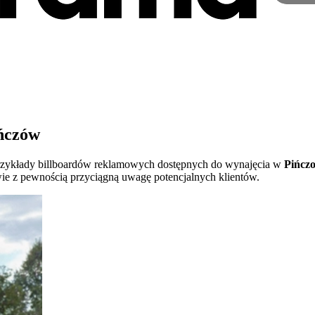
ińczów
ę przykłady billboardów reklamowych dostępnych do wynajęcia w
Pińcz
ie z pewnością przyciągną uwagę potencjalnych klientów.