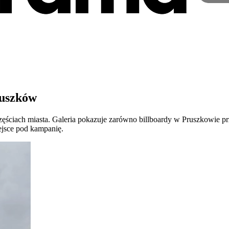
ruszków
ęściach miasta. Galeria pokazuje zarówno billboardy w Pruszkowie pr
ejsce pod kampanię.