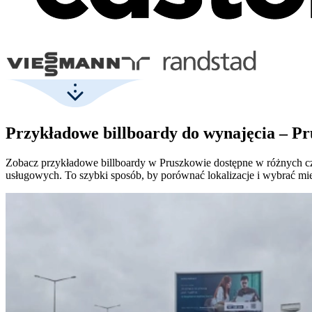
Przykładowe billboardy do wynajęcia – P
Zobacz przykładowe billboardy w Pruszkowie dostępne w różnych cz
usługowych. To szybki sposób, by porównać lokalizacje i wybrać mi