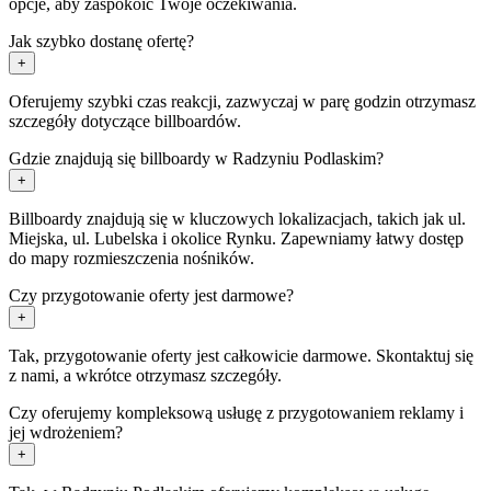
opcje, aby zaspokoić Twoje oczekiwania.
Jak szybko dostanę ofertę?
+
Oferujemy szybki czas reakcji, zazwyczaj w parę godzin otrzymasz
szczegóły dotyczące billboardów.
Gdzie znajdują się billboardy w Radzyniu Podlaskim?
+
Billboardy znajdują się w kluczowych lokalizacjach, takich jak ul.
Miejska, ul. Lubelska i okolice Rynku. Zapewniamy łatwy dostęp
do mapy rozmieszczenia nośników.
Czy przygotowanie oferty jest darmowe?
+
Tak, przygotowanie oferty jest całkowicie darmowe. Skontaktuj się
z nami, a wkrótce otrzymasz szczegóły.
Czy oferujemy kompleksową usługę z przygotowaniem reklamy i
jej wdrożeniem?
+