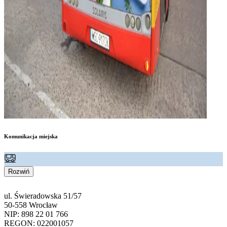
Komunikacja miejska
Rozwiń
ul. Świeradowska 51/57
50-558 Wrocław
NIP: 898 22 01 766
REGON: 022001057