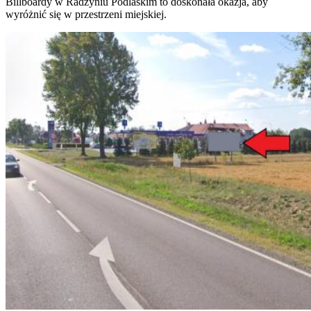
Billboardy w Radzyniu Podlaskim to doskonała okazja, aby
wyróżnić się w przestrzeni miejskiej.