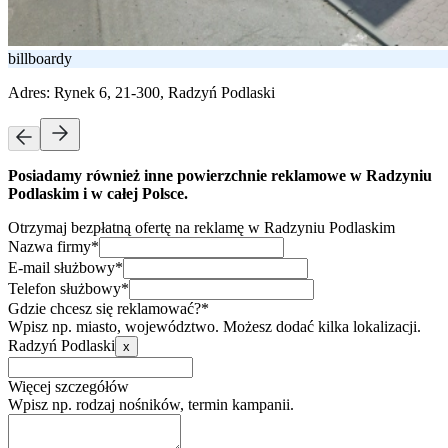
billboardy
Adres:
Rynek 6, 21-300, Radzyń Podlaski
Posiadamy również inne powierzchnie reklamowe w Radzyniu
Podlaskim i w całej Polsce.
Otrzymaj bezpłatną ofertę na reklamę w Radzyniu Podlaskim
Nazwa firmy*
E-mail służbowy*
Telefon służbowy*
Gdzie chcesz się reklamować?*
Wpisz np. miasto, województwo. Możesz dodać kilka lokalizacji.
Radzyń Podlaski
x
Więcej szczegółów
Wpisz np. rodzaj nośników, termin kampanii.