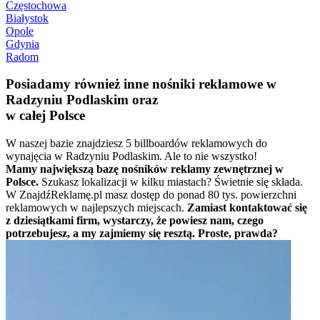
Częstochowa
Białystok
Opole
Gdynia
Radom
Posiadamy również inne nośniki reklamowe w
Radzyniu Podlaskim oraz
w całej Polsce
W naszej bazie znajdziesz 5 billboardów reklamowych do
wynajęcia w Radzyniu Podlaskim. Ale to nie wszystko!
Mamy największą bazę nośników reklamy zewnętrznej w
Polsce.
Szukasz lokalizacji w kilku miastach? Świetnie się składa.
W ZnajdźReklamę.pl masz dostęp do ponad 80 tys. powierzchni
reklamowych w najlepszych miejscach.
Zamiast kontaktować się
z dziesiątkami firm, wystarczy, że powiesz nam, czego
potrzebujesz, a my zajmiemy się resztą. Proste, prawda?