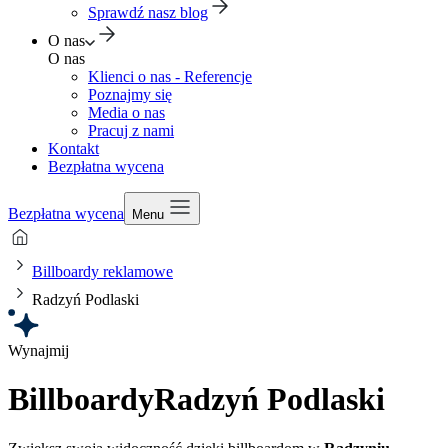
Sprawdź nasz blog
O nas
O nas
Klienci o nas - Referencje
Poznajmy się
Media o nas
Pracuj z nami
Kontakt
Bezpłatna wycena
Bezpłatna wycena
Menu
Billboardy reklamowe
Radzyń Podlaski
Wynajmij
Billboardy
Radzyń Podlaski