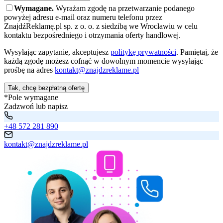
Wymagane.
Wyrażam zgodę na przetwarzanie podanego
powyżej adresu e-mail oraz numeru telefonu przez
ZnajdźReklamę.pl sp. z o. o. z siedzibą we Wrocławiu w celu
kontaktu bezpośredniego i otrzymania oferty handlowej.
Wysyłając zapytanie, akceptujesz
politykę prywatności
. Pamiętaj, że
każdą zgodę możesz cofnąć w dowolnym momencie wysyłając
prośbę na adres
kontakt@znajdzreklame.pl
Tak, chcę bezpłatną ofertę
*Pole wymagane
Zadzwoń lub napisz
+48 572 281 890
kontakt@znajdzreklame.pl