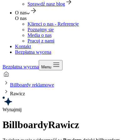
Sprawdź nasz blog
O nas
O nas
Klienci o nas - Referencje
Poznajmy się
Media o nas
Pracuj z nami
Kontakt
Bezpłatna wycena
Bezpłatna wycena
Menu
Billboardy reklamowe
Rawicz
Wynajmij
Billboardy
Rawicz