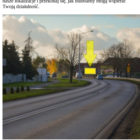
nasze lokalizacje i przekonaj się, jak billboardy mogą wspierać
Twoją działalność.