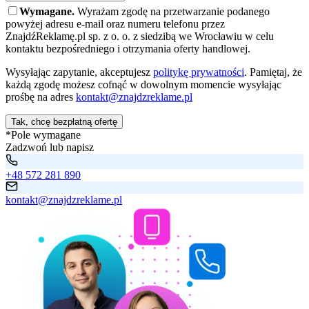
Wymagane.
Wyrażam zgodę na przetwarzanie podanego
powyżej adresu e-mail oraz numeru telefonu przez
ZnajdźReklamę.pl sp. z o. o. z siedzibą we Wrocławiu w celu
kontaktu bezpośredniego i otrzymania oferty handlowej.
Wysyłając zapytanie, akceptujesz
politykę prywatności
. Pamiętaj, że
każdą zgodę możesz cofnąć w dowolnym momencie wysyłając
prośbę na adres
kontakt@znajdzreklame.pl
Tak, chcę bezpłatną ofertę
*Pole wymagane
Zadzwoń lub napisz
+48 572 281 890
kontakt@znajdzreklame.pl