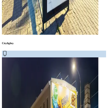
Citylighty