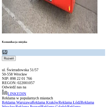
Komunikacja miejska
Rozwiń
ul. Świeradowska 51/57
50-558 Wrocław
NIP: 898 22 01 766
REGON: 022001057
Odwiedź nas na
LINKEDIN
Reklama w popularnych miastach
Reklama Warszawa
Reklama Kraków
Reklama Łódź
Reklama
Wrocław
Reklama Poznań
Reklama Gdańsk
Reklama