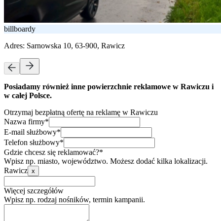
billboardy
Adres:
Sarnowska 10, 63-900, Rawicz
Posiadamy również inne powierzchnie reklamowe w Rawiczu i
w całej Polsce.
Otrzymaj bezpłatną ofertę na reklamę w Rawiczu
Nazwa firmy*
E-mail służbowy*
Telefon służbowy*
Gdzie chcesz się reklamować?*
Wpisz np. miasto, województwo. Możesz dodać kilka lokalizacji.
Rawicz
x
Więcej szczegółów
Wpisz np. rodzaj nośników, termin kampanii.