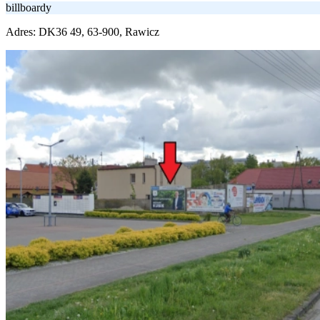
billboardy
Adres:
DK36 49, 63-900, Rawicz