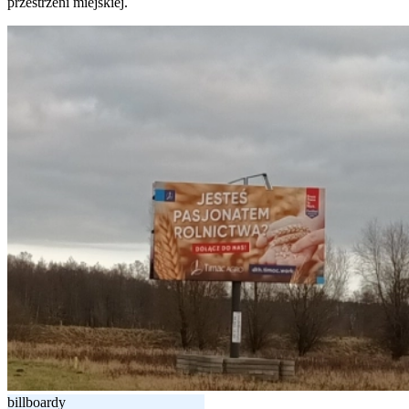
przestrzeni miejskiej.
billboardy