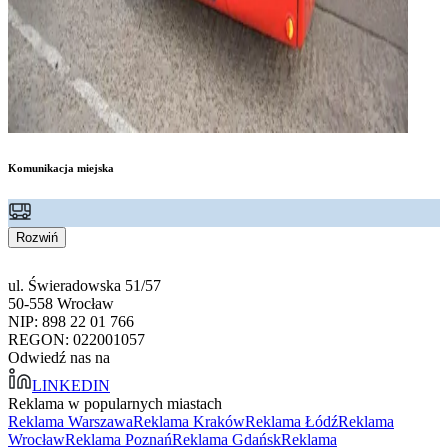
Komunikacja miejska
Rozwiń
ul. Świeradowska 51/57
50-558 Wrocław
NIP: 898 22 01 766
REGON: 022001057
Odwiedź nas na
LINKEDIN
Reklama w popularnych miastach
Reklama Warszawa
Reklama Kraków
Reklama Łódź
Reklama
Wrocław
Reklama Poznań
Reklama Gdańsk
Reklama