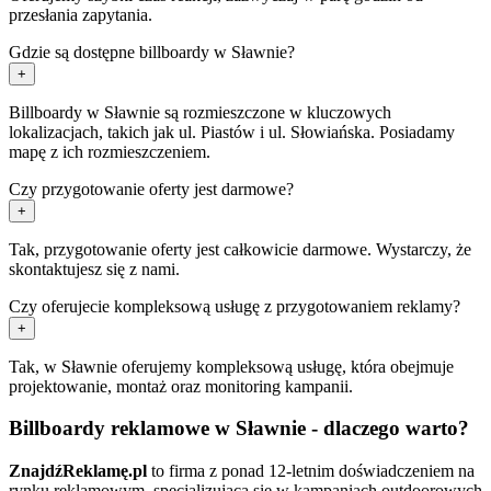
przesłania zapytania.
Gdzie są dostępne billboardy w Sławnie?
+
Billboardy w Sławnie są rozmieszczone w kluczowych
lokalizacjach, takich jak ul. Piastów i ul. Słowiańska. Posiadamy
mapę z ich rozmieszczeniem.
Czy przygotowanie oferty jest darmowe?
+
Tak, przygotowanie oferty jest całkowicie darmowe. Wystarczy, że
skontaktujesz się z nami.
Czy oferujecie kompleksową usługę z przygotowaniem reklamy?
+
Tak, w Sławnie oferujemy kompleksową usługę, która obejmuje
projektowanie, montaż oraz monitoring kampanii.
Billboardy reklamowe w Sławnie - dlaczego warto?
ZnajdźReklamę.pl
to firma z ponad 12-letnim doświadczeniem na
rynku reklamowym, specjalizująca się w kampaniach outdoorowych