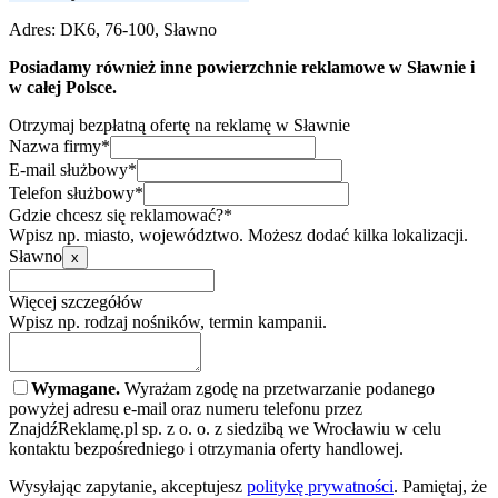
Adres:
DK6, 76-100, Sławno
Posiadamy również inne powierzchnie reklamowe w Sławnie i
w całej Polsce.
Otrzymaj bezpłatną ofertę na reklamę w Sławnie
Nazwa firmy*
E-mail służbowy*
Telefon służbowy*
Gdzie chcesz się reklamować?*
Wpisz np. miasto, województwo. Możesz dodać kilka lokalizacji.
Sławno
x
Więcej szczegółów
Wpisz np. rodzaj nośników, termin kampanii.
Wymagane.
Wyrażam zgodę na przetwarzanie podanego
powyżej adresu e-mail oraz numeru telefonu przez
ZnajdźReklamę.pl sp. z o. o. z siedzibą we Wrocławiu w celu
kontaktu bezpośredniego i otrzymania oferty handlowej.
Wysyłając zapytanie, akceptujesz
politykę prywatności
. Pamiętaj, że