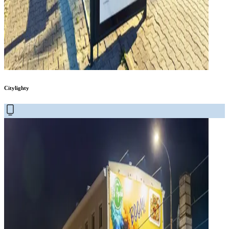
Citylighty