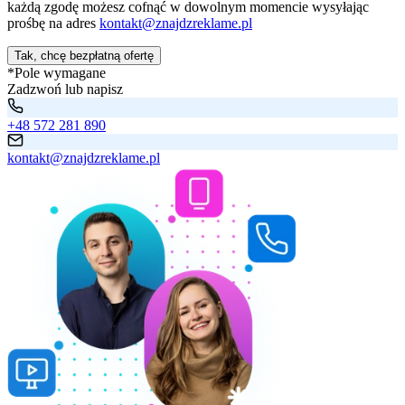
każdą zgodę możesz cofnąć w dowolnym momencie wysyłając
prośbę na adres
kontakt@znajdzreklame.pl
Tak, chcę bezpłatną ofertę
*Pole wymagane
Zadzwoń lub napisz
+48 572 281 890
kontakt@znajdzreklame.pl