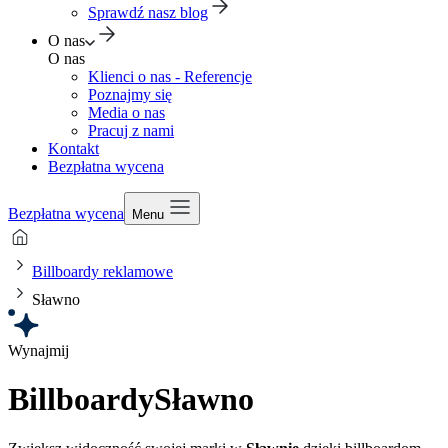
Sprawdź nasz blog
O nas
O nas
Klienci o nas - Referencje
Poznajmy się
Media o nas
Pracuj z nami
Kontakt
Bezpłatna wycena
Bezpłatna wycena
Menu
Billboardy reklamowe
Sławno
Wynajmij
Billboardy
Sławno