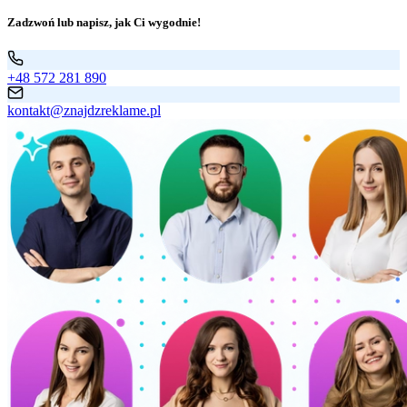
Zadzwoń lub napisz, jak Ci wygodnie!
+48 572 281 890
kontakt@znajdzreklame.pl