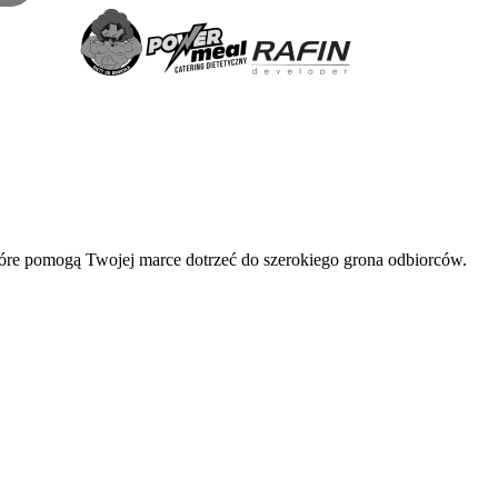
tóre pomogą Twojej marce dotrzeć do szerokiego grona odbiorców.