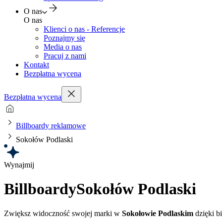
O nas
O nas
Klienci o nas - Referencje
Poznajmy się
Media o nas
Pracuj z nami
Kontakt
Bezpłatna wycena
Bezpłatna wycena
Billboardy reklamowe
Sokołów Podlaski
Wynajmij
Billboardy
Sokołów Podlaski
Zwiększ widoczność swojej marki w
Sokołowie Podlaskim
dzięki b