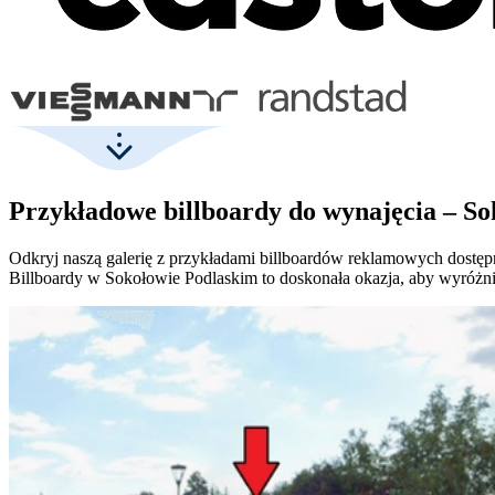
Przykładowe billboardy do wynajęcia – So
Odkryj naszą galerię z przykładami billboardów reklamowych dostęp
Billboardy w Sokołowie Podlaskim to doskonała okazja, aby wyróżnić 