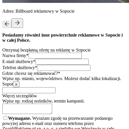
Adres:
Billboard reklamowy w Sopocie
Posiadamy również inne powierzchnie reklamowe w Sopocie i
w całej Polsce.
Otrzymaj bezpłatną ofertę na reklamę w Sopocie
Nazwa firmy*
E-mail służbowy*
Telefon służbowy*
Gdzie chcesz się reklamować?*
Wpisz np. miasto, województwo. Możesz dodać kilka lokalizacji.
Sopot
x
Więcej szczegółów
Wpisz np. rodzaj nośników, termin kampanii.
Wymagane.
Wyrażam zgodę na przetwarzanie podanego
powyżej adresu e-mail oraz numeru telefonu przez
ZnajdźReklamę.pl sp. z o. o. z siedzibą we Wrocławiu w celu