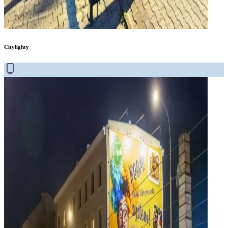
Citylighty