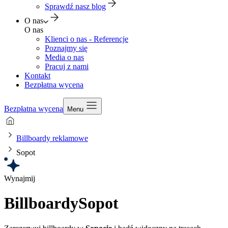
Sprawdź nasz blog
O nas
O nas
Klienci o nas - Referencje
Poznajmy się
Media o nas
Pracuj z nami
Kontakt
Bezpłatna wycena
Bezpłatna wycena
Menu
Billboardy reklamowe
Sopot
Wynajmij
Billboardy
Sopot