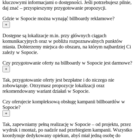
kluczowymi informacjami o dostępności. Jeśli potrzebujesz pilnie,
daj znać – przyspieszymy przygotowanie propozycji.
Gdzie w Sopocie można wynająć billboardy reklamowe?
+
Dostępne są lokalizacje m.in. przy głównych ciągach
komunikacyjnych oraz w pobliżu rozpoznawalnych punktów
miasta. Dobierzemy miejsca do obszaru, na którym najbardziej Ci
zależy w Sopocie.
Czy przygotowanie oferty na billboardy w Sopocie jest darmowe?
+
Tak, przygotowanie oferty jest bezpłatne i do niczego nie
zobowiązuje. Otrzymasz propozycje lokalizacji oraz
rekomendowany wariant działań w Sopocie.
Czy oferujecie kompleksową obsługę kampanii billboardów w
Sopocie?
+
Tak, zapewniamy pełną realizację w Sopocie – od projektu, przez
wydruk i montaż, po nadzór nad przebiegiem kampanii. Wszystko
koordynuje dedykowany opiekun, abyś miał jedną osobę do