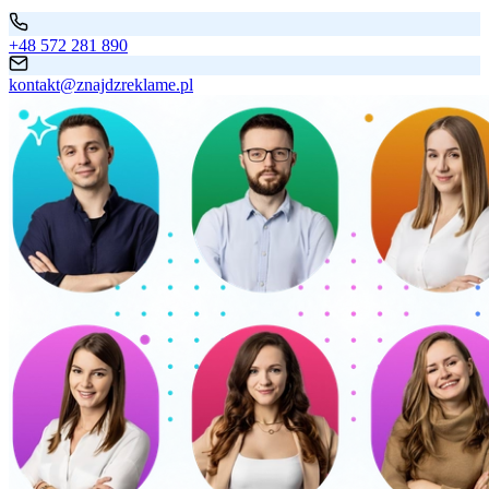
+48 572 281 890
kontakt@znajdzreklame.pl