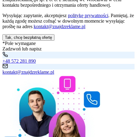
kontaktu bezpośredniego i otrzymania oferty handlowej.
Wysyłając zapytanie, akceptujesz
politykę prywatności
. Pamiętaj, że
każdą zgodę możesz cofnąć w dowolnym momencie wysyłając
prośbę na adres
kontakt@znajdzreklame.pl
Tak, chcę bezpłatną ofertę
*Pole wymagane
Zadzwoń lub napisz
+48 572 281 890
kontakt@znajdzreklame.pl