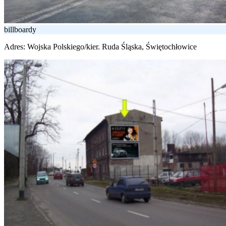
billboardy
Adres:
Wojska Polskiego/kier. Ruda Śląska, Świętochłowice