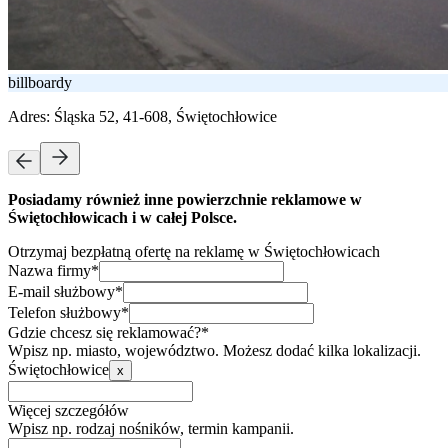
billboardy
Adres:
Śląska 52, 41-608, Świętochłowice
Posiadamy również inne powierzchnie reklamowe w
Świętochłowicach i w całej Polsce.
Otrzymaj bezpłatną ofertę na reklamę w Świętochłowicach
Nazwa firmy*
E-mail służbowy*
Telefon służbowy*
Gdzie chcesz się reklamować?*
Wpisz np. miasto, województwo. Możesz dodać kilka lokalizacji.
Świętochłowice
x
Więcej szczegółów
Wpisz np. rodzaj nośników, termin kampanii.