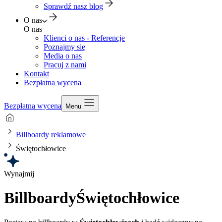
Sprawdź nasz blog
O nas
O nas
Klienci o nas - Referencje
Poznajmy się
Media o nas
Pracuj z nami
Kontakt
Bezpłatna wycena
Bezpłatna wycena
Menu
Billboardy reklamowe
Świętochłowice
Wynajmij
Billboardy
Świętochłowice