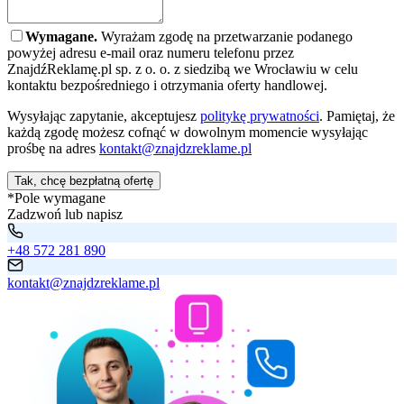
Wymagane.
Wyrażam zgodę na przetwarzanie podanego
powyżej adresu e-mail oraz numeru telefonu przez
ZnajdźReklamę.pl sp. z o. o. z siedzibą we Wrocławiu w celu
kontaktu bezpośredniego i otrzymania oferty handlowej.
Wysyłając zapytanie, akceptujesz
politykę prywatności
. Pamiętaj, że
każdą zgodę możesz cofnąć w dowolnym momencie wysyłając
prośbę na adres
kontakt@znajdzreklame.pl
Tak, chcę bezpłatną ofertę
*Pole wymagane
Zadzwoń lub napisz
+48 572 281 890
kontakt@znajdzreklame.pl