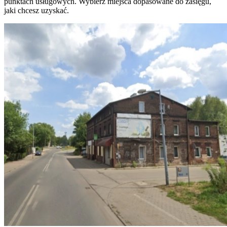
punktach usługowych. Wybierz miejsca dopasowane do zasięgu,
jaki chcesz uzyskać.