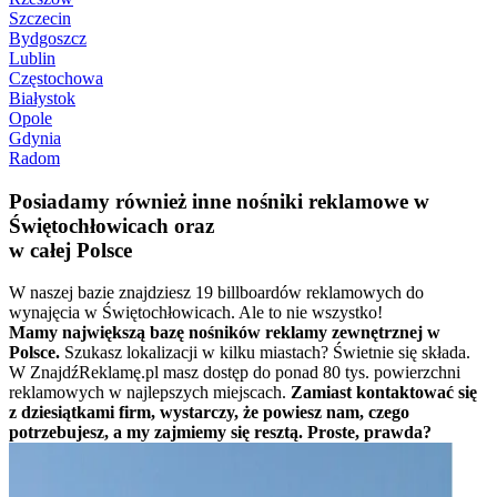
Szczecin
Bydgoszcz
Lublin
Częstochowa
Białystok
Opole
Gdynia
Radom
Posiadamy również inne nośniki reklamowe w
Świętochłowicach oraz
w całej Polsce
W naszej bazie znajdziesz 19 billboardów reklamowych do
wynajęcia w Świętochłowicach. Ale to nie wszystko!
Mamy największą bazę nośników reklamy zewnętrznej w
Polsce.
Szukasz lokalizacji w kilku miastach? Świetnie się składa.
W ZnajdźReklamę.pl masz dostęp do ponad 80 tys. powierzchni
reklamowych w najlepszych miejscach.
Zamiast kontaktować się
z dziesiątkami firm, wystarczy, że powiesz nam, czego
potrzebujesz, a my zajmiemy się resztą. Proste, prawda?