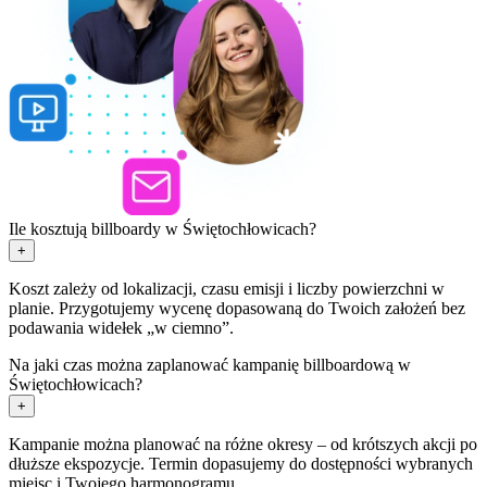
Ile kosztują billboardy w Świętochłowicach?
+
Koszt zależy od lokalizacji, czasu emisji i liczby powierzchni w
planie. Przygotujemy wycenę dopasowaną do Twoich założeń bez
podawania widełek „w ciemno”.
Na jaki czas można zaplanować kampanię billboardową w
Świętochłowicach?
+
Kampanie można planować na różne okresy – od krótszych akcji po
dłuższe ekspozycje. Termin dopasujemy do dostępności wybranych
miejsc i Twojego harmonogramu.