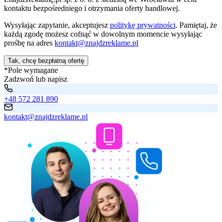
kontaktu bezpośredniego i otrzymania oferty handlowej.
Wysyłając zapytanie, akceptujesz
politykę prywatności
. Pamiętaj, że
każdą zgodę możesz cofnąć w dowolnym momencie wysyłając
prośbę na adres
kontakt@znajdzreklame.pl
Tak, chcę bezpłatną ofertę
*Pole wymagane
Zadzwoń lub napisz
+48 572 281 890
kontakt@znajdzreklame.pl