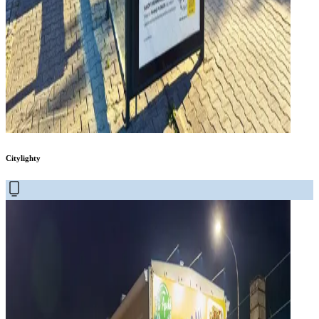
Citylighty