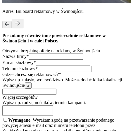
Adres:
Billboard reklamowy w Świnoujściu
Posiadamy również inne powierzchnie reklamowe w
Świnoujściu i w całej Polsce.
Otrzymaj bezpłatną ofertę na reklamę w Świnoujściu
Nazwa firmy*
E-mail służbowy*
Telefon służbowy*
Gdzie chcesz się reklamować?*
Wpisz np. miasto, województwo. Możesz dodać kilka lokalizacji.
Świnoujście
x
Więcej szczegółów
Wpisz np. rodzaj nośników, termin kampanii.
Wymagane.
Wyrażam zgodę na przetwarzanie podanego
powyżej adresu e-mail oraz numeru telefonu przez
ZnajdźReklamę.pl sp. z o. o. z siedzibą we Wrocławiu w celu