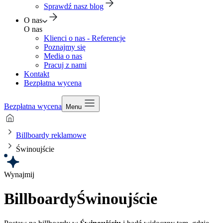
Sprawdź nasz blog
O nas
O nas
Klienci o nas - Referencje
Poznajmy się
Media o nas
Pracuj z nami
Kontakt
Bezpłatna wycena
Bezpłatna wycena
Menu
Billboardy reklamowe
Świnoujście
Wynajmij
Billboardy
Świnoujście