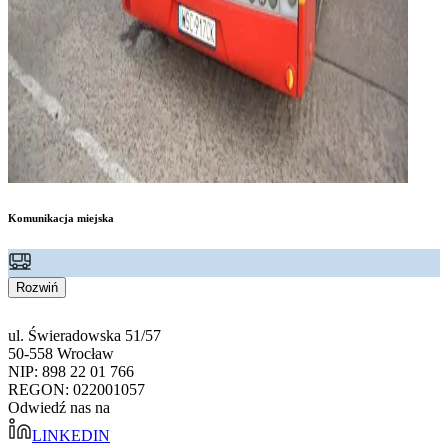
Komunikacja miejska
Rozwiń
ul. Świeradowska 51/57
50-558 Wrocław
NIP: 898 22 01 766
REGON: 022001057
Odwiedź nas na
LINKEDIN