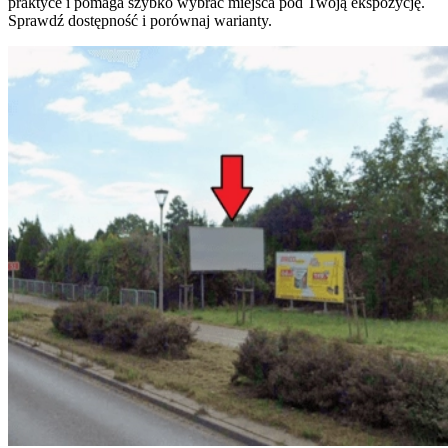
praktyce i pomaga szybko wybrać miejsca pod Twoją ekspozycję.
Sprawdź dostępność i porównaj warianty.