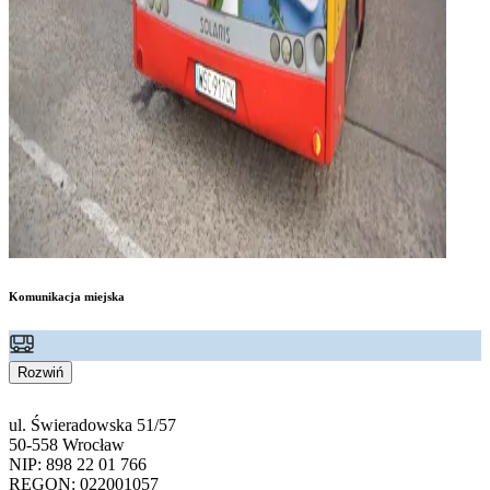
Komunikacja miejska
Rozwiń
ul. Świeradowska 51/57
50-558 Wrocław
NIP: 898 22 01 766
REGON: 022001057