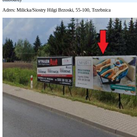
Adres:
Milicka/Siostry Hilgi Brzoski, 55-100, Trzebnica