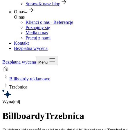
Sprawdź nasz blog
O nas
O nas
Klienci o nas - Referencje
Poznajmy się
Media o nas
Pracuj z nami
Kontakt
Bezpłatna wycena
Bezpłatna wycena
Menu
Billboardy reklamowe
Trzebnica
Wynajmij
Billboardy
Trzebnica