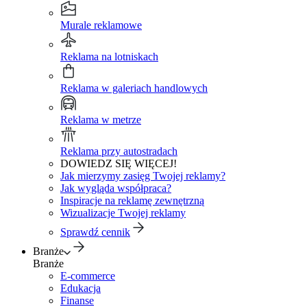
Murale reklamowe
Reklama na lotniskach
Reklama w galeriach handlowych
Reklama w metrze
Reklama przy autostradach
DOWIEDZ SIĘ WIĘCEJ!
Jak mierzymy zasięg Twojej reklamy?
Jak wygląda współpraca?
Inspiracje na reklamę zewnętrzną
Wizualizacje Twojej reklamy
Sprawdź cennik
Branże
Branże
E-commerce
Edukacja
Finanse