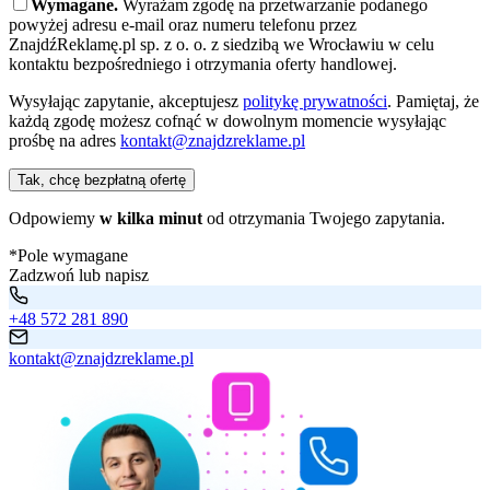
Wymagane.
Wyrażam zgodę na przetwarzanie podanego
powyżej adresu e-mail oraz numeru telefonu przez
ZnajdźReklamę.pl sp. z o. o. z siedzibą we Wrocławiu w celu
kontaktu bezpośredniego i otrzymania oferty handlowej.
Wysyłając zapytanie, akceptujesz
politykę prywatności
. Pamiętaj, że
każdą zgodę możesz cofnąć w dowolnym momencie wysyłając
prośbę na adres
kontakt@znajdzreklame.pl
Tak, chcę bezpłatną ofertę
Odpowiemy
w kilka minut
od otrzymania Twojego zapytania.
*Pole wymagane
Zadzwoń lub napisz
+48 572 281 890
kontakt@znajdzreklame.pl