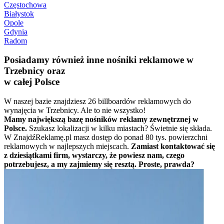
Częstochowa
Białystok
Opole
Gdynia
Radom
Posiadamy również inne nośniki reklamowe w
Trzebnicy oraz
w całej Polsce
W naszej bazie znajdziesz 26 billboardów reklamowych do
wynajęcia w Trzebnicy. Ale to nie wszystko!
Mamy największą bazę nośników reklamy zewnętrznej w
Polsce.
Szukasz lokalizacji w kilku miastach? Świetnie się składa.
W ZnajdźReklamę.pl masz dostęp do ponad 80 tys. powierzchni
reklamowych w najlepszych miejscach.
Zamiast kontaktować się
z dziesiątkami firm, wystarczy, że powiesz nam, czego
potrzebujesz, a my zajmiemy się resztą. Proste, prawda?