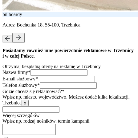
billboardy
Adres:
Bochenka 18, 55-100, Trzebnica
Posiadamy również inne powierzchnie reklamowe w Trzebnicy
i w całej Polsce.
Otrzymaj bezpłatną ofertę na reklamę w Trzebnicy
Nazwa firmy*
E-mail służbowy*
Telefon służbowy*
Gdzie chcesz się reklamować?*
Wpisz np. miasto, województwo. Możesz dodać kilka lokalizacji.
Trzebnica
x
Więcej szczegółów
Wpisz np. rodzaj nośników, termin kampanii.