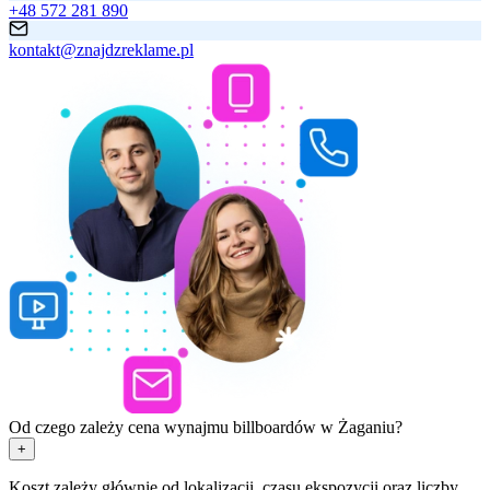
+48 572 281 890
kontakt@znajdzreklame.pl
Od czego zależy cena wynajmu billboardów w Żaganiu?
+
Koszt zależy głównie od lokalizacji, czasu ekspozycji oraz liczby