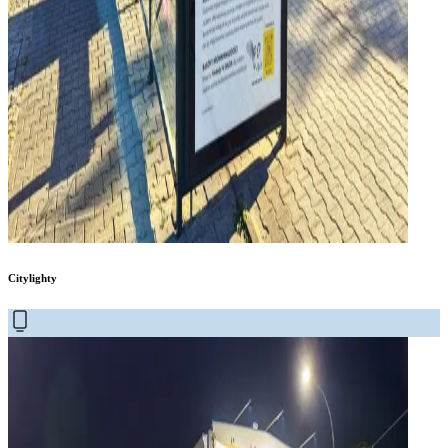
Citylighty