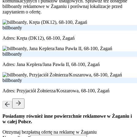
komunikacyjnych i punktów usługowych. Sprawdź też dostępne
billboardy reklamowe w Żaganiu i porównaj lokalizacje przed
zapytaniem o ofertę.
billboardy
Adres:
Kręta (DK12), 68-100, Żagań
billboardy
Adres:
Jana Keplera/Jana Pawła II, 68-100, Żagań
billboardy
Adres:
Przyjaciół Żołnierza/Koszarowa, 68-100, Żagań
Posiadamy również inne powierzchnie reklamowe w Żaganiu i
w całej Polsce.
Otrzymaj bezpłatną ofertę na reklamę w Żaganiu