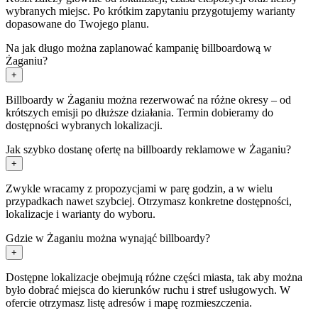
wybranych miejsc. Po krótkim zapytaniu przygotujemy warianty
dopasowane do Twojego planu.
Na jak długo można zaplanować kampanię billboardową w
Żaganiu?
+
Billboardy w Żaganiu można rezerwować na różne okresy – od
krótszych emisji po dłuższe działania. Termin dobieramy do
dostępności wybranych lokalizacji.
Jak szybko dostanę ofertę na billboardy reklamowe w Żaganiu?
+
Zwykle wracamy z propozycjami w parę godzin, a w wielu
przypadkach nawet szybciej. Otrzymasz konkretne dostępności,
lokalizacje i warianty do wyboru.
Gdzie w Żaganiu można wynająć billboardy?
+
Dostępne lokalizacje obejmują różne części miasta, tak aby można
było dobrać miejsca do kierunków ruchu i stref usługowych. W
ofercie otrzymasz listę adresów i mapę rozmieszczenia.