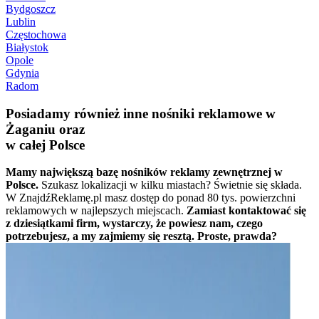
Bydgoszcz
Lublin
Częstochowa
Białystok
Opole
Gdynia
Radom
Posiadamy również inne nośniki reklamowe w
Żaganiu oraz
w całej Polsce
Mamy największą bazę nośników reklamy zewnętrznej w
Polsce.
Szukasz lokalizacji w kilku miastach? Świetnie się składa.
W ZnajdźReklamę.pl masz dostęp do ponad 80 tys. powierzchni
reklamowych w najlepszych miejscach.
Zamiast kontaktować się
z dziesiątkami firm, wystarczy, że powiesz nam, czego
potrzebujesz, a my zajmiemy się resztą. Proste, prawda?