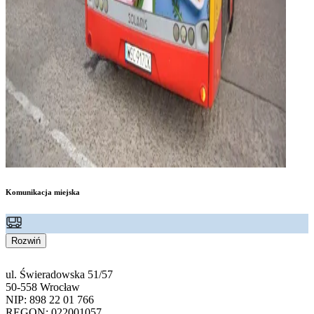
Komunikacja miejska
Rozwiń
ul. Świeradowska 51/57
50-558 Wrocław
NIP: 898 22 01 766
REGON: 022001057