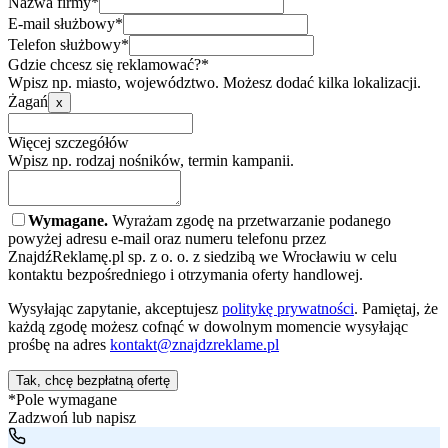
Nazwa firmy*
E-mail służbowy*
Telefon służbowy*
Gdzie chcesz się reklamować?*
Wpisz np. miasto, województwo. Możesz dodać kilka lokalizacji.
Żagań
x
Więcej szczegółów
Wpisz np. rodzaj nośników, termin kampanii.
Wymagane.
Wyrażam zgodę na przetwarzanie podanego
powyżej adresu e-mail oraz numeru telefonu przez
ZnajdźReklamę.pl sp. z o. o. z siedzibą we Wrocławiu w celu
kontaktu bezpośredniego i otrzymania oferty handlowej.
Wysyłając zapytanie, akceptujesz
politykę prywatności
. Pamiętaj, że
każdą zgodę możesz cofnąć w dowolnym momencie wysyłając
prośbę na adres
kontakt@znajdzreklame.pl
Tak, chcę bezpłatną ofertę
*Pole wymagane
Zadzwoń lub napisz