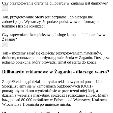
Czy przygotowanie oferty na billboardy w Żaganiu jest darmowe?
+
Tak, przygotowanie oferty jest bezpłatne i do niczego nie
zobowiązuje. Wystarczy, że podasz podstawowe informacje o
terminie i liczbie lokalizacji.
Czy zapewniacie kompleksową obsługę kampanii billboardów w
Żaganiu?
+
Tak – możemy zająć się całością: przygotowaniem materiałów,
drukiem, montażem i koordynacją wdrożenia w Żaganiu. Dostajesz
jednego opiekuna, który prowadzi temat od startu do końca.
Billboardy reklamowe w Żaganiu - dlaczego warto?
ZnajdźReklamę.pl działa na rynku reklamowym od ponad 12 lat.
Specjalizujemy się w kampaniach outdoorowych (OOH),
pomagamy markom wyróżniać się w przestrzeni miejskiej, a
działania wspierają marketing, sprzedaż i rozpoznawalność. Mamy
bazę ponad 80 000 nośników w Polsce – od Warszawy, Krakowa,
Wrocławia i Trójmiasta po mniejsze miasta.