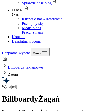
Sprawdź nasz blog
O nas
O nas
Klienci o nas - Referencje
Poznajmy się
Media o nas
Pracuj z nami
Kontakt
Bezpłatna wycena
Bezpłatna wycena
Menu
Billboardy reklamowe
Żagań
Wynajmij
Billboardy
Żagań