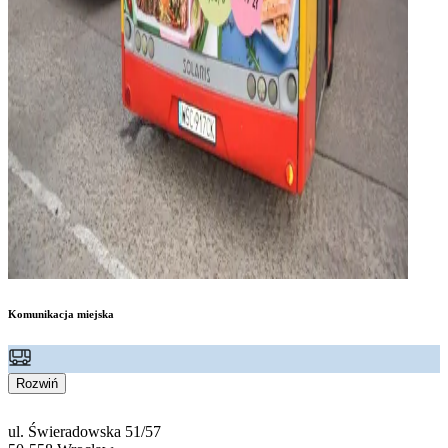
Komunikacja miejska
Rozwiń
ul. Świeradowska 51/57