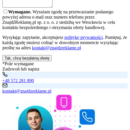
Wymagane.
Wyrażam zgodę na przetwarzanie podanego
powyżej adresu e-mail oraz numeru telefonu przez
ZnajdźReklamę.pl sp. z o. o. z siedzibą we Wrocławiu w celu
kontaktu bezpośredniego i otrzymania oferty handlowej.
Wysyłając zapytanie, akceptujesz
politykę prywatności
. Pamiętaj, że
każdą zgodę możesz cofnąć w dowolnym momencie wysyłając
prośbę na adres
kontakt@znajdzreklame.pl
Tak, chcę bezpłatną ofertę
*Pole wymagane
Zadzwoń lub napisz
+48 572 281 890
kontakt@znajdzreklame.pl