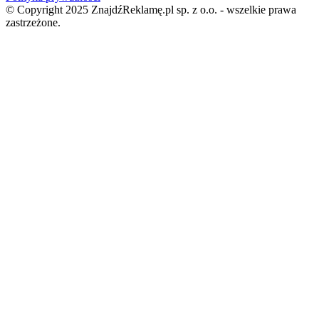
© Copyright 2025 ZnajdźReklamę.pl sp. z o.o. - wszelkie prawa
zastrzeżone.