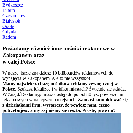
Bydgoszcz
Lublin
Częstochowa
Białystok
Opole
Gdynia
Radom
Posiadamy również inne nośniki reklamowe w
Zakopanem oraz
w całej Polsce
W naszej bazie znajdziesz 10 billboardów reklamowych do
wynajęcia w Zakopanem. Ale to nie wszystko!
Mamy największą bazę nośników reklamy zewnętrznej w
Polsce.
Szukasz lokalizacji w kilku miastach? Świetnie się składa.
W ZnajdźReklamę.pl masz dostęp do ponad 80 tys. powierzchni
reklamowych w najlepszych miejscach.
Zamiast kontaktować się
z dziesiątkami firm, wystarczy, że powiesz nam, czego
potrzebujesz, a my zajmiemy się resztą. Proste, prawda?