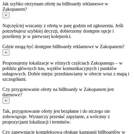
Jak szybko otrzymam ofertę na billboardy reklamowe w
Zakopanem?
+
Najczęściej wracamy z ofertą w parę godzin od zgłoszenia. Jeśli
potrzebujesz szybkiej decyzji, dobierzemy dostępne opcje i
prześlemy je w pierwszej kolejności.
Gdzie mogą być dostępne billboardy reklamowe w Zakopanem?
+
Proponujemy lokalizacje w różnych częściach Zakopanego – w
pobliżu głównych tras, węzłów komunikacyjnych i punktów
usługowych. Dobór miejsc przedstawiamy w ofercie wraz z mapą i
szczegółami.
Czy przygotowanie oferty na billboardy w Zakopanem jest
darmowe?
+
Tak, przygotowanie oferty jest bezpłatne i do niczego nie
zobowiązuje. Wystarczy przesłać zapytanie, a wrócimy z
propozycjami lokalizacji i terminów.
Czy zapewniacie kompleksową obsługę kampanii billboardów w