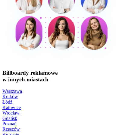
Billboardy reklamowe
w innych miastach
Warszawa
Kraków
Łódź
Katowice
Wrocław
Gdańsk
Poznań
Rzeszów
Szczecin