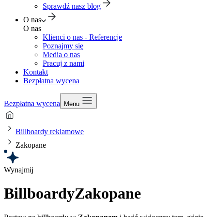
Sprawdź nasz blog
O nas
O nas
Klienci o nas - Referencje
Poznajmy się
Media o nas
Pracuj z nami
Kontakt
Bezpłatna wycena
Bezpłatna wycena
Menu
Billboardy reklamowe
Zakopane
Wynajmij
Billboardy
Zakopane