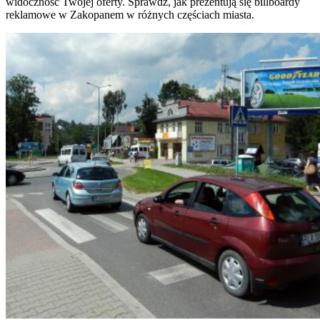
widoczność Twojej oferty. Sprawdź, jak prezentują się billboardy
reklamowe w Zakopanem w różnych częściach miasta.