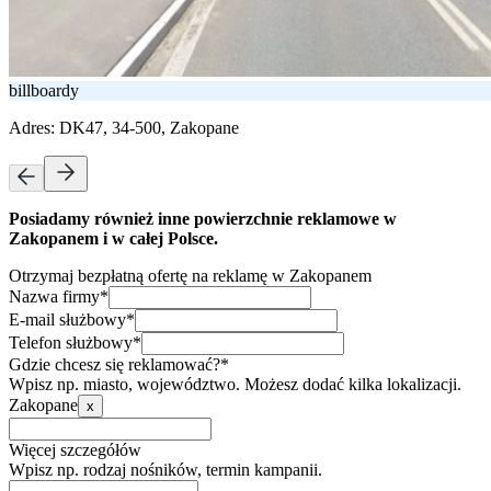
billboardy
Adres:
DK47, 34-500, Zakopane
Posiadamy również inne powierzchnie reklamowe w
Zakopanem i w całej Polsce.
Otrzymaj bezpłatną ofertę na reklamę w Zakopanem
Nazwa firmy*
E-mail służbowy*
Telefon służbowy*
Gdzie chcesz się reklamować?*
Wpisz np. miasto, województwo. Możesz dodać kilka lokalizacji.
Zakopane
x
Więcej szczegółów
Wpisz np. rodzaj nośników, termin kampanii.