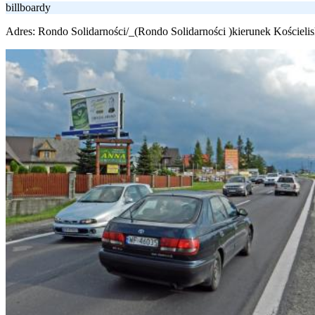
billboardy
Adres:
Rondo Solidarności/_(Rondo Solidarności )kierunek Kościeli