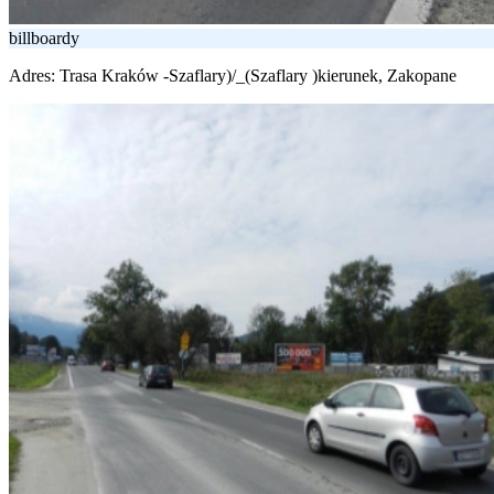
billboardy
Adres:
Trasa Kraków -Szaflary)/_(Szaflary )kierunek, Zakopane