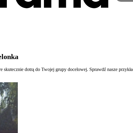
elonka
óre skutecznie dotrą do Twojej grupy docelowej. Sprawdź nasze przyk