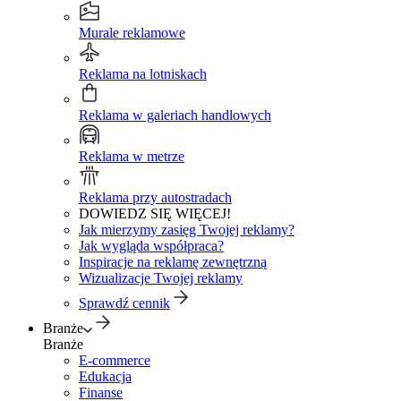
Murale reklamowe
Reklama na lotniskach
Reklama w galeriach handlowych
Reklama w metrze
Reklama przy autostradach
DOWIEDZ SIĘ WIĘCEJ!
Jak mierzymy zasięg Twojej reklamy?
Jak wygląda współpraca?
Inspiracje na reklamę zewnętrzną
Wizualizacje Twojej reklamy
Sprawdź cennik
Branże
Branże
E-commerce
Edukacja
Finanse