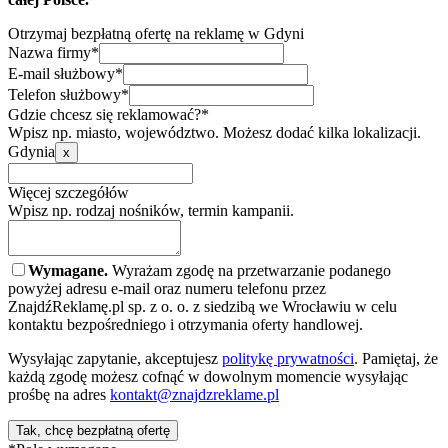
Otrzymaj bezpłatną ofertę na reklamę w Gdyni
Nazwa firmy*
E-mail służbowy*
Telefon służbowy*
Gdzie chcesz się reklamować?*
Wpisz np. miasto, województwo. Możesz dodać kilka lokalizacji.
Gdynia
x
Więcej szczegółów
Wpisz np. rodzaj nośników, termin kampanii.
Wymagane.
Wyrażam zgodę na przetwarzanie podanego
powyżej adresu e-mail oraz numeru telefonu przez
ZnajdźReklamę.pl sp. z o. o. z siedzibą we Wrocławiu w celu
kontaktu bezpośredniego i otrzymania oferty handlowej.
Wysyłając zapytanie, akceptujesz
politykę prywatności
. Pamiętaj, że
każdą zgodę możesz cofnąć w dowolnym momencie wysyłając
prośbę na adres
kontakt@znajdzreklame.pl
Tak, chcę bezpłatną ofertę