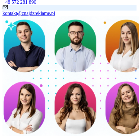
+48 572 281 890
kontakt@znajdzreklame.pl