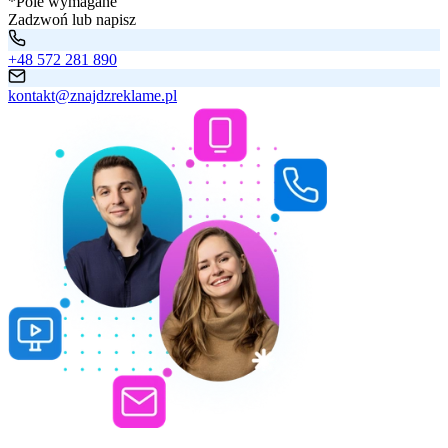
*Pole wymagane
Zadzwoń lub napisz
+48 572 281 890
kontakt@znajdzreklame.pl