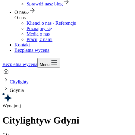
Sprawdź nasz blog
O nas
O nas
Klienci o nas - Referencje
Poznajmy się
Media o nas
Pracuj z nami
Kontakt
Bezpłatna wycena
Bezpłatna wycena
Menu
Citylighty
Gdynia
Wynajmij
Citylighty
w Gdyni