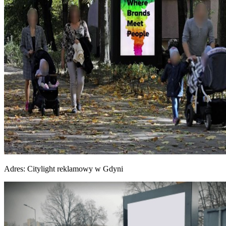
Adres:
Citylight reklamowy w Gdyni