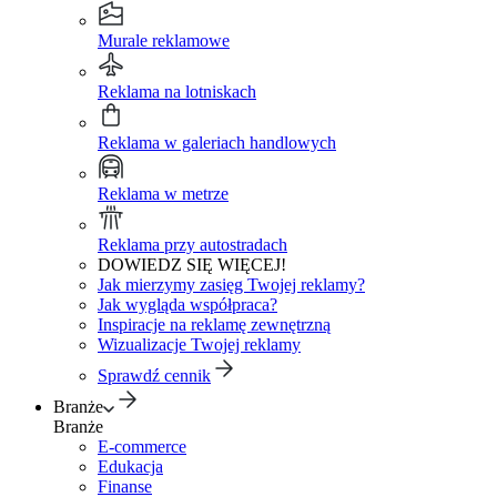
Murale reklamowe
Reklama na lotniskach
Reklama w galeriach handlowych
Reklama w metrze
Reklama przy autostradach
DOWIEDZ SIĘ WIĘCEJ!
Jak mierzymy zasięg Twojej reklamy?
Jak wygląda współpraca?
Inspiracje na reklamę zewnętrzną
Wizualizacje Twojej reklamy
Sprawdź cennik
Branże
Branże
E-commerce
Edukacja
Finanse