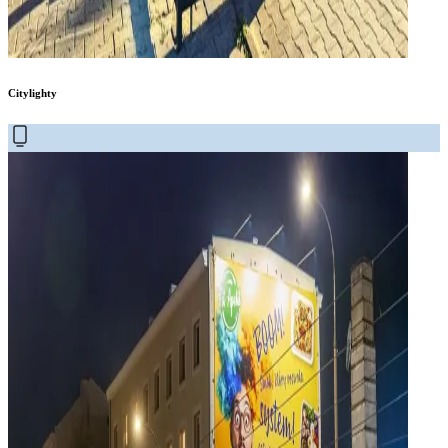
Citylighty