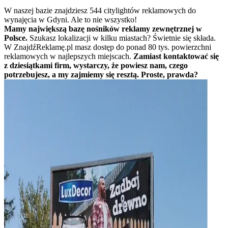
W naszej bazie znajdziesz 544 citylightów reklamowych do
wynajęcia w Gdyni. Ale to nie wszystko!
Mamy największą bazę nośników reklamy zewnętrznej w
Polsce.
Szukasz lokalizacji w kilku miastach? Świetnie się składa.
W ZnajdźReklamę.pl masz dostęp do ponad 80 tys. powierzchni
reklamowych w najlepszych miejscach.
Zamiast kontaktować się
z dziesiątkami firm, wystarczy, że powiesz nam, czego
potrzebujesz, a my zajmiemy się resztą. Proste, prawda?