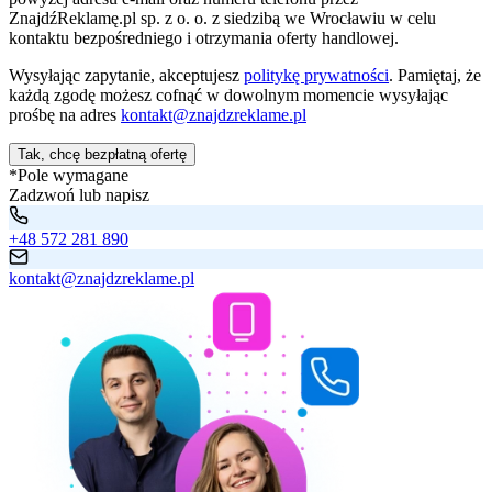
ZnajdźReklamę.pl sp. z o. o. z siedzibą we Wrocławiu w celu
kontaktu bezpośredniego i otrzymania oferty handlowej.
Wysyłając zapytanie, akceptujesz
politykę prywatności
. Pamiętaj, że
każdą zgodę możesz cofnąć w dowolnym momencie wysyłając
prośbę na adres
kontakt@znajdzreklame.pl
Tak, chcę bezpłatną ofertę
*Pole wymagane
Zadzwoń lub napisz
+48 572 281 890
kontakt@znajdzreklame.pl