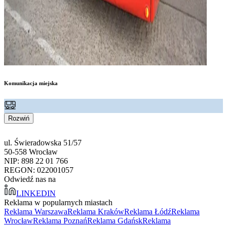
Komunikacja miejska
Rozwiń
ul. Świeradowska 51/57
50-558 Wrocław
NIP: 898 22 01 766
REGON: 022001057
Odwiedź nas na
LINKEDIN
Reklama w popularnych miastach
Reklama Warszawa
Reklama Kraków
Reklama Łódź
Reklama
Wrocław
Reklama Poznań
Reklama Gdańsk
Reklama