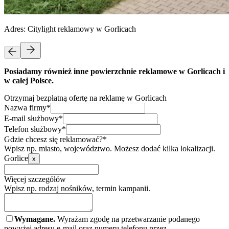
Adres:
Citylight reklamowy w Gorlicach
Posiadamy również inne powierzchnie reklamowe w Gorlicach i
w całej Polsce.
Otrzymaj bezpłatną ofertę na reklamę w Gorlicach
Nazwa firmy*
E-mail służbowy*
Telefon służbowy*
Gdzie chcesz się reklamować?*
Wpisz np. miasto, województwo. Możesz dodać kilka lokalizacji.
Gorlice
x
Więcej szczegółów
Wpisz np. rodzaj nośników, termin kampanii.
Wymagane.
Wyrażam zgodę na przetwarzanie podanego
powyżej adresu e-mail oraz numeru telefonu przez