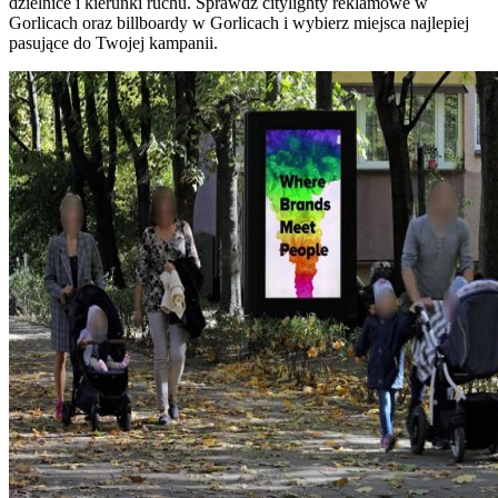
dzielnice i kierunki ruchu. Sprawdź citylighty reklamowe w
Gorlicach oraz billboardy w Gorlicach i wybierz miejsca najlepiej
pasujące do Twojej kampanii.