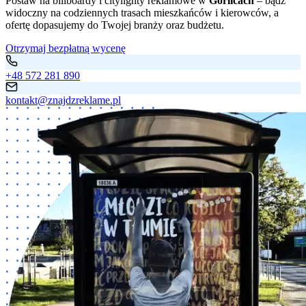
Postaw na billboardy i citylighty reklamowe w
Gorlicach
– bądź
widoczny na codziennych trasach mieszkańców i kierowców, a
ofertę dopasujemy do Twojej branży oraz budżetu.
Otrzymaj bezpłatną wycenę
+48 572 281 890
kontakt@znajdzreklame.pl