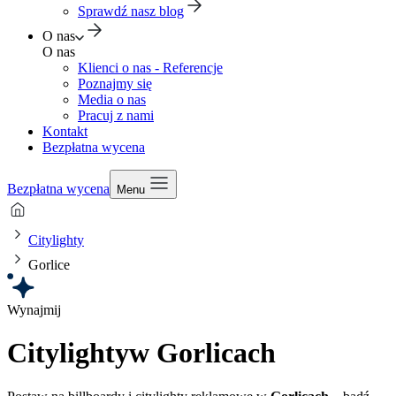
Sprawdź nasz blog
O nas
O nas
Klienci o nas - Referencje
Poznajmy się
Media o nas
Pracuj z nami
Kontakt
Bezpłatna wycena
Bezpłatna wycena
Menu
Citylighty
Gorlice
Wynajmij
Citylighty
w Gorlicach