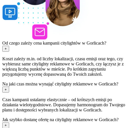
Od czego zależy cena kampanii citylightów w Gorlicach?
+
Koszt zależy m.in. od liczby lokalizacji, czasu emisji oraz tego, czy
wybierasz same citylighty reklamowe w Gorlicach, czy łączysz je z
większą liczbą punktów w mieście. Po krótkim zapytaniu
przygotujemy wycenę dopasowaną do Twoich założeń.
Na jaki czas można wynająć citylighty reklamowe w Gorlicach?
+
Czas kampanii ustalamy elastycznie – od krótszych emisji po
działania wielotygodniowe. Dopasujemy harmonogram do Twojego
planu i dostępności wybranych lokalizacji w Gorlicach.
Jak szybko dostanę ofertę na citylighty reklamowe w Gorlicach?
+