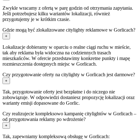
Zwykle wracamy z ofertą w parę godzin od otrzymania zapytania.
Jeśli potrzebujesz kilku wariantów lokalizacji, również
przygotujemy je w krótkim czasie.
Gdzie mogą być zlokalizowane citylighty reklamowe w Gorlicach?
+
Lokalizacje dobieramy w oparciu o realne ciągi ruchu w mieście,
tak aby reklama była widoczna na codziennych trasach
mieszkańców. W ofercie przedstawimy konkretne punkty i mapę
rozmieszczenia dostępnych miejsc w Gorlicach.
Czy przygotowanie oferty na citylighty w Gorlicach jest darmowe?
+
Tak, przygotowanie oferty jest bezpłatne i do niczego nie
zobowiązuje. W odpowiedzi dostaniesz propozycję lokalizacji oraz
warianty emisji dopasowane do Gorlic.
Czy realizujecie kompleksowo kampanię citylightów w Gorlicach –
od przygotowania reklamy po wdrożenie?
+
Tak, zapewniamy kompleksową obsługę w Gorlicach: