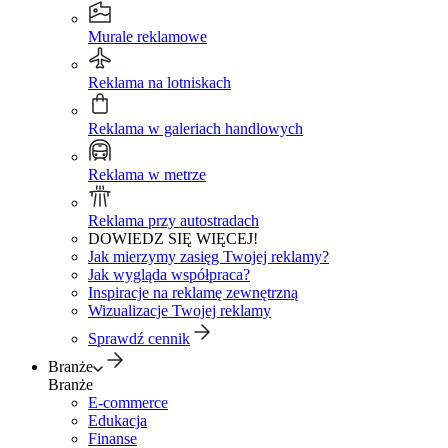
Murale reklamowe
Reklama na lotniskach
Reklama w galeriach handlowych
Reklama w metrze
Reklama przy autostradach
DOWIEDZ SIĘ WIĘCEJ!
Jak mierzymy zasięg Twojej reklamy?
Jak wygląda współpraca?
Inspiracje na reklamę zewnętrzną
Wizualizacje Twojej reklamy
Sprawdź cennik
Branże
Branże
E-commerce
Edukacja
Finanse