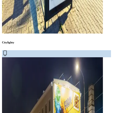
Citylighty