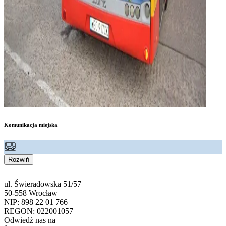
Komunikacja miejska
Rozwiń
ul. Świeradowska 51/57
50-558 Wrocław
NIP: 898 22 01 766
REGON: 022001057
Odwiedź nas na