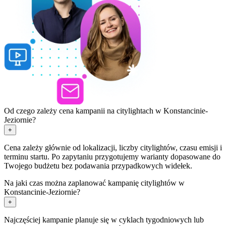
Od czego zależy cena kampanii na citylightach w Konstancinie-
Jeziornie?
+
Cena zależy głównie od lokalizacji, liczby citylightów, czasu emisji i
terminu startu. Po zapytaniu przygotujemy warianty dopasowane do
Twojego budżetu bez podawania przypadkowych widełek.
Na jaki czas można zaplanować kampanię citylightów w
Konstancinie-Jeziornie?
+
Najczęściej kampanie planuje się w cyklach tygodniowych lub