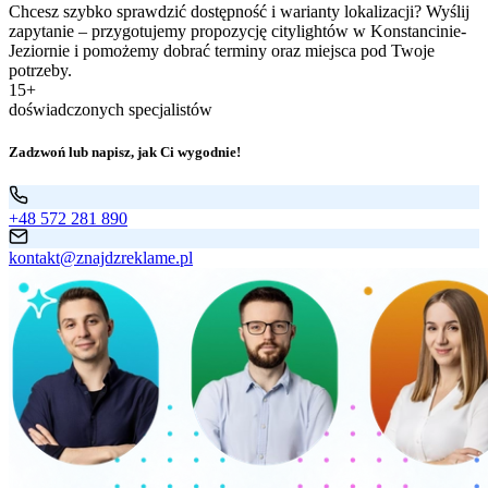
Chcesz szybko sprawdzić dostępność i warianty lokalizacji? Wyślij
zapytanie – przygotujemy propozycję citylightów w Konstancinie-
Jeziornie i pomożemy dobrać terminy oraz miejsca pod Twoje
potrzeby.
15+
doświadczonych specjalistów
Zadzwoń lub napisz, jak Ci wygodnie!
+48 572 281 890
kontakt@znajdzreklame.pl