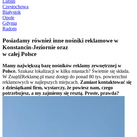
Lublin
Częstochowa
Białystok
Opole
Gdynia
Radom
Posiadamy również inne nośniki reklamowe w
Konstancin-Jeziornie oraz
w całej Polsce
Mamy największą bazę nośników reklamy zewnętrznej w
Polsce.
Szukasz lokalizacji w kilku miastach? Świetnie się składa.
W ZnajdźReklamę.pl masz dostęp do ponad 80 tys. powierzchni
reklamowych w najlepszych miejscach.
Zamiast kontaktować się
z dziesiątkami firm, wystarczy, że powiesz nam, czego
potrzebujesz, a my zajmiemy się resztą. Proste, prawda?