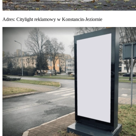
Adres:
Citylight reklamowy w Konstancin-Jeziornie