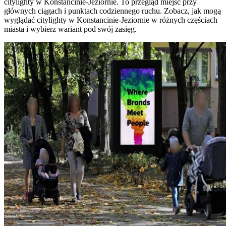
citylighty w Konstancinie-Jeziornie. To przegląd miejsc przy
głównych ciągach i punktach codziennego ruchu. Zobacz, jak mogą
wyglądać citylighty w Konstancinie-Jeziornie w różnych częściach
miasta i wybierz wariant pod swój zasięg.