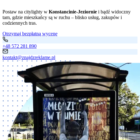
Postaw na citylighty w
Konstancinie-Jeziornie
i bądź widoczny
tam, gdzie mieszkańcy są w ruchu – blisko usług, zakupów i
codziennych tras.
Otrzymaj bezpłatną wycenę
+48 572 281 890
kontakt@znajdzreklame.pl