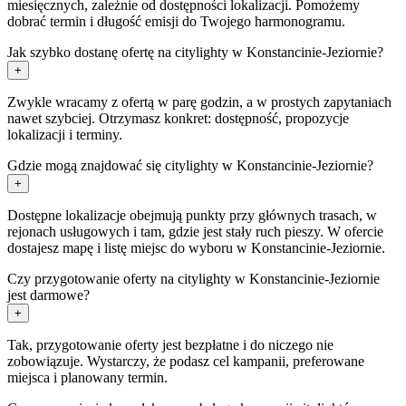
miesięcznych, zależnie od dostępności lokalizacji. Pomożemy
dobrać termin i długość emisji do Twojego harmonogramu.
Jak szybko dostanę ofertę na citylighty w Konstancinie-Jeziornie?
+
Zwykle wracamy z ofertą w parę godzin, a w prostych zapytaniach
nawet szybciej. Otrzymasz konkret: dostępność, propozycje
lokalizacji i terminy.
Gdzie mogą znajdować się citylighty w Konstancinie-Jeziornie?
+
Dostępne lokalizacje obejmują punkty przy głównych trasach, w
rejonach usługowych i tam, gdzie jest stały ruch pieszy. W ofercie
dostajesz mapę i listę miejsc do wyboru w Konstancinie-Jeziornie.
Czy przygotowanie oferty na citylighty w Konstancinie-Jeziornie
jest darmowe?
+
Tak, przygotowanie oferty jest bezpłatne i do niczego nie
zobowiązuje. Wystarczy, że podasz cel kampanii, preferowane
miejsca i planowany termin.