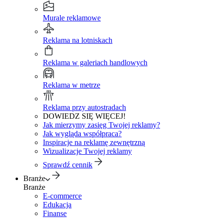
Murale reklamowe
Reklama na lotniskach
Reklama w galeriach handlowych
Reklama w metrze
Reklama przy autostradach
DOWIEDZ SIĘ WIĘCEJ!
Jak mierzymy zasięg Twojej reklamy?
Jak wygląda współpraca?
Inspiracje na reklamę zewnętrzną
Wizualizacje Twojej reklamy
Sprawdź cennik
Branże
Branże
E-commerce
Edukacja
Finanse