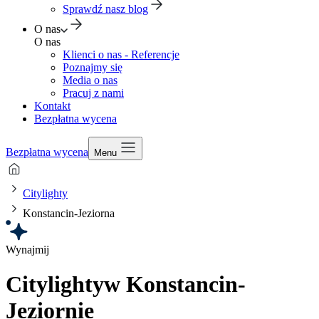
Sprawdź nasz blog
O nas
O nas
Klienci o nas - Referencje
Poznajmy się
Media o nas
Pracuj z nami
Kontakt
Bezpłatna wycena
Bezpłatna wycena
Menu
Citylighty
Konstancin-Jeziorna
Wynajmij
Citylighty
w Konstancin-
Jeziornie