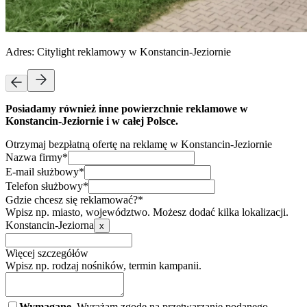
Adres:
Citylight reklamowy w Konstancin-Jeziornie
Posiadamy również inne powierzchnie reklamowe w
Konstancin-Jeziornie i w całej Polsce.
Otrzymaj bezpłatną ofertę na reklamę w Konstancin-Jeziornie
Nazwa firmy*
E-mail służbowy*
Telefon służbowy*
Gdzie chcesz się reklamować?*
Wpisz np. miasto, województwo. Możesz dodać kilka lokalizacji.
Konstancin-Jeziorna
x
Więcej szczegółów
Wpisz np. rodzaj nośników, termin kampanii.
Wymagane.
Wyrażam zgodę na przetwarzanie podanego