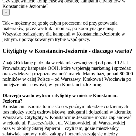
Czy zapewniacie kompleksową obsługę kampanii citylightów w
Konstancinie-Jeziornie?
+
Tak – możemy zająć się całym procesem: od przygotowania
materiałów, przez wydruk i montaż, po koordynację emisji.
Wszystko realizujemy dla kampanii w Konstancinie-Jeziornie w
jednym, uporządkowanym trybie współpracy.
Citylighty w Konstancin-Jeziornie - dlaczego warto?
ZnajdźReklamę.pl działa w reklamie zewnętrznej od ponad 12 lat.
Prowadzimy kampanie OOH, które wspierają marketing i sprzedaż
oraz zwiększają rozpoznawalność marek. Mamy bazę ponad 80 000
nośników w całej Polsce – od Warszawy, Krakowa i Wrocławia po
mniejsze miejscowości, w tym Konstancin-Jeziornę.
Dlaczego warto wybrać citylighty w mieście Konstancin-
Jeziorna?
Konstancin-Jeziorna to miasto o wyraźnym układzie codziennych
tras między strefą uzdrowiskową, usługami i dojazdami w kierunku
Warszawy. Citylighty w Konstancinie-Jeziornie można zaplanować
w rejonie ul. Piaseczyńskiej, ul. Wilanowskiej, ul. Warszawskiej
oraz w okolicy Starej Papierni – czyli tam, gdzie mieszkańcy
załatwiają sprawy, robią zakupy i przemieszczają się między