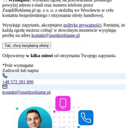
powyżej adresu e-mail oraz numeru telefonu przez
ZnajdźReklamę.pl sp. z o. o. z siedzibą we Wrocławiu w celu
kontaktu bezpośredniego i otrzymania oferty handlowej.
Wysyłając zapytanie, akceptujesz
politykę prywatności
. Pamiętaj, że
każdą zgodę możesz cofnąć w dowolnym momencie wysyłając
prośbę na adres
kontakt@znajdzreklame.pl
Tak, chcę bezpłatną ofertę
Odpowiemy
w kilka minut
od otrzymania Twojego zapytania.
*Pole wymagane
Zadzwoń lub napisz
+48 572 281 890
kontakt@znajdzreklame.pl