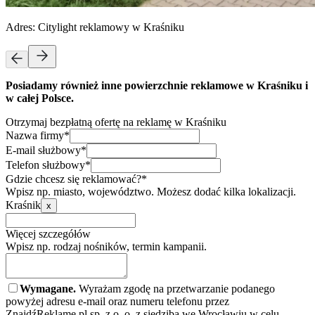
Adres:
Citylight reklamowy w Kraśniku
Posiadamy również inne powierzchnie reklamowe w Kraśniku i
w całej Polsce.
Otrzymaj bezpłatną ofertę na reklamę w Kraśniku
Nazwa firmy*
E-mail służbowy*
Telefon służbowy*
Gdzie chcesz się reklamować?*
Wpisz np. miasto, województwo. Możesz dodać kilka lokalizacji.
Kraśnik
x
Więcej szczegółów
Wpisz np. rodzaj nośników, termin kampanii.
Wymagane.
Wyrażam zgodę na przetwarzanie podanego
powyżej adresu e-mail oraz numeru telefonu przez
ZnajdźReklamę.pl sp. z o. o. z siedzibą we Wrocławiu w celu