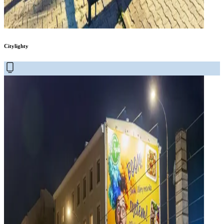
Citylighty