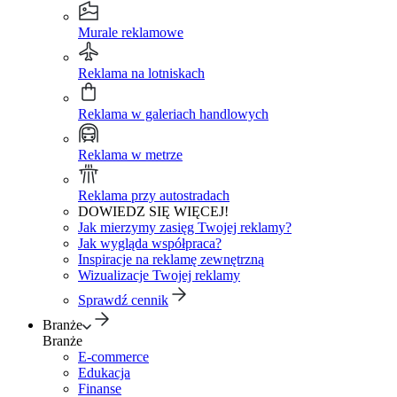
Murale reklamowe
Reklama na lotniskach
Reklama w galeriach handlowych
Reklama w metrze
Reklama przy autostradach
DOWIEDZ SIĘ WIĘCEJ!
Jak mierzymy zasięg Twojej reklamy?
Jak wygląda współpraca?
Inspiracje na reklamę zewnętrzną
Wizualizacje Twojej reklamy
Sprawdź cennik
Branże
Branże
E-commerce
Edukacja
Finanse