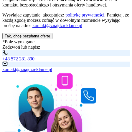
kontaktu bezpośredniego i otrzymania oferty handlowej.
Wysyłając zapytanie, akceptujesz
politykę prywatności
. Pamiętaj, że
każdą zgodę możesz cofnąć w dowolnym momencie wysyłając
prośbę na adres
kontakt@znajdzreklame.pl
Tak, chcę bezpłatną ofertę
*Pole wymagane
Zadzwoń lub napisz
+48 572 281 890
kontakt@znajdzreklame.pl