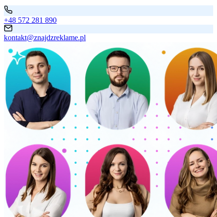
+48 572 281 890
kontakt@znajdzreklame.pl