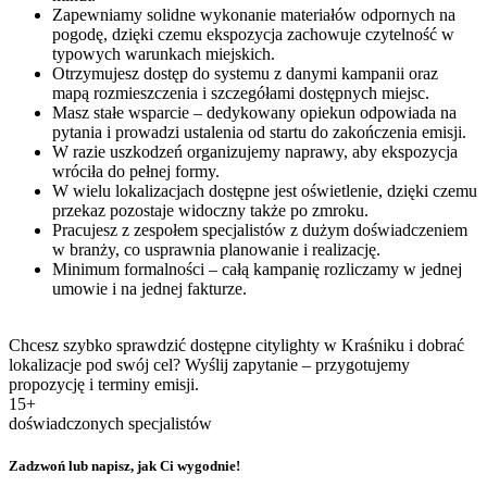
Zapewniamy solidne wykonanie materiałów odpornych na
pogodę, dzięki czemu ekspozycja zachowuje czytelność w
typowych warunkach miejskich.
Otrzymujesz dostęp do systemu z danymi kampanii oraz
mapą rozmieszczenia i szczegółami dostępnych miejsc.
Masz stałe wsparcie – dedykowany opiekun odpowiada na
pytania i prowadzi ustalenia od startu do zakończenia emisji.
W razie uszkodzeń organizujemy naprawy, aby ekspozycja
wróciła do pełnej formy.
W wielu lokalizacjach dostępne jest oświetlenie, dzięki czemu
przekaz pozostaje widoczny także po zmroku.
Pracujesz z zespołem specjalistów z dużym doświadczeniem
w branży, co usprawnia planowanie i realizację.
Minimum formalności – całą kampanię rozliczamy w jednej
umowie i na jednej fakturze.
Chcesz szybko sprawdzić dostępne citylighty w Kraśniku i dobrać
lokalizacje pod swój cel? Wyślij zapytanie – przygotujemy
propozycję i terminy emisji.
15+
doświadczonych specjalistów
Zadzwoń lub napisz, jak Ci wygodnie!