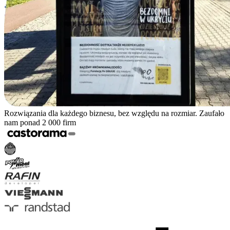
Rozwiązania dla każdego biznesu, bez względu na rozmiar. Zaufało
nam ponad 2 000 firm