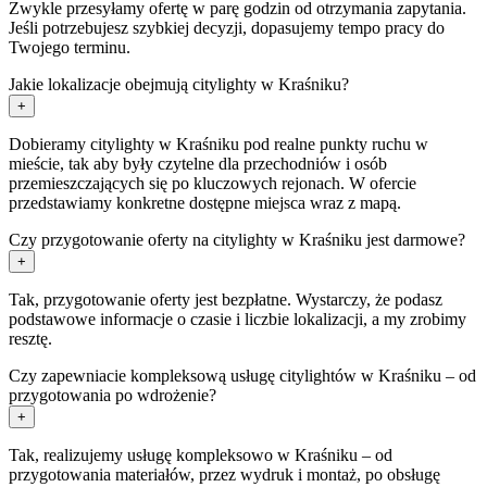
Zwykle przesyłamy ofertę w parę godzin od otrzymania zapytania.
Jeśli potrzebujesz szybkiej decyzji, dopasujemy tempo pracy do
Twojego terminu.
Jakie lokalizacje obejmują citylighty w Kraśniku?
+
Dobieramy citylighty w Kraśniku pod realne punkty ruchu w
mieście, tak aby były czytelne dla przechodniów i osób
przemieszczających się po kluczowych rejonach. W ofercie
przedstawiamy konkretne dostępne miejsca wraz z mapą.
Czy przygotowanie oferty na citylighty w Kraśniku jest darmowe?
+
Tak, przygotowanie oferty jest bezpłatne. Wystarczy, że podasz
podstawowe informacje o czasie i liczbie lokalizacji, a my zrobimy
resztę.
Czy zapewniacie kompleksową usługę citylightów w Kraśniku – od
przygotowania po wdrożenie?
+
Tak, realizujemy usługę kompleksowo w Kraśniku – od
przygotowania materiałów, przez wydruk i montaż, po obsługę