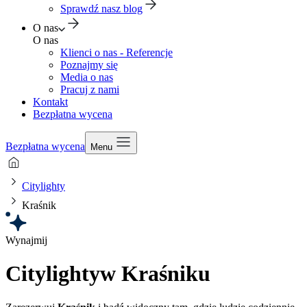
Sprawdź nasz blog
O nas
O nas
Klienci o nas - Referencje
Poznajmy się
Media o nas
Pracuj z nami
Kontakt
Bezpłatna wycena
Bezpłatna wycena
Menu
Citylighty
Kraśnik
Wynajmij
Citylighty
w Kraśniku