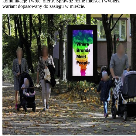
komunikację Twojej oferty. Sprawdź różne miejsca i wybierz
wariant dopasowany do zasięgu w mieście.