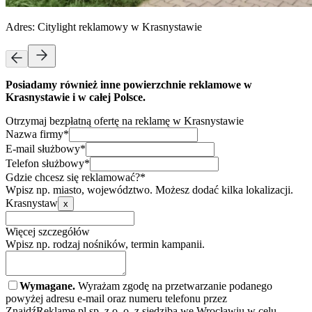
Adres:
Citylight reklamowy w Krasnystawie
Posiadamy również inne powierzchnie reklamowe w
Krasnystawie i w całej Polsce.
Otrzymaj bezpłatną ofertę na reklamę w Krasnystawie
Nazwa firmy*
E-mail służbowy*
Telefon służbowy*
Gdzie chcesz się reklamować?*
Wpisz np. miasto, województwo. Możesz dodać kilka lokalizacji.
Krasnystaw
x
Więcej szczegółów
Wpisz np. rodzaj nośników, termin kampanii.
Wymagane.
Wyrażam zgodę na przetwarzanie podanego
powyżej adresu e-mail oraz numeru telefonu przez
ZnajdźReklamę.pl sp. z o. o. z siedzibą we Wrocławiu w celu