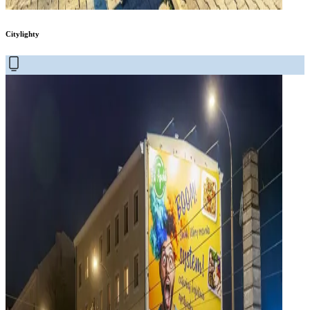
Citylighty