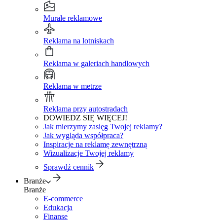
Murale reklamowe
Reklama na lotniskach
Reklama w galeriach handlowych
Reklama w metrze
Reklama przy autostradach
DOWIEDZ SIĘ WIĘCEJ!
Jak mierzymy zasięg Twojej reklamy?
Jak wygląda współpraca?
Inspiracje na reklamę zewnętrzną
Wizualizacje Twojej reklamy
Sprawdź cennik
Branże
Branże
E-commerce
Edukacja
Finanse