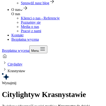
Sprawdź nasz blog
O nas
O nas
Klienci o nas - Referencje
Poznajmy się
Media o nas
Pracuj z nami
Kontakt
Bezpłatna wycena
Bezpłatna wycena
Menu
Citylighty
Krasnystaw
Wynajmij
Citylighty
w Krasnystawie