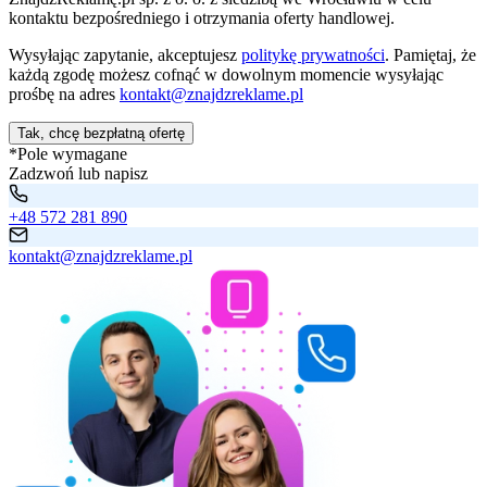
kontaktu bezpośredniego i otrzymania oferty handlowej.
Wysyłając zapytanie, akceptujesz
politykę prywatności
. Pamiętaj, że
każdą zgodę możesz cofnąć w dowolnym momencie wysyłając
prośbę na adres
kontakt@znajdzreklame.pl
Tak, chcę bezpłatną ofertę
*Pole wymagane
Zadzwoń lub napisz
+48 572 281 890
kontakt@znajdzreklame.pl