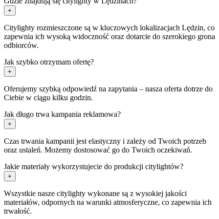
Gdzie znajdują się citylighty w Lędzinach?
+
Citylighty rozmieszczone są w kluczowych lokalizacjach Lędzin, co
zapewnia ich wysoką widoczność oraz dotarcie do szerokiego grona
odbiorców.
Jak szybko otrzymam ofertę?
+
Oferujemy szybką odpowiedź na zapytania – nasza oferta dotrze do
Ciebie w ciągu kilku godzin.
Jak długo trwa kampania reklamowa?
+
Czas trwania kampanii jest elastyczny i zależy od Twoich potrzeb
oraz ustaleń. Możemy dostosować go do Twoich oczekiwań.
Jakie materiały wykorzystujecie do produkcji citylightów?
+
Wszystkie nasze citylighty wykonane są z wysokiej jakości
materiałów, odpornych na warunki atmosferyczne, co zapewnia ich
trwałość.