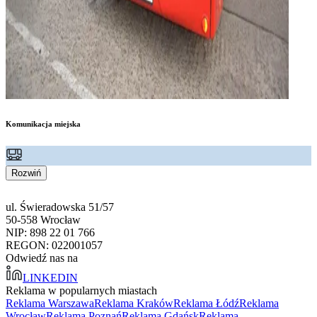
Komunikacja miejska
Rozwiń
ul. Świeradowska 51/57
50-558 Wrocław
NIP: 898 22 01 766
REGON: 022001057
Odwiedź nas na
LINKEDIN
Reklama w popularnych miastach
Reklama Warszawa
Reklama Kraków
Reklama Łódź
Reklama
Wrocław
Reklama Poznań
Reklama Gdańsk
Reklama