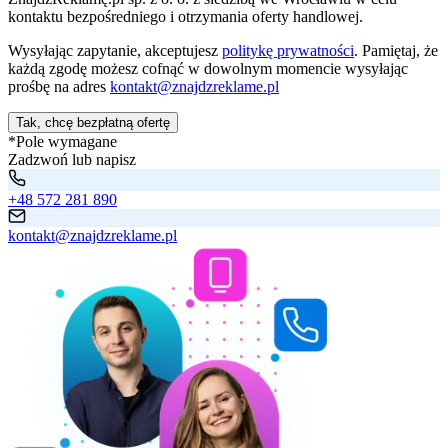
kontaktu bezpośredniego i otrzymania oferty handlowej.
Wysyłając zapytanie, akceptujesz
politykę prywatności
. Pamiętaj, że
każdą zgodę możesz cofnąć w dowolnym momencie wysyłając
prośbę na adres
kontakt@znajdzreklame.pl
Tak, chcę bezpłatną ofertę
*Pole wymagane
Zadzwoń lub napisz
+48 572 281 890
kontakt@znajdzreklame.pl