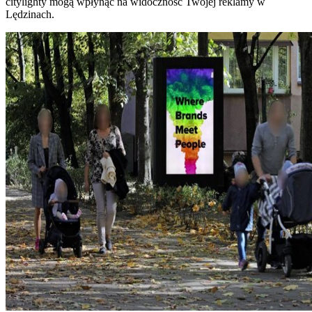
citylighty mogą wpłynąć na widoczność Twojej reklamy w
Lędzinach.