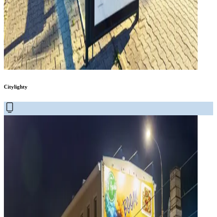
Citylighty