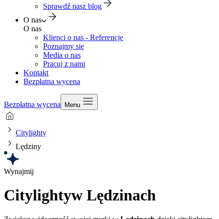
Sprawdź nasz blog
O nas
O nas
Klienci o nas - Referencje
Poznajmy się
Media o nas
Pracuj z nami
Kontakt
Bezpłatna wycena
Bezpłatna wycena
Menu
Citylighty
Lędziny
Wynajmij
Citylighty
w Lędzinach