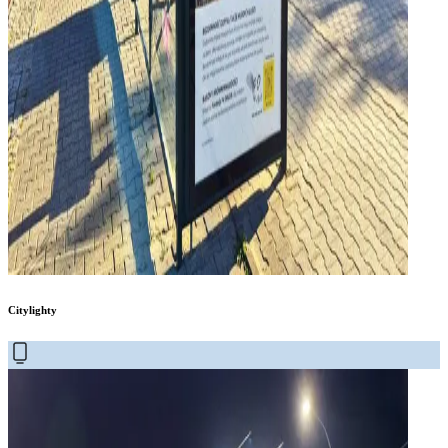
Citylighty