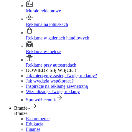
Murale reklamowe
Reklama na lotniskach
Reklama w galeriach handlowych
Reklama w metrze
Reklama przy autostradach
DOWIEDZ SIĘ WIĘCEJ!
Jak mierzymy zasięg Twojej reklamy?
Jak wygląda współpraca?
Inspiracje na reklamę zewnętrzną
Wizualizacje Twojej reklamy
Sprawdź cennik
Branże
Branże
E-commerce
Edukacja
Finanse