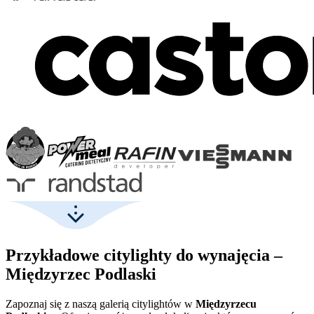
Przykładowe citylighty do wynajęcia –
Międzyrzec Podlaski
Zapoznaj się z naszą galerią citylightów w
Międzyrzecu