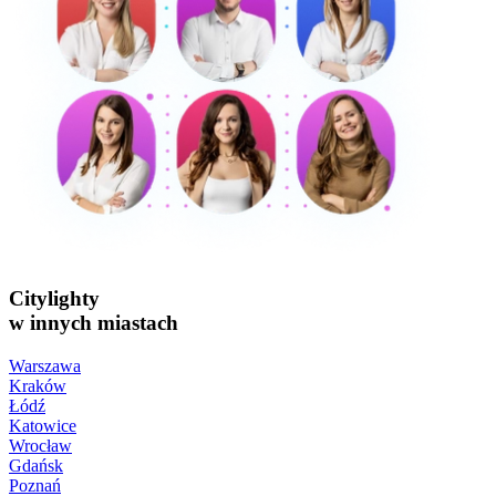
Citylighty
w innych miastach
Warszawa
Kraków
Łódź
Katowice
Wrocław
Gdańsk
Poznań