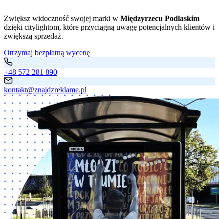
Zwiększ widoczność swojej marki w
Międzyrzecu Podlaskim
dzięki citylightom, które przyciągną uwagę potencjalnych klientów i
zwiększą sprzedaż.
Otrzymaj bezpłatną wycenę
+48 572 281 890
kontakt@znajdzreklame.pl