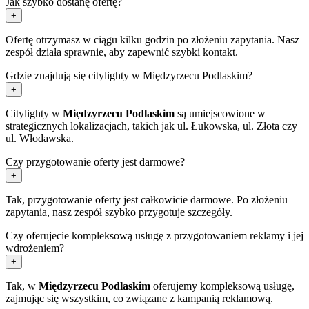
Jak szybko dostanę ofertę?
+
Ofertę otrzymasz w ciągu kilku godzin po złożeniu zapytania. Nasz
zespół działa sprawnie, aby zapewnić szybki kontakt.
Gdzie znajdują się citylighty w Międzyrzecu Podlaskim?
+
Citylighty w
Międzyrzecu Podlaskim
są umiejscowione w
strategicznych lokalizacjach, takich jak ul. Łukowska, ul. Złota czy
ul. Włodawska.
Czy przygotowanie oferty jest darmowe?
+
Tak, przygotowanie oferty jest całkowicie darmowe. Po złożeniu
zapytania, nasz zespół szybko przygotuje szczegóły.
Czy oferujecie kompleksową usługę z przygotowaniem reklamy i jej
wdrożeniem?
+
Tak, w
Międzyrzecu Podlaskim
oferujemy kompleksową usługę,
zajmując się wszystkim, co związane z kampanią reklamową.