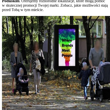
Podlaskim
. Oferujemy różnorodne lokalizacje, które mogą pomóc
w skutecznej promocji Twojej marki. Zobacz, jakie możliwości stają
przed Tobą w tym mieście.