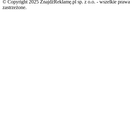
© Copyright 2025 ZnajdźReklamę.pl sp. z o.o. - wszelkie prawa
zastrzeżone.