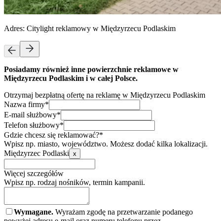
Adres:
Citylight reklamowy w Międzyrzecu Podlaskim
Posiadamy również inne powierzchnie reklamowe w
Międzyrzecu Podlaskim i w całej Polsce.
Otrzymaj bezpłatną ofertę na reklamę w Międzyrzecu Podlaskim
Nazwa firmy*
E-mail służbowy*
Telefon służbowy*
Gdzie chcesz się reklamować?*
Wpisz np. miasto, województwo. Możesz dodać kilka lokalizacji.
Międzyrzec Podlaski
x
Więcej szczegółów
Wpisz np. rodzaj nośników, termin kampanii.
Wymagane.
Wyrażam zgodę na przetwarzanie podanego
powyżej adresu e-mail oraz numeru telefonu przez