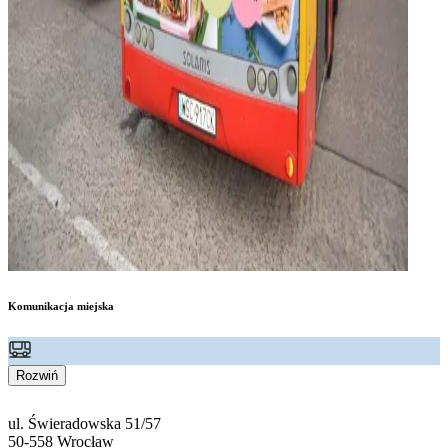
Komunikacja miejska
Rozwiń
ul. Świeradowska 51/57
50-558 Wrocław