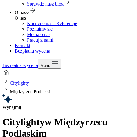
Sprawdź nasz blog
O nas
O nas
Klienci o nas - Referencje
Poznajmy się
Media o nas
Pracuj z nami
Kontakt
Bezpłatna wycena
Bezpłatna wycena
Menu
Citylighty
Międzyrzec Podlaski
Wynajmij
Citylighty
w Międzyrzecu
Podlaskim