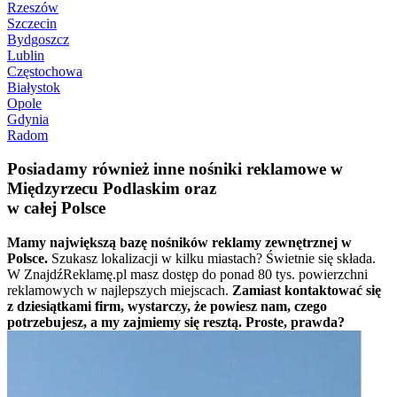
Rzeszów
Szczecin
Bydgoszcz
Lublin
Częstochowa
Białystok
Opole
Gdynia
Radom
Posiadamy również inne nośniki reklamowe w
Międzyrzecu Podlaskim oraz
w całej Polsce
Mamy największą bazę nośników reklamy zewnętrznej w
Polsce.
Szukasz lokalizacji w kilku miastach? Świetnie się składa.
W ZnajdźReklamę.pl masz dostęp do ponad 80 tys. powierzchni
reklamowych w najlepszych miejscach.
Zamiast kontaktować się
z dziesiątkami firm, wystarczy, że powiesz nam, czego
potrzebujesz, a my zajmiemy się resztą. Proste, prawda?