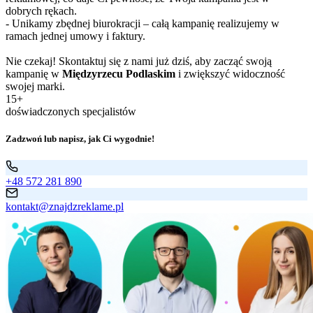
dobrych rękach.
- Unikamy zbędnej biurokracji – całą kampanię realizujemy w
ramach jednej umowy i faktury.
Nie czekaj! Skontaktuj się z nami już dziś, aby zacząć swoją
kampanię w
Międzyrzecu Podlaskim
i zwiększyć widoczność
swojej marki.
15+
doświadczonych specjalistów
Zadzwoń lub napisz, jak Ci wygodnie!
+48 572 281 890
kontakt@znajdzreklame.pl