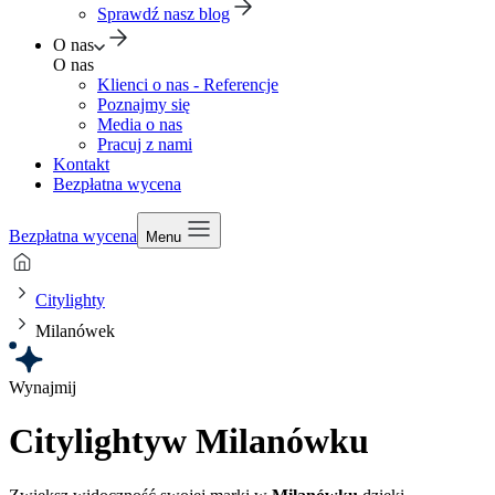
Sprawdź nasz blog
O nas
O nas
Klienci o nas - Referencje
Poznajmy się
Media o nas
Pracuj z nami
Kontakt
Bezpłatna wycena
Bezpłatna wycena
Menu
Citylighty
Milanówek
Wynajmij
Citylighty
w Milanówku