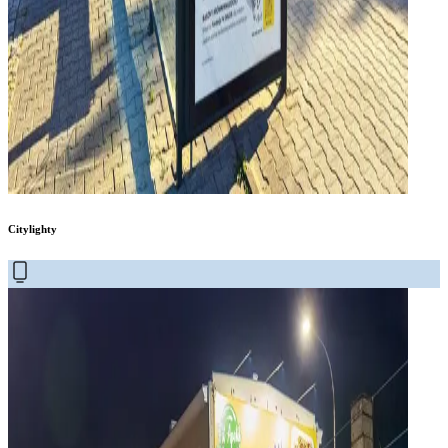
Citylighty