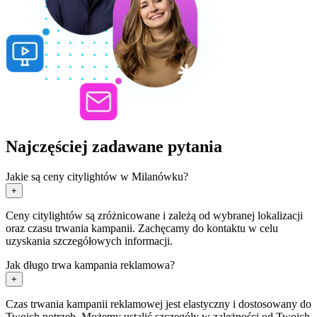
Najczęściej zadawane pytania
Jakie są ceny citylightów w Milanówku?
+
Ceny citylightów są zróżnicowane i zależą od wybranej lokalizacji
oraz czasu trwania kampanii. Zachęcamy do kontaktu w celu
uzyskania szczegółowych informacji.
Jak długo trwa kampania reklamowa?
+
Czas trwania kampanii reklamowej jest elastyczny i dostosowany do
Twoich potrzeb. Możemy ustalić szczegóły w zależności od Twoich