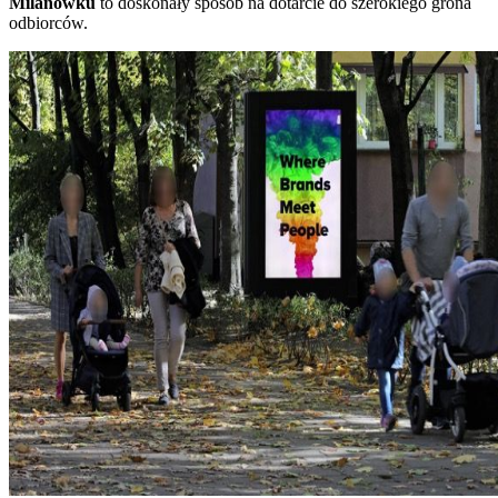
Milanówku
to doskonały sposób na dotarcie do szerokiego grona
odbiorców.