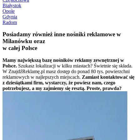
Białystok
Opole
Gdynia
Radom
Posiadamy również inne nośniki reklamowe w
Milanówku oraz
w całej Polsce
Mamy największą bazę nośników reklamy zewnętrznej w
Polsce.
Szukasz lokalizacji w kilku miastach? Świetnie się składa.
W ZnajdźReklamę.pl masz dostęp do ponad 80 tys. powierzchni
reklamowych w najlepszych miejscach.
Zamiast kontaktować się
z dziesiątkami firm, wystarczy, że powiesz nam, czego
potrzebujesz, a my zajmiemy się resztą. Proste, prawda?