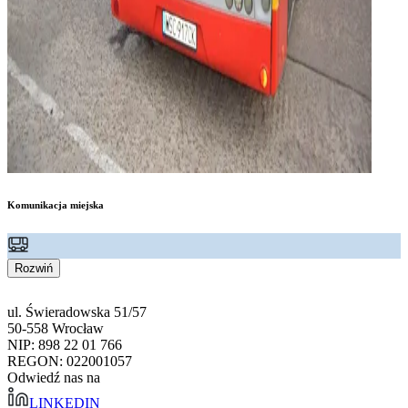
Komunikacja miejska
Rozwiń
ul. Świeradowska 51/57
50-558 Wrocław
NIP: 898 22 01 766
REGON: 022001057
Odwiedź nas na
LINKEDIN