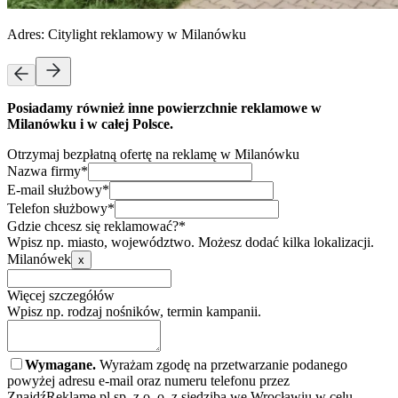
Adres:
Citylight reklamowy w Milanówku
Posiadamy również inne powierzchnie reklamowe w
Milanówku i w całej Polsce.
Otrzymaj bezpłatną ofertę na reklamę w Milanówku
Nazwa firmy*
E-mail służbowy*
Telefon służbowy*
Gdzie chcesz się reklamować?*
Wpisz np. miasto, województwo. Możesz dodać kilka lokalizacji.
Milanówek
x
Więcej szczegółów
Wpisz np. rodzaj nośników, termin kampanii.
Wymagane.
Wyrażam zgodę na przetwarzanie podanego
powyżej adresu e-mail oraz numeru telefonu przez
ZnajdźReklamę.pl sp. z o. o. z siedzibą we Wrocławiu w celu