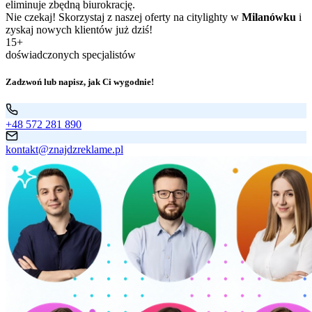
eliminuje zbędną biurokrację.
Nie czekaj! Skorzystaj z naszej oferty na citylighty w
Milanówku
i
zyskaj nowych klientów już dziś!
15+
doświadczonych specjalistów
Zadzwoń lub napisz, jak Ci wygodnie!
+48 572 281 890
kontakt@znajdzreklame.pl