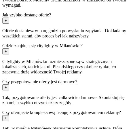
wymagań.
Jak szybko dostanę ofertę?
+
Ofertę dostaniesz w parę godzin po wysłaniu zapytania. Dokładamy
wszelkich starań, aby proces był jak najszybszy.
Gdzie znajdują się citylighty w Milanówku?
+
Citylighty w Milanówku rozmieszczone są w strategicznych
lokalizacjach, takich jak ul. Piłsudskiego czy okolice rynku, co
zapewnia dużą widoczność Twojej reklamy.
Czy przygotowanie oferty jest darmowe?
+
Tak, przygotowanie oferty jest całkowicie darmowe. Skontaktuj się
z nami, a szybko otrzymasz szczegóły.
Czy oferujecie kompleksową usługę z przygotowaniem reklamy?
+
Tak, w mieście Milanówek oferujemy kompleksową usługę, która