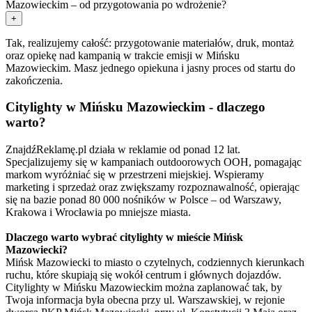
Mazowieckim – od przygotowania po wdrożenie?
+
Tak, realizujemy całość: przygotowanie materiałów, druk, montaż
oraz opiekę nad kampanią w trakcie emisji w Mińsku
Mazowieckim. Masz jednego opiekuna i jasny proces od startu do
zakończenia.
Citylighty w Mińsku Mazowieckim - dlaczego
warto?
ZnajdźReklamę.pl działa w reklamie od ponad 12 lat.
Specjalizujemy się w kampaniach outdoorowych OOH, pomagając
markom wyróżniać się w przestrzeni miejskiej. Wspieramy
marketing i sprzedaż oraz zwiększamy rozpoznawalność, opierając
się na bazie ponad 80 000 nośników w Polsce – od Warszawy,
Krakowa i Wrocławia po mniejsze miasta.
Dlaczego warto wybrać citylighty w mieście Mińsk
Mazowiecki?
Mińsk Mazowiecki to miasto o czytelnych, codziennych kierunkach
ruchu, które skupiają się wokół centrum i głównych dojazdów.
Citylighty w Mińsku Mazowieckim można zaplanować tak, by
Twoja informacja była obecna przy ul. Warszawskiej, w rejonie