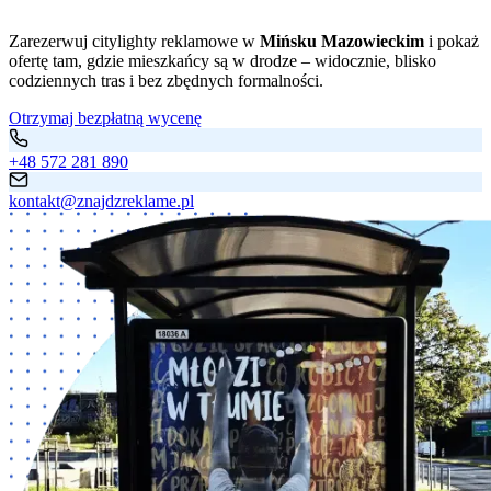
Zarezerwuj citylighty reklamowe w
Mińsku Mazowieckim
i pokaż
ofertę tam, gdzie mieszkańcy są w drodze – widocznie, blisko
codziennych tras i bez zbędnych formalności.
Otrzymaj bezpłatną wycenę
+48 572 281 890
kontakt@znajdzreklame.pl