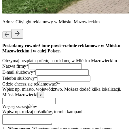
Adres:
Citylight reklamowy w Mińsku Mazowieckim
Posiadamy również inne powierzchnie reklamowe w Mińsku
Mazowieckim i w całej Polsce.
Otrzymaj bezpłatną ofertę na reklamę w Mińsku Mazowieckim
Nazwa firmy*
E-mail służbowy*
Telefon służbowy*
Gdzie chcesz się reklamować?*
Wpisz np. miasto, województwo. Możesz dodać kilka lokalizacji.
Mińsk Mazowiecki
x
Więcej szczegółów
Wpisz np. rodzaj nośników, termin kampanii.
Wymagane.
Wyrażam zgodę na przetwarzanie podanego