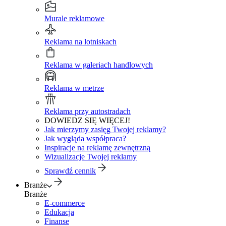
Murale reklamowe
Reklama na lotniskach
Reklama w galeriach handlowych
Reklama w metrze
Reklama przy autostradach
DOWIEDZ SIĘ WIĘCEJ!
Jak mierzymy zasięg Twojej reklamy?
Jak wygląda współpraca?
Inspiracje na reklamę zewnętrzną
Wizualizacje Twojej reklamy
Sprawdź cennik
Branże
Branże
E-commerce
Edukacja
Finanse