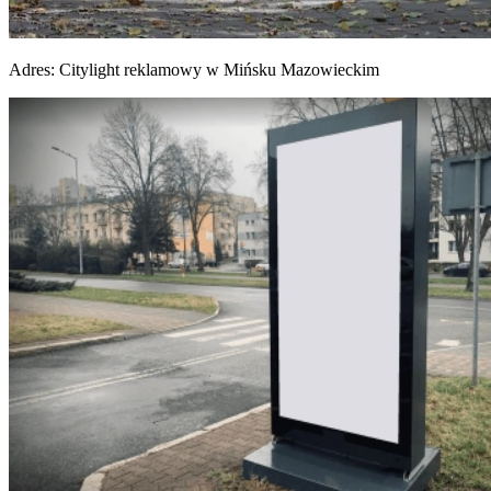
Adres:
Citylight reklamowy w Mińsku Mazowieckim