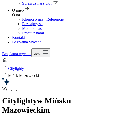
Sprawdź nasz blog
O nas
O nas
Klienci o nas - Referencje
Poznajmy się
Media o nas
Pracuj z nami
Kontakt
Bezpłatna wycena
Bezpłatna wycena
Menu
Citylighty
Mińsk Mazowiecki
Wynajmij
Citylighty
w Mińsku
Mazowieckim