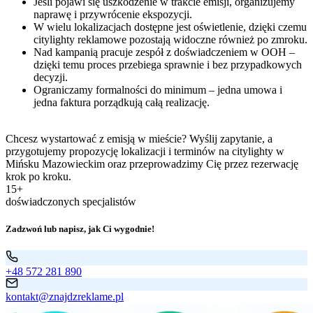
Jeśli pojawi się uszkodzenie w trakcie emisji, organizujemy
naprawę i przywrócenie ekspozycji.
W wielu lokalizacjach dostępne jest oświetlenie, dzięki czemu
citylighty reklamowe pozostają widoczne również po zmroku.
Nad kampanią pracuje zespół z doświadczeniem w OOH –
dzięki temu proces przebiega sprawnie i bez przypadkowych
decyzji.
Ograniczamy formalności do minimum – jedna umowa i
jedna faktura porządkują całą realizację.
Chcesz wystartować z emisją w mieście? Wyślij zapytanie, a
przygotujemy propozycję lokalizacji i terminów na citylighty w
Mińsku Mazowieckim oraz przeprowadzimy Cię przez rezerwację
krok po kroku.
15+
doświadczonych specjalistów
Zadzwoń lub napisz, jak Ci wygodnie!
+48 572 281 890
kontakt@znajdzreklame.pl