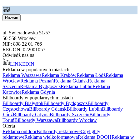
Rozwiń
ul. Świeradowska 51/57
50-558 Wrocław
NIP: 898 22 01 766
REGON: 022001057
Odwiedź nas na
LINKEDIN
Reklama w popularnych miastach
Reklama Warszawa
Reklama Kraków
Reklama Łódź
Reklama
Wrocław
Reklama Poznań
Reklama Gdańsk
Reklama
Szczecin
Reklama Bydgoszcz
Reklama Lublin
Reklama
Katowice
Reklama Gdynia
Billboardy w popularnych miastach
Billboardy Białystok
Billboardy Bydgoszcz
Billboardy
Częstochowa
Billboardy Gdańsk
Billboardy Lublin
Billboardy
Łódź
Billboardy Gdynia
Billboardy Szczecin
Billboardy
Toruń
Billboardy Warszawa
Billboardy Wrocław
Oferta
Reklama outdoor
Billboardy reklamowe
Citylighty
reklamowe
Reklama wielkoformatowa
Reklama DOOH
Reklama w