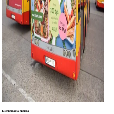
Komunikacja miejska