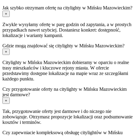
Jak szybko otrzymam ofertę na citylighty w Mińsku Mazowieckim?
+
Zwykle wysyłamy ofertę w parę godzin od zapytania, a w prostych
przypadkach nawet szybciej. Dostaniesz konkret: dostępność,
lokalizacje i warianty kampanii.
Gdzie mogą znajdować się citylighty w Mińsku Mazowieckim?
+
Citylighty w Mińsku Mazowieckim dobieramy w oparciu o realne
trasy mieszkańców i kluczowe rejony miasta. W ofercie
przedstawimy dostępne lokalizacje na mapie wraz ze szczegółami
każdego punktu.
Czy przygotowanie oferty na citylighty w Mińsku Mazowieckim
jest darmowe?
+
Tak, przygotowanie oferty jest darmowe i do niczego nie
zobowiązuje. Otrzymasz propozycje lokalizacji oraz podsumowanie
kosztów i terminów.
Czy zapewniacie kompleksową obsługę citylightów w Mińsku