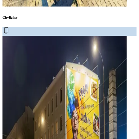
Citylighty