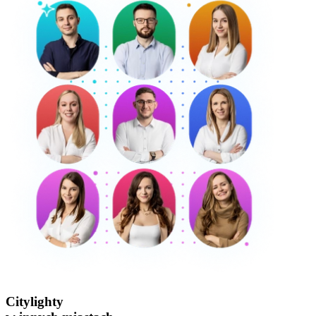
Citylighty