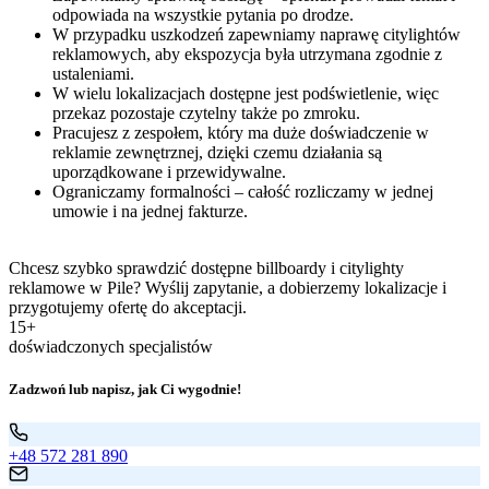
odpowiada na wszystkie pytania po drodze.
W przypadku uszkodzeń zapewniamy naprawę citylightów
reklamowych, aby ekspozycja była utrzymana zgodnie z
ustaleniami.
W wielu lokalizacjach dostępne jest podświetlenie, więc
przekaz pozostaje czytelny także po zmroku.
Pracujesz z zespołem, który ma duże doświadczenie w
reklamie zewnętrznej, dzięki czemu działania są
uporządkowane i przewidywalne.
Ograniczamy formalności – całość rozliczamy w jednej
umowie i na jednej fakturze.
Chcesz szybko sprawdzić dostępne billboardy i citylighty
reklamowe w Pile? Wyślij zapytanie, a dobierzemy lokalizacje i
przygotujemy ofertę do akceptacji.
15+
doświadczonych specjalistów
Zadzwoń lub napisz, jak Ci wygodnie!
+48 572 281 890