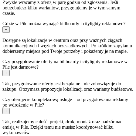
Zwykle wracamy z ofertą w parę godzin od zgłoszenia. Jeśli
potrzebujesz kilku wariantów, przygotujemy je w tym samym
czasie.
Gdzie w Pile można wynająć billboardy i citylighty reklamowe?
+
Dostępne są lokalizacje w centrum oraz przy ważnych ciągach
komunikacyjnych i węzłach przesiadkowych. Po krótkim zapytaniu
dobierzemy miejsca pod Twoje potrzeby i pokażemy je na mapie.
Czy przygotowanie oferty na billboardy i citylighty reklamowe w
Pile jest darmowe?
+
Tak, przygotowanie oferty jest bezpłatne i nie zobowiązuje do
zakupu. Otrzymasz propozycje lokalizacji oraz warianty budżetowe.
Czy oferujecie kompleksową usługę – od przygotowania reklamy
po wdrożenie w Pile?
+
Tak, realizujemy całość: projekt, druk, montaż oraz nadzór nad
emisją w Pile. Dzięki temu nie musisz koordynować kilku
wykonawców.