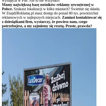
wynajęcia w Pile. Ale to nie wszystko!
Mamy największą bazę nośników reklamy zewnętrznej w
Polsce.
Szukasz lokalizacji w kilku miastach? Świetnie się składa.
W ZnajdźReklamę.pl masz dostęp do ponad 80 tys. powierzchni
reklamowych w najlepszych miejscach.
Zamiast kontaktować się
z dziesiątkami firm, wystarczy, że powiesz nam, czego
potrzebujesz, a my zajmiemy się resztą. Proste, prawda?