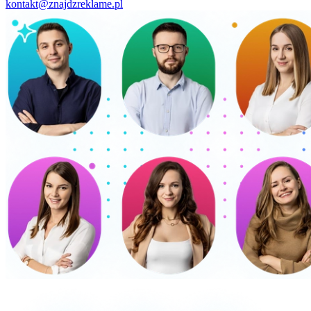
kontakt@znajdzreklame.pl