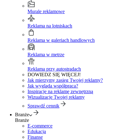
Murale reklamowe
Reklama na lotniskach
Reklama w galeriach handlowych
Reklama w metrze
Reklama przy autostradach
DOWIEDZ SIĘ WIĘCEJ!
Jak mierzymy zasięg Twojej reklamy?
Jak wygląda współpraca?
Inspiracje na reklamę zewnętrzną
Wizualizacje Twojej reklamy
Sprawdź cennik
Branże
Branże
E-commerce
Edukacja
Finanse