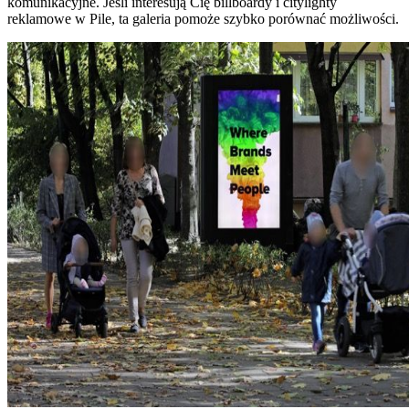
komunikacyjne. Jeśli interesują Cię billboardy i citylighty
reklamowe w Pile, ta galeria pomoże szybko porównać możliwości.