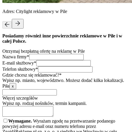
Adres:
Citylight reklamowy w Pile
Posiadamy również inne powierzchnie reklamowe w Pile i w
całej Polsce.
Otrzymaj bezpłatną ofertę na reklamę w Pile
Nazwa firmy*
E-mail służbowy*
Telefon służbowy*
Gdzie chcesz się reklamować?*
Wpisz np. miasto, województwo. Możesz dodać kilka lokalizacji.
Piła
x
Więcej szczegółów
Wpisz np. rodzaj nośników, termin kampanii.
Wymagane.
Wyrażam zgodę na przetwarzanie podanego
powyżej adresu e-mail oraz numeru telefonu przez
ZnajdźReklamę.pl sp. z o. o. z siedzibą we Wrocławiu w celu