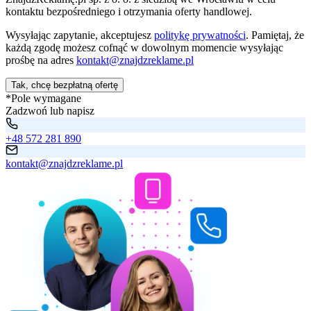
kontaktu bezpośredniego i otrzymania oferty handlowej.
Wysyłając zapytanie, akceptujesz
politykę prywatności
. Pamiętaj, że
każdą zgodę możesz cofnąć w dowolnym momencie wysyłając
prośbę na adres
kontakt@znajdzreklame.pl
Tak, chcę bezpłatną ofertę
*Pole wymagane
Zadzwoń lub napisz
+48 572 281 890
kontakt@znajdzreklame.pl