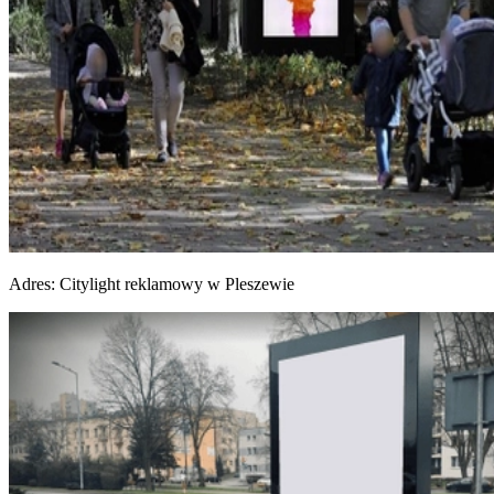
Adres:
Citylight reklamowy w Pleszewie