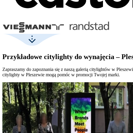
Przykładowe citylighty do wynajęcia – Ple
Zapraszamy do zapoznania się z naszą galerią citylightów w Pleszew
citylighty w Pleszewie mogą pomóc w promocji Twojej marki.