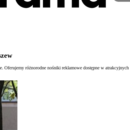
szew
ie. Oferujemy różnorodne nośniki reklamowe dostępne w atrakcyjnych l