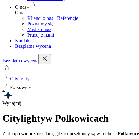
O nas
O nas
Klienci o nas - Referencje
Poznajmy się
Media o nas
Pracuj z nami
Kontakt
Bezpłatna wycena
Bezpłatna wycena
Citylighty
Polkowice
Wynajmij
Citylighty
w Polkowicach
Zadbaj o widoczność tam, gdzie mieszkańcy są w ruchu –
Polkowice