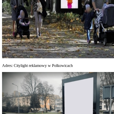
Adres:
Citylight reklamowy w Polkowicach