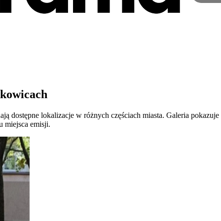
lkowicach
ją dostępne lokalizacje w różnych częściach miasta. Galeria pokazuje
u miejsca emisji.