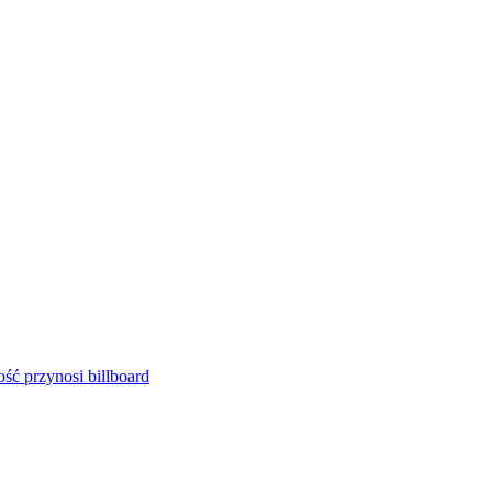
ść przynosi billboard