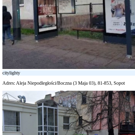
citylighty
Adres:
Aleja Niepodległości/Boczna (3 Maja 03), 81-853, Sopot