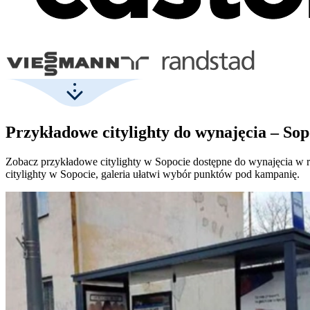
Przykładowe citylighty do wynajęcia – Sop
Zobacz przykładowe citylighty w Sopocie dostępne do wynajęcia w ró
citylighty w Sopocie, galeria ułatwi wybór punktów pod kampanię.