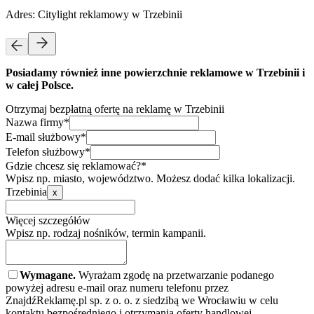
Adres:
Citylight reklamowy w Trzebinii
Posiadamy również inne powierzchnie reklamowe w Trzebinii i
w całej Polsce.
Otrzymaj bezpłatną ofertę na reklamę w Trzebinii
Nazwa firmy*
E-mail służbowy*
Telefon służbowy*
Gdzie chcesz się reklamować?*
Wpisz np. miasto, województwo. Możesz dodać kilka lokalizacji.
Trzebinia
x
Więcej szczegółów
Wpisz np. rodzaj nośników, termin kampanii.
Wymagane.
Wyrażam zgodę na przetwarzanie podanego
powyżej adresu e-mail oraz numeru telefonu przez
ZnajdźReklamę.pl sp. z o. o. z siedzibą we Wrocławiu w celu
kontaktu bezpośredniego i otrzymania oferty handlowej.