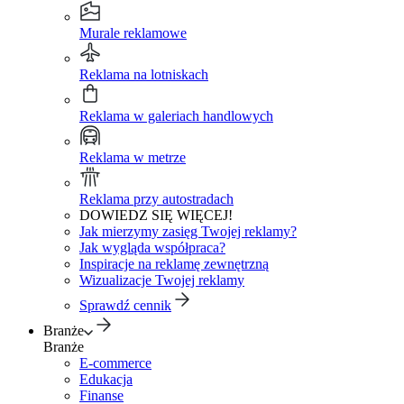
Murale reklamowe
Reklama na lotniskach
Reklama w galeriach handlowych
Reklama w metrze
Reklama przy autostradach
DOWIEDZ SIĘ WIĘCEJ!
Jak mierzymy zasięg Twojej reklamy?
Jak wygląda współpraca?
Inspiracje na reklamę zewnętrzną
Wizualizacje Twojej reklamy
Sprawdź cennik
Branże
Branże
E-commerce
Edukacja
Finanse