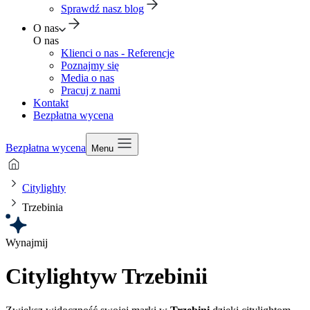
Sprawdź nasz blog
O nas
O nas
Klienci o nas - Referencje
Poznajmy się
Media o nas
Pracuj z nami
Kontakt
Bezpłatna wycena
Bezpłatna wycena
Menu
Citylighty
Trzebinia
Wynajmij
Citylighty
w Trzebinii