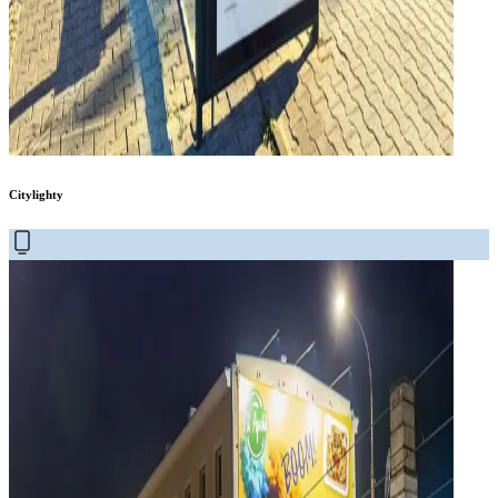
Citylighty