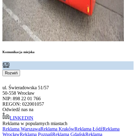
Komunikacja miejska
Rozwiń
ul. Świeradowska 51/57
50-558 Wrocław
NIP: 898 22 01 766
REGON: 022001057
Odwiedź nas na
LINKEDIN
Reklama w popularnych miastach
Reklama Warszawa
Reklama Kraków
Reklama Łódź
Reklama
Wrocław
Reklama Poznań
Reklama Gdańsk
Reklama