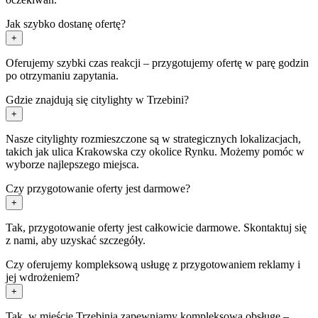
Jak szybko dostanę ofertę?
+
Oferujemy szybki czas reakcji – przygotujemy ofertę w parę godzin
po otrzymaniu zapytania.
Gdzie znajdują się citylighty w Trzebini?
+
Nasze citylighty rozmieszczone są w strategicznych lokalizacjach,
takich jak ulica Krakowska czy okolice Rynku. Możemy pomóc w
wyborze najlepszego miejsca.
Czy przygotowanie oferty jest darmowe?
+
Tak, przygotowanie oferty jest całkowicie darmowe. Skontaktuj się
z nami, aby uzyskać szczegóły.
Czy oferujemy kompleksową usługę z przygotowaniem reklamy i
jej wdrożeniem?
+
Tak, w mieście Trzebinia zapewniamy kompleksową obsługę –