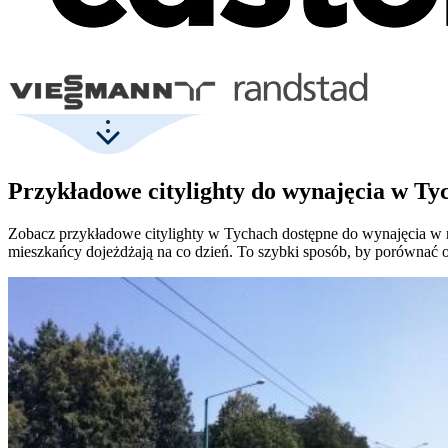
Przykładowe citylighty do wynajęcia w Ty
Zobacz przykładowe citylighty w Tychach dostępne do wynajęcia w r
mieszkańcy dojeżdżają na co dzień. To szybki sposób, by porównać o