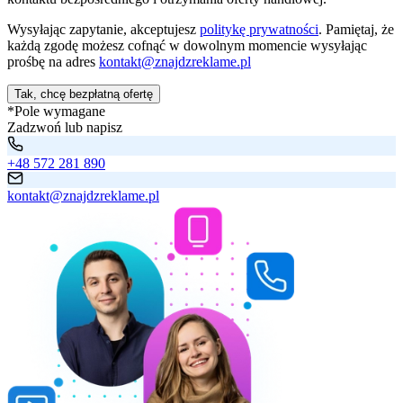
Wysyłając zapytanie, akceptujesz
politykę prywatności
. Pamiętaj, że
każdą zgodę możesz cofnąć w dowolnym momencie wysyłając
prośbę na adres
kontakt@znajdzreklame.pl
Tak, chcę bezpłatną ofertę
*Pole wymagane
Zadzwoń lub napisz
+48 572 281 890
kontakt@znajdzreklame.pl