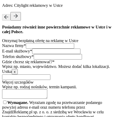
Adres:
Citylight reklamowy w Ustce
Posiadamy również inne powierzchnie reklamowe w Ustce i w
całej Polsce.
Otrzymaj bezpłatną ofertę na reklamę w Ustce
Nazwa firmy*
E-mail służbowy*
Telefon służbowy*
Gdzie chcesz się reklamować?*
Wpisz np. miasto, województwo. Możesz dodać kilka lokalizacji.
Ustka
x
Więcej szczegółów
Wpisz np. rodzaj nośników, termin kampanii.
Wymagane.
Wyrażam zgodę na przetwarzanie podanego
powyżej adresu e-mail oraz numeru telefonu przez
ZnajdźReklamę.pl sp. z o. o. z siedzibą we Wrocławiu w celu
kontaktu bezpośredniego i otrzymania oferty handlowej.