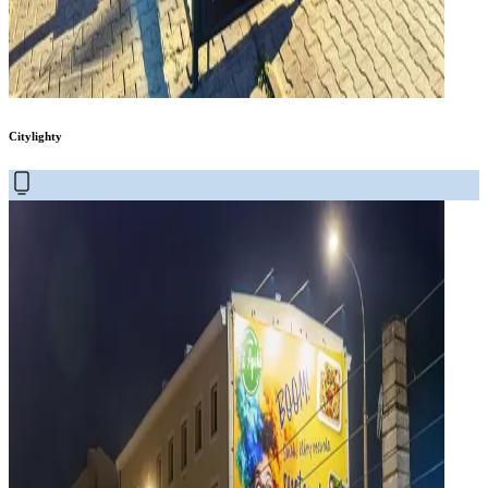
Citylighty