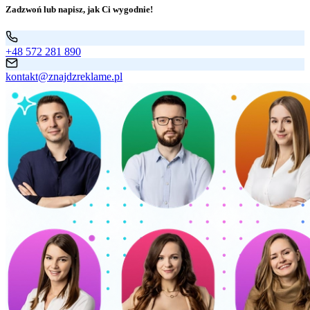
Zadzwoń lub napisz, jak Ci wygodnie!
+48 572 281 890
kontakt@znajdzreklame.pl