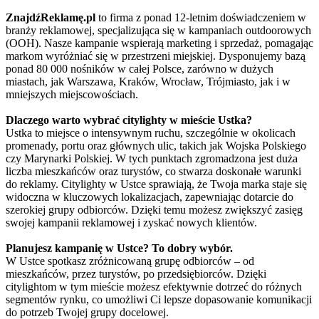
ZnajdźReklamę.pl
to firma z ponad 12-letnim doświadczeniem w
branży reklamowej, specjalizująca się w kampaniach outdoorowych
(OOH). Nasze kampanie wspierają marketing i sprzedaż, pomagając
markom wyróżniać się w przestrzeni miejskiej. Dysponujemy bazą
ponad 80 000 nośników w całej Polsce, zarówno w dużych
miastach, jak Warszawa, Kraków, Wrocław, Trójmiasto, jak i w
mniejszych miejscowościach.
Dlaczego warto wybrać citylighty w mieście Ustka?
Ustka to miejsce o intensywnym ruchu, szczególnie w okolicach
promenady, portu oraz głównych ulic, takich jak Wojska Polskiego
czy Marynarki Polskiej. W tych punktach zgromadzona jest duża
liczba mieszkańców oraz turystów, co stwarza doskonałe warunki
do reklamy. Citylighty w Ustce sprawiają, że Twoja marka staje się
widoczna w kluczowych lokalizacjach, zapewniając dotarcie do
szerokiej grupy odbiorców. Dzięki temu możesz zwiększyć zasięg
swojej kampanii reklamowej i zyskać nowych klientów.
Planujesz kampanię w Ustce? To dobry wybór.
W Ustce spotkasz zróżnicowaną grupę odbiorców – od
mieszkańców, przez turystów, po przedsiębiorców. Dzięki
citylightom w tym mieście możesz efektywnie dotrzeć do różnych
segmentów rynku, co umożliwi Ci lepsze dopasowanie komunikacji
do potrzeb Twojej grupy docelowej.