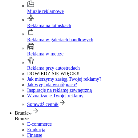
Murale reklamowe
Reklama na lotniskach
Reklama w galeriach handlowych
Reklama w metrze
Reklama przy autostradach
DOWIEDZ SIĘ WIĘCEJ!
Jak mierzymy zasięg Twojej reklamy?
Jak wygląda współpraca?
Inspiracje na reklamę zewnętrzną
Wizualizacje Twojej reklamy
Sprawdź cennik
Branże
Branże
E-commerce
Edukacja
Finanse